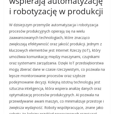
wspierają automatyzację
i robotyzację w produkcji
W dzisiejszym przemyśle automatyzacja i robotyzacja
procesów produkcyjnych opierają się na wielu
zaawansowanych technologiach, które znacząco
zwiększają efektywność oraz jakość produkcji. Jednym z
kluczowych elementów jest Internet Rzeczy (IoT), który
umożliwia komunikację między maszynami, czujnikami
oraz systemami zarządzania. Dzięki IoT przedsiębiorstwa
mogą zbierać dane w czasie rzeczywistym, co pozwala na
lepsze monitorowanie procesów oraz szybsze
podejmowanie decyzji. Kolejną istotną technologią jest
sztuczna inteligencja, która wspiera analizę danych oraz
optymalizację procesów produkcyjnych. AI pozwala na
przewidywanie awarii maszyn, co minimalizuje przestoje i
zwiększa wydajność. Roboty współpracujące, znane jako
coboty, to kolejny przykład nowoczesnych rozwiązań,