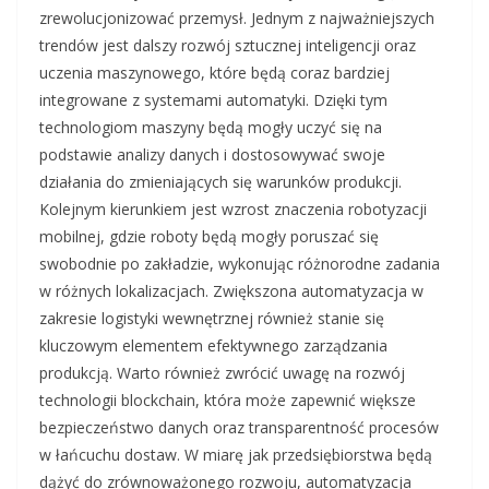
zrewolucjonizować przemysł. Jednym z najważniejszych
trendów jest dalszy rozwój sztucznej inteligencji oraz
uczenia maszynowego, które będą coraz bardziej
integrowane z systemami automatyki. Dzięki tym
technologiom maszyny będą mogły uczyć się na
podstawie analizy danych i dostosowywać swoje
działania do zmieniających się warunków produkcji.
Kolejnym kierunkiem jest wzrost znaczenia robotyzacji
mobilnej, gdzie roboty będą mogły poruszać się
swobodnie po zakładzie, wykonując różnorodne zadania
w różnych lokalizacjach. Zwiększona automatyzacja w
zakresie logistyki wewnętrznej również stanie się
kluczowym elementem efektywnego zarządzania
produkcją. Warto również zwrócić uwagę na rozwój
technologii blockchain, która może zapewnić większe
bezpieczeństwo danych oraz transparentność procesów
w łańcuchu dostaw. W miarę jak przedsiębiorstwa będą
dążyć do zrównoważonego rozwoju, automatyzacja