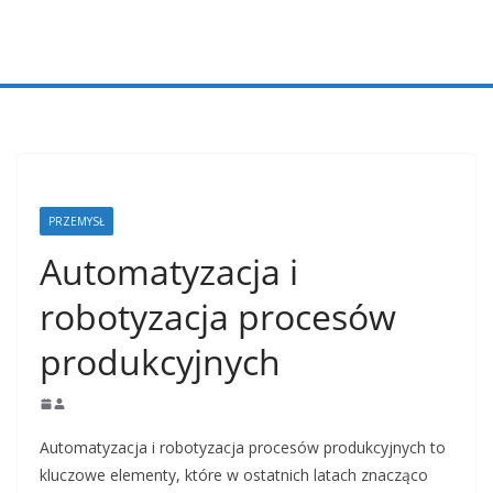
Przejdź
do
treści
PRZEMYSŁ
Automatyzacja i
robotyzacja procesów
produkcyjnych
Automatyzacja i robotyzacja procesów produkcyjnych to
kluczowe elementy, które w ostatnich latach znacząco