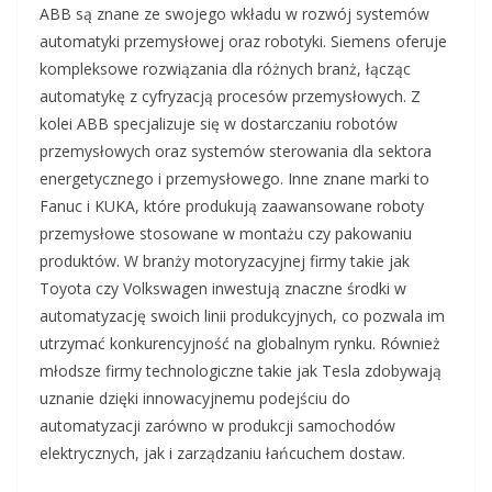
ABB są znane ze swojego wkładu w rozwój systemów
automatyki przemysłowej oraz robotyki. Siemens oferuje
kompleksowe rozwiązania dla różnych branż, łącząc
automatykę z cyfryzacją procesów przemysłowych. Z
kolei ABB specjalizuje się w dostarczaniu robotów
przemysłowych oraz systemów sterowania dla sektora
energetycznego i przemysłowego. Inne znane marki to
Fanuc i KUKA, które produkują zaawansowane roboty
przemysłowe stosowane w montażu czy pakowaniu
produktów. W branży motoryzacyjnej firmy takie jak
Toyota czy Volkswagen inwestują znaczne środki w
automatyzację swoich linii produkcyjnych, co pozwala im
utrzymać konkurencyjność na globalnym rynku. Również
młodsze firmy technologiczne takie jak Tesla zdobywają
uznanie dzięki innowacyjnemu podejściu do
automatyzacji zarówno w produkcji samochodów
elektrycznych, jak i zarządzaniu łańcuchem dostaw.