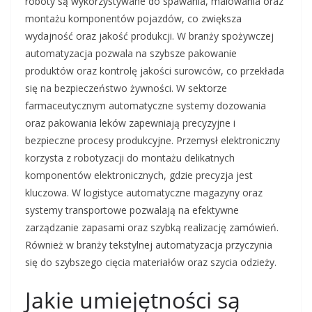
roboty są wykorzystywane do spawania, malowania oraz
montażu komponentów pojazdów, co zwiększa
wydajność oraz jakość produkcji. W branży spożywczej
automatyzacja pozwala na szybsze pakowanie
produktów oraz kontrolę jakości surowców, co przekłada
się na bezpieczeństwo żywności. W sektorze
farmaceutycznym automatyczne systemy dozowania
oraz pakowania leków zapewniają precyzyjne i
bezpieczne procesy produkcyjne. Przemysł elektroniczny
korzysta z robotyzacji do montażu delikatnych
komponentów elektronicznych, gdzie precyzja jest
kluczowa. W logistyce automatyczne magazyny oraz
systemy transportowe pozwalają na efektywne
zarządzanie zapasami oraz szybką realizację zamówień.
Również w branży tekstylnej automatyzacja przyczynia
się do szybszego cięcia materiałów oraz szycia odzieży.
Jakie umiejętności są