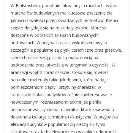
W Białymstoku, podobnie jak w innych miastach, wybór
materiałów budowlanych ma kluczowe znaczenie dla
jakości i trwałości przeprowadzanych remontów. Klienci
często decydują się na materiały lokalne, które są
dostępne w pobliskich sklepach budowlanych i
hurtowniach. W przypadku prac wykończeniowych
szczególnie popularne są płytki ceramiczne oraz gresowe,
które charakteryzują się dużą odpornością na
uszkodzenia oraz łatwością w utrzymaniu czystości. W
aranżacji wnętrz coraz częściej stosuje się również
naturalne materiały takie jak drewno, które nadaje
pomieszczeniom ciepły i przytulny charakter. W
kontekście izolacji budynków rośnie zainteresowanie
nowoczesnymi rozwiązaniami takimi jak pianka
poliuretanowa czy wełna mineralna, które zapewniają
doskonałą izolację termiczną i akustyczną. W przypadku
elewacji budynków popularnością cieszą się tynki
silikatowe oraz farby elewacyjne o wysokiej odporności