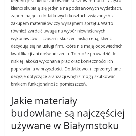
błędem jest niedoszacowanie kosztów remontu. Często
klienci skupiają się jedynie na podstawowych wydatkach,
zapominając o dodatkowych kosztach związanych z
zakupem materiałów czy wynajmem sprzętu. Warto
również zwrócić uwagę na wybór niewłaściwych
wykonawców – czasami skuszeni niską ceną, klienci
decydują się na usługi firm, które nie mają odpowiednich
kwalifikacji ani doświadczenia. To może prowadzić do
niskiej jakości wykonania prac oraz konieczności ich
poprawiania w przyszłości. Dodatkowo, nieprzemyślane
decyzje dotyczące aranżacji wnętrz mogą skutkować
brakiem funkcjonalności pomieszczeń.
Jakie materiały
budowlane są najczęściej
używane w Białymstoku