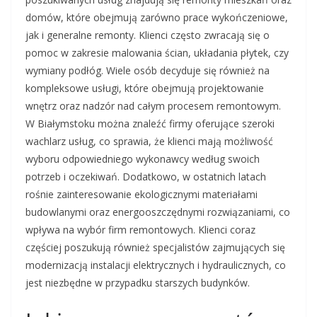
domów, które obejmują zarówno prace wykończeniowe,
jak i generalne remonty. Klienci często zwracają się o
pomoc w zakresie malowania ścian, układania płytek, czy
wymiany podłóg. Wiele osób decyduje się również na
kompleksowe usługi, które obejmują projektowanie
wnętrz oraz nadzór nad całym procesem remontowym.
W Białymstoku można znaleźć firmy oferujące szeroki
wachlarz usług, co sprawia, że klienci mają możliwość
wyboru odpowiedniego wykonawcy według swoich
potrzeb i oczekiwań. Dodatkowo, w ostatnich latach
rośnie zainteresowanie ekologicznymi materiałami
budowlanymi oraz energooszczędnymi rozwiązaniami, co
wpływa na wybór firm remontowych. Klienci coraz
częściej poszukują również specjalistów zajmujących się
modernizacją instalacji elektrycznych i hydraulicznych, co
jest niezbędne w przypadku starszych budynków.