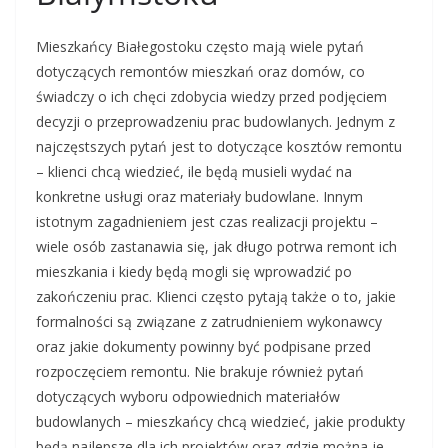
Mieszkańcy Białegostoku często mają wiele pytań
dotyczących remontów mieszkań oraz domów, co
świadczy o ich chęci zdobycia wiedzy przed podjęciem
decyzji o przeprowadzeniu prac budowlanych. Jednym z
najczęstszych pytań jest to dotyczące kosztów remontu
– klienci chcą wiedzieć, ile będą musieli wydać na
konkretne usługi oraz materiały budowlane. Innym
istotnym zagadnieniem jest czas realizacji projektu –
wiele osób zastanawia się, jak długo potrwa remont ich
mieszkania i kiedy będą mogli się wprowadzić po
zakończeniu prac. Klienci często pytają także o to, jakie
formalności są związane z zatrudnieniem wykonawcy
oraz jakie dokumenty powinny być podpisane przed
rozpoczęciem remontu. Nie brakuje również pytań
dotyczących wyboru odpowiednich materiałów
budowlanych – mieszkańcy chcą wiedzieć, jakie produkty
będą najlepsze dla ich projektów oraz gdzie można je