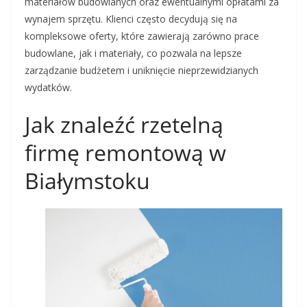
materiałów budowlanych oraz ewentualnymi opłatami za
wynajem sprzętu. Klienci często decydują się na
kompleksowe oferty, które zawierają zarówno prace
budowlane, jak i materiały, co pozwala na lepsze
zarządzanie budżetem i uniknięcie nieprzewidzianych
wydatków.
Jak znaleźć rzetelną
firmę remontową w
Białymstoku