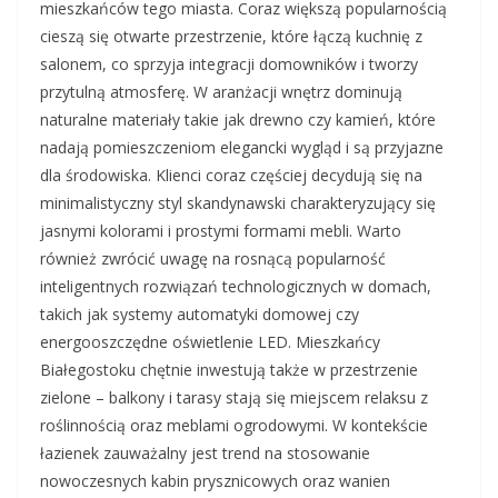
mieszkańców tego miasta. Coraz większą popularnością
cieszą się otwarte przestrzenie, które łączą kuchnię z
salonem, co sprzyja integracji domowników i tworzy
przytulną atmosferę. W aranżacji wnętrz dominują
naturalne materiały takie jak drewno czy kamień, które
nadają pomieszczeniom elegancki wygląd i są przyjazne
dla środowiska. Klienci coraz częściej decydują się na
minimalistyczny styl skandynawski charakteryzujący się
jasnymi kolorami i prostymi formami mebli. Warto
również zwrócić uwagę na rosnącą popularność
inteligentnych rozwiązań technologicznych w domach,
takich jak systemy automatyki domowej czy
energooszczędne oświetlenie LED. Mieszkańcy
Białegostoku chętnie inwestują także w przestrzenie
zielone – balkony i tarasy stają się miejscem relaksu z
roślinnością oraz meblami ogrodowymi. W kontekście
łazienek zauważalny jest trend na stosowanie
nowoczesnych kabin prysznicowych oraz wanien