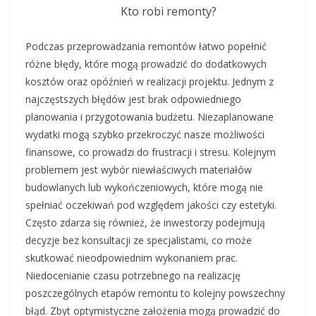
Kto robi remonty?
Podczas przeprowadzania remontów łatwo popełnić
różne błędy, które mogą prowadzić do dodatkowych
kosztów oraz opóźnień w realizacji projektu. Jednym z
najczęstszych błędów jest brak odpowiedniego
planowania i przygotowania budżetu. Niezaplanowane
wydatki mogą szybko przekroczyć nasze możliwości
finansowe, co prowadzi do frustracji i stresu. Kolejnym
problemem jest wybór niewłaściwych materiałów
budowlanych lub wykończeniowych, które mogą nie
spełniać oczekiwań pod względem jakości czy estetyki.
Często zdarza się również, że inwestorzy podejmują
decyzje bez konsultacji ze specjalistami, co może
skutkować nieodpowiednim wykonaniem prac.
Niedocenianie czasu potrzebnego na realizację
poszczególnych etapów remontu to kolejny powszechny
błąd. Zbyt optymistyczne założenia mogą prowadzić do