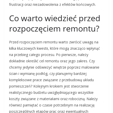
frustracji oraz niezadowolenia z efektów końcowych.
Co warto wiedzieć przed
rozpoczęciem remontu?
Przed rozpoczęciem remontu warto zwrócić uwagę na
kilka kluczowych kwestii, które mogą znacząco wpłynąć
na przebieg całego procesu. Po pierwsze, należy
dokładnie określić cel remontu oraz jego zakres. Czy
chcemy jedynie odświeżyć wnętrze poprzez malowanie
ścian i wymianę podłóg, czy planujemy bardziej
kompleksowe prace związane z przebudową układu
pomieszczeń? Kolejnym krokiem jest stworzenie
realistycznego budżetu uwzględniającego wszystkie
koszty związane z materiałami oraz robocizną. Należy
również pamiętać o czasie potrzebnym na realizację
poszczególnych etapów prac oraz ewentualnych