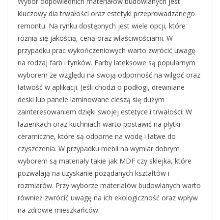
Wybór odpowiednich materiałów budowlanych jest
kluczowy dla trwałości oraz estetyki przeprowadzanego
remontu. Na rynku dostępnych jest wiele opcji, które
różnią się jakością, ceną oraz właściwościami. W
przypadku prac wykończeniowych warto zwrócić uwagę
na rodzaj farb i tynków. Farby lateksowe są popularnym
wyborem ze względu na swoją odporność na wilgoć oraz
łatwość w aplikacji. Jeśli chodzi o podłogi, drewniane
deski lub panele laminowane cieszą się dużym
zainteresowaniem dzięki swojej estetyce i trwałości. W
łazienkach oraz kuchniach warto postawić na płytki
ceramiczne, które są odporne na wodę i łatwe do
czyszczenia. W przypadku mebli na wymiar dobrym
wyborem są materiały takie jak MDF czy sklejka, które
pozwalają na uzyskanie pożądanych kształtów i
rozmiarów. Przy wyborze materiałów budowlanych warto
również zwrócić uwagę na ich ekologiczność oraz wpływ
na zdrowie mieszkańców.