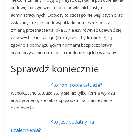
niektóre zmiany mogą wymagać uzyskania pozwolenia na
budowę lub zgłoszenia do odpowiednich instytucji
administracyjnych. Dotyczy to szczególnie większych prac
związanych z przebudową układu pomieszczeń czy
zmianą przeznaczenia lokalu. Należy również upewnić się,
że wszystkie instalacje (elektryczne, hydrauliczne) są
zgodne z obowiązującymi normami bezpieczeństwa
przed przystąpieniem do ich modernizacji lub wymiany.
Sprawdź koniecznie
Kto robi sobie tatuaże?
Współczesne tatuaże stały się nie tylko formą wyrazu
artystycznego, ale także sposobem na manifestację
osobowości…
Kto jest podatny na
uzależnienia?