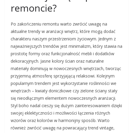
remoncie?
Po zakończeniu remontu warto zwrócić uwagę na
aktualne trendy w aranżacji wnętrz, które mogą dodać
charakteru naszym przestrzeniom życiowym. Jednym z
najważniejszych trendów jest minimalizm, który stawia na
prostotę formy oraz funkcjonalność mebli i dodatków
dekoracyjnych. Jasne kolory ścian oraz naturalne
materiały dominują w nowoczesnych wnętrzach, tworząc
przyjemną atmosferę sprzyjającą relaksowi. Kolejnym
popularnym trendem jest wykorzystanie roślinności we
wnętrzach – kwiaty doniczkowe czy zielone ściany stały
się nieodłącznym elementem nowoczesnych aranżacji.
Styl boho nadal cieszy się dużym zainteresowaniem dzięki
swojej eklektyczności i możliwości łączenia różnych
wzorów oraz kolorów w harmonijny sposób. Warto
również zwrócić uwagę na powracający trend vintage,