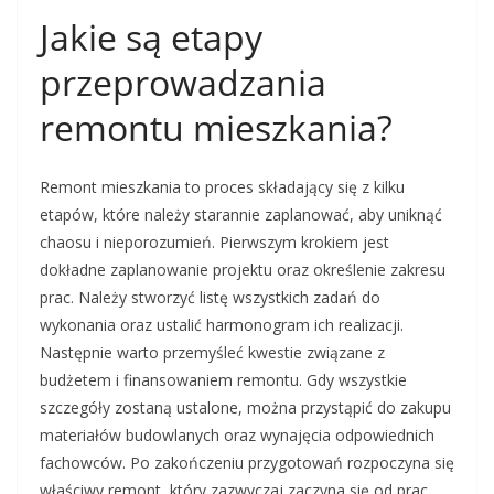
Jakie są etapy
przeprowadzania
remontu mieszkania?
Remont mieszkania to proces składający się z kilku
etapów, które należy starannie zaplanować, aby uniknąć
chaosu i nieporozumień. Pierwszym krokiem jest
dokładne zaplanowanie projektu oraz określenie zakresu
prac. Należy stworzyć listę wszystkich zadań do
wykonania oraz ustalić harmonogram ich realizacji.
Następnie warto przemyśleć kwestie związane z
budżetem i finansowaniem remontu. Gdy wszystkie
szczegóły zostaną ustalone, można przystąpić do zakupu
materiałów budowlanych oraz wynajęcia odpowiednich
fachowców. Po zakończeniu przygotowań rozpoczyna się
właściwy remont, który zazwyczaj zaczyna się od prac