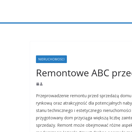
Przejdź
do
treści
NIERUCHOMOŚCI
Remontowe ABC prze
Przeprowadzenie remontu przed sprzedażą domu 
rynkową oraz atrakcyjność dla potencjalnych nab
stanu technicznego i estetycznego nieruchomości 
przygotowany dom przyciąga większą liczbę zaint
sprzedaży. Remont może obejmować różne aspekty