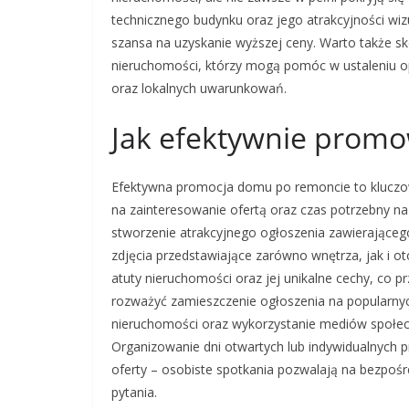
technicznego budynku oraz jego atrakcyjności wiz
szansa na uzyskanie wyższej ceny. Warto także 
nieruchomości, którzy mogą pomóc w ustaleniu o
oraz lokalnych uwarunkowań.
Jak efektywnie prom
Efektywna promocja domu po remoncie to kluczo
na zainteresowanie ofertą oraz czas potrzebny n
stworzenie atrakcyjnego ogłoszenia zawierająceg
zdjęcia przedstawiające zarówno wnętrza, jak i 
atuty nieruchomości oraz jej unikalne cechy, co 
rozważyć zamieszczenie ogłoszenia na popularnyc
nieruchomości oraz wykorzystanie mediów społec
Organizowanie dni otwartych lub indywidualnych 
oferty – osobiste spotkania pozwalają na bezpośr
pytania.