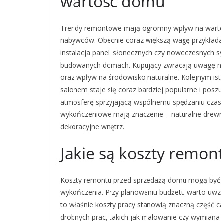
wartość domu
Trendy remontowe mają ogromny wpływ na warto
nabywców. Obecnie coraz większą wagę przykłada
instalacja paneli słonecznych czy nowoczesnych
budowanych domach. Kupujący zwracają uwagę nie 
oraz wpływ na środowisko naturalne. Kolejnym ist
salonem staje się coraz bardziej popularne i po
atmosferę sprzyjającą wspólnemu spędzaniu czasu 
wykończeniowe mają znaczenie – naturalne drewn
dekoracyjne wnętrz.
Jakie są koszty remo
Koszty remontu przed sprzedażą domu mogą być r
wykończenia. Przy planowaniu budżetu warto uwzg
to właśnie koszty pracy stanowią znaczną część
drobnych prac, takich jak malowanie czy wymiana