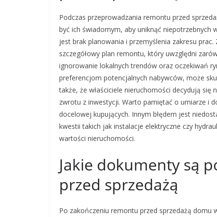
Podczas przeprowadzania remontu przed sprzedaż
być ich świadomym, aby uniknąć niepotrzebnych w
jest brak planowania i przemyślenia zakresu pra
szczegółowy plan remontu, który uwzględni zaró
ignorowanie lokalnych trendów oraz oczekiwań ry
preferencjom potencjalnych nabywców, może skut
także, że właściciele nieruchomości decydują się 
zwrotu z inwestycji. Warto pamiętać o umiarze i 
docelowej kupujących. Innym błędem jest niedost
kwestii takich jak instalacje elektryczne czy hyd
wartości nieruchomości.
Jakie dokumenty są p
przed sprzedażą
Po zakończeniu remontu przed sprzedażą domu w