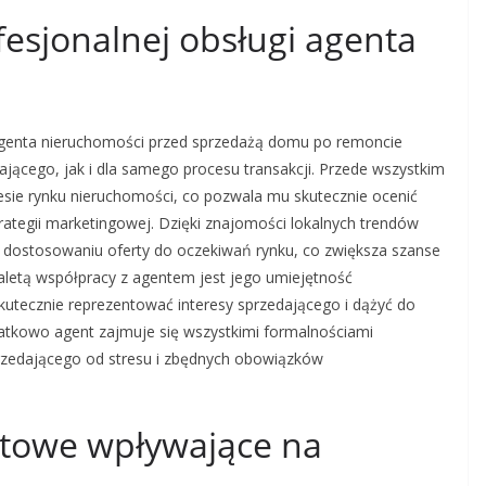
ofesjonalnej obsługi agenta
 agenta nieruchomości przed sprzedażą domu po remoncie
ającego, jak i dla samego procesu transakcji. Przede wszystkim
sie rynku nieruchomości, co pozwala mu skutecznie ocenić
ategii marketingowej. Dzięki znajomości lokalnych trendów
 dostosowaniu oferty do oczekiwań rynku, co zwiększa szanse
zaletą współpracy z agentem jest jego umiejętność
skutecznie reprezentować interesy sprzedającego i dążyć do
datkowo agent zajmuje się wszystkimi formalnościami
rzedającego od stresu i zbędnych obowiązków
ntowe wpływające na