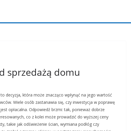
d sprzedażą domu
to decyzja, która może znacząco wpłynąć na jego wartość
ywców. Wiele osób zastanawia się, czy inwestycja w poprawę
jest opłacalna. Odpowiedź brzmi: tak, ponieważ dobrze
eresowanych, co z kolei może prowadzić do wyższej ceny
, takie jak odświeżenie ścian, wymiana podłóg czy