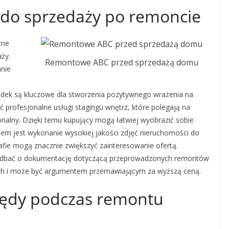
 do sprzedaży po remoncie
tne
ży.
Remontowe ABC przed sprzedażą domu
nie
ządek są kluczowe dla stworzenia pozytywnego wrażenia na
 profesjonalne usługi stagingu wnętrz, które polegają na
jonalny. Dzięki temu kupujący mogą łatwiej wyobrazić sobie
em jest wykonanie wysokiej jakości zdjęć nieruchomości do
afie mogą znacznie zwiększyć zainteresowanie ofertą.
zadbać o dokumentację dotyczącą przeprowadzonych remontów
cych i może być argumentem przemawiającym za wyższą ceną.
błędy podczas remontu