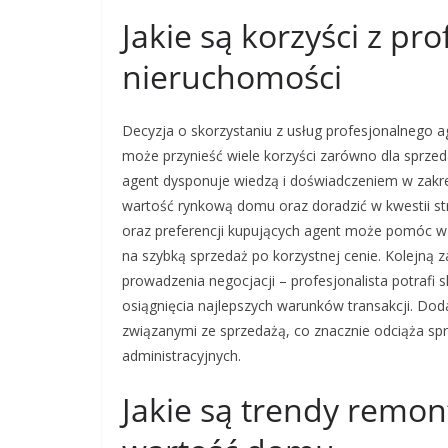
Jakie są korzyści z pr
nieruchomości
Decyzja o skorzystaniu z usług profesjonalnego
może przynieść wiele korzyści zarówno dla sprzed
agent dysponuje wiedzą i doświadczeniem w zakre
wartość rynkową domu oraz doradzić w kwestii str
oraz preferencji kupujących agent może pomóc w
na szybką sprzedaż po korzystnej cenie. Kolejną 
prowadzenia negocjacji – profesjonalista potrafi 
osiągnięcia najlepszych warunków transakcji. Do
związanymi ze sprzedażą, co znacznie odciąża sp
administracyjnych.
Jakie są trendy remo