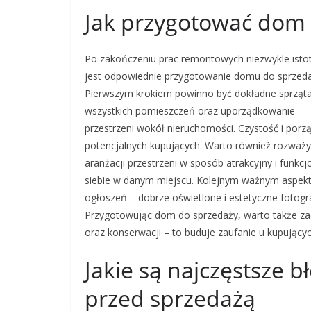
Jak przygotować dom
Po zakończeniu prac remontowych niezwykle isto
jest odpowiednie przygotowanie domu do sprzeda
Pierwszym krokiem powinno być dokładne sprząta
wszystkich pomieszczeń oraz uporządkowanie
przestrzeni wokół nieruchomości. Czystość i por
potencjalnych kupujących. Warto również rozważyć
aranżacji przestrzeni w sposób atrakcyjny i funkc
siebie w danym miejscu. Kolejnym ważnym aspekt
ogłoszeń – dobrze oświetlone i estetyczne fotogr
Przygotowując dom do sprzedaży, warto także 
oraz konserwacji – to buduje zaufanie u kupują
Jakie są najczęstsze 
przed sprzedażą