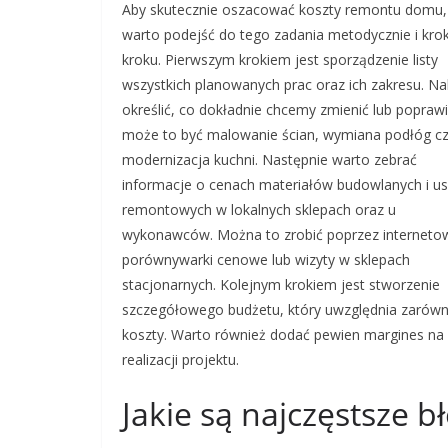
Aby skutecznie oszacować koszty remontu domu,
warto podejść do tego zadania metodycznie i kro
kroku. Pierwszym krokiem jest sporządzenie listy
wszystkich planowanych prac oraz ich zakresu. Na
określić, co dokładnie chcemy zmienić lub poprawi
może to być malowanie ścian, wymiana podłóg c
modernizacja kuchni. Następnie warto zebrać
informacje o cenach materiałów budowlanych i us
remontowych w lokalnych sklepach oraz u
wykonawców. Można to zrobić poprzez interneto
porównywarki cenowe lub wizyty w sklepach
stacjonarnych. Kolejnym krokiem jest stworzenie
szczegółowego budżetu, który uwzględnia zarówno
koszty. Warto również dodać pewien margines na n
realizacji projektu.
Jakie są najczęstsze 