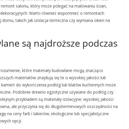
a remont salonu, który może polegać na malowaniu ścian,
dekoracyjnych. Warto również wspomnieć o remontach
 domu, takich jak izolacja termiczna czy wymiana okien na
wlane są najdroższe podczas
rozumienie, które materiały budowlane mogą znacząco
ższych materiałów znajdują się te o wysokiej jakości lub
lny kamień do wykończenia podłóg lub blatów kuchennych może
amiczne. Podobnie drewno egzotyczne używane do podłóg czy
lejnym przykładem są materiały izolacyjne; wysokiej jakości
towna, ale przyczynia się do długoterminowych oszczędności na
ę na ceny farb i lakierów; ekologiczne lub specjalistyczne
wych opcji.