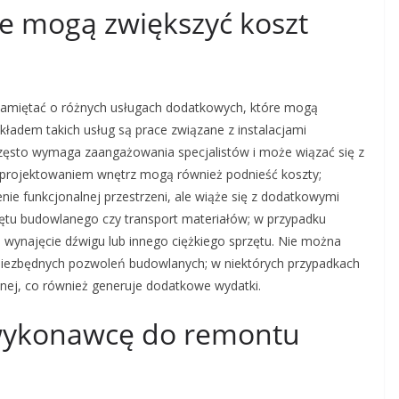
we mogą zwiększyć koszt
amiętać o różnych usługach dodatkowych, które mogą
kładem takich usług są prace związane z instalacjami
 często wymaga zaangażowania specjalistów i może wiązać się z
projektowaniem wnętrz mogą również podnieść koszty;
nie funkcjonalnej przestrzeni, ale wiąże się z dodatkowymi
ętu budowlanego czy transport materiałów; w przypadku
wynajęcie dźwigu lub innego ciężkiego sprzętu. Nie można
niezbędnych pozwoleń budowlanych; w niektórych przypadkach
anej, co również generuje dodatkowe wydatki.
 wykonawcę do remontu