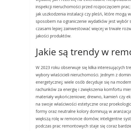
inspekcji nieruchomości przed rozpoczęciem prac;
jak uszkodzenia instalacji czy pleśń, które mo
sposobem na ograniczenie wydatków jest wybór sp
czasami lepiej zainwestować więcej w trwałe rozw
jakości produktów.
Jakie są trendy w re
W 2023 roku obserwuje się kilka interesujących
wybory właścicieli nieruchomości. Jednym z domin
energetycznej; wiele osób decyduje się na modern
rachunków za energię i zwiększenia komfortu mie
materiały wykończeniowe; drewno, kamień czy eko
na swoje właściwości estetyczne oraz proekologicz
formy oraz neutralne kolory dominują w aranżacj
większą rolę w remoncie domów; inteligentne sys
podczas prac remontowych staje się coraz bardzie