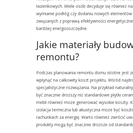
łazienkowych. Wiele osób decyduje się również n
wymianie podłóg czy dodaniu nowych elementów 
związanych z poprawą efektywności energetycznej
bardziej energooszczędne.
Jakie materiały budo
remontu?
Podczas planowania remontu domu istotne jest z
wpłynąć na całkowity koszt projektu. Wśród najdro
specjalistyczne rozwiązania. Na przykład natura
być znacznie droższy niż standardowe płytki cer
mebli również może generować wysokie koszty. Ko
izolacja termiczna lub akustyczna może być kosz
rachunkach za energię. Warto również zwrócić uwag
produkty mogą być znacznie droższe od standardo