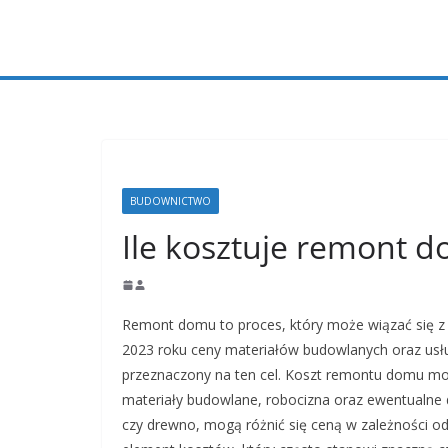
Przejdź
do
treści
BUDOWNICTWO
Ile kosztuje remont 
Remont domu to proces, który może wiązać się z 
2023 roku ceny materiałów budowlanych oraz usł
przeznaczony na ten cel. Koszt remontu domu moż
materiały budowlane, robocizna oraz ewentualne do
czy drewno, mogą różnić się ceną w zależności od i