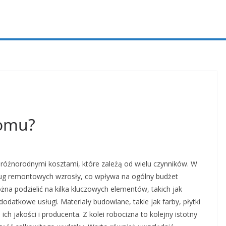
domu?
różnorodnymi kosztami, które zależą od wielu czynników. W
ug remontowych wzrosły, co wpływa na ogólny budżet
na podzielić na kilka kluczowych elementów, takich jak
datkowe usługi. Materiały budowlane, takie jak farby, płytki
ch jakości i producenta. Z kolei robocizna to kolejny istotny