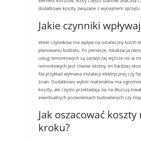
element kosztów, który często stanowi znaczną c
dodatkowe koszty związane z wynajmem sprzętu 
Jakie czynniki wpływ
Wiele czynników ma wpływ na ostateczny koszt 
planowaniu budżetu. Po pierwsze, lokalizacja ni
usług remontowych są zazwyczaj wyższe niż w mni
remontowych jest równie istotny; im bardziej sk
Na przykład wymiana instalacji elektrycznej czy h
ścian. Dodatkowo wybór materiałów ma ogromne z
koszty, ale często przekładają się na dłuższą tr
ewentualnych pozwoleniach budowlanych czy insp
Jak oszacować koszt
kroku?