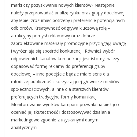
marki czy pozyskiwanie nowych klientów? Następnie
należy przeprowadzić analizę rynku oraz grupy docelowej,
aby lepiej zrozumieć potrzeby i preferencje potencjalnych
odbiorców. Kreatywność odgrywa kluczową rolę –
atrakcyjny pomysł reklamowy oraz dobrze
zaprojektowane materiały promocyjne przyciągają uwagę
i wyróżniają się spośród konkurencji. Również wybór
odpowiednich kanałów komunikacji jest istotny; należy
dopasować formę reklamy do preferencji grupy
docelowej – inne podejście będzie miało sens dla
młodszej publiczności korzystającej głównie z mediów
społecznościowych, a inne dla starszych klientów
preferujących tradycyjne formy komunikacji.
Monitorowanie wyników kampanii pozwala na bieżąco
oceniać jej skuteczność i dostosowywać działania
marketingowe zgodnie z uzyskanymi danymi
analitycznymi.