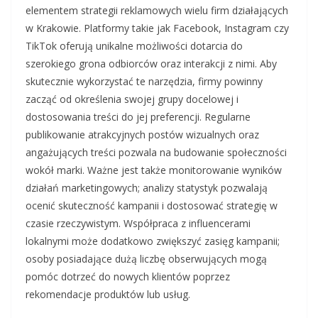
elementem strategii reklamowych wielu firm działających
w Krakowie. Platformy takie jak Facebook, Instagram czy
TikTok oferują unikalne możliwości dotarcia do
szerokiego grona odbiorców oraz interakcji z nimi. Aby
skutecznie wykorzystać te narzędzia, firmy powinny
zacząć od określenia swojej grupy docelowej i
dostosowania treści do jej preferencji. Regularne
publikowanie atrakcyjnych postów wizualnych oraz
angażujących treści pozwala na budowanie społeczności
wokół marki. Ważne jest także monitorowanie wyników
działań marketingowych; analizy statystyk pozwalają
ocenić skuteczność kampanii i dostosować strategię w
czasie rzeczywistym. Współpraca z influencerami
lokalnymi może dodatkowo zwiększyć zasięg kampanii;
osoby posiadające dużą liczbę obserwujących mogą
pomóc dotrzeć do nowych klientów poprzez
rekomendacje produktów lub usług.