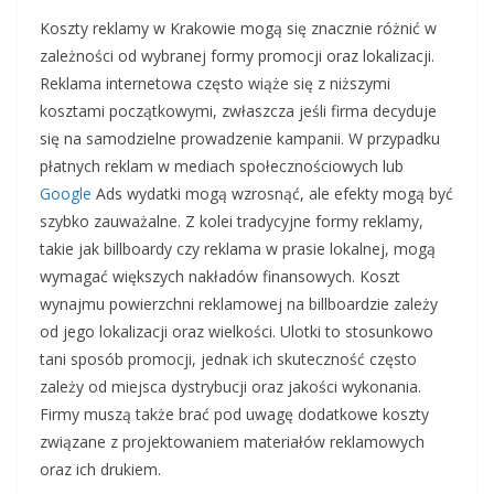
Koszty reklamy w Krakowie mogą się znacznie różnić w
zależności od wybranej formy promocji oraz lokalizacji.
Reklama internetowa często wiąże się z niższymi
kosztami początkowymi, zwłaszcza jeśli firma decyduje
się na samodzielne prowadzenie kampanii. W przypadku
płatnych reklam w mediach społecznościowych lub
Google
Ads wydatki mogą wzrosnąć, ale efekty mogą być
szybko zauważalne. Z kolei tradycyjne formy reklamy,
takie jak billboardy czy reklama w prasie lokalnej, mogą
wymagać większych nakładów finansowych. Koszt
wynajmu powierzchni reklamowej na billboardzie zależy
od jego lokalizacji oraz wielkości. Ulotki to stosunkowo
tani sposób promocji, jednak ich skuteczność często
zależy od miejsca dystrybucji oraz jakości wykonania.
Firmy muszą także brać pod uwagę dodatkowe koszty
związane z projektowaniem materiałów reklamowych
oraz ich drukiem.