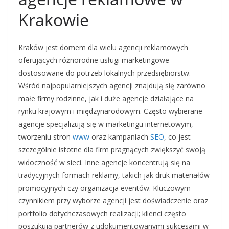
Krakowie
Kraków jest domem dla wielu agencji reklamowych
oferujących różnorodne usługi marketingowe
dostosowane do potrzeb lokalnych przedsiębiorstw.
Wśród najpopularniejszych agencji znajdują się zarówno
małe firmy rodzinne, jak i duże agencje działające na
rynku krajowym i międzynarodowym. Często wybierane
agencje specjalizują się w marketingu internetowym,
tworzeniu stron
www
oraz kampaniach
SEO
, co jest
szczególnie istotne dla firm pragnących zwiększyć swoją
widoczność w sieci. Inne agencje koncentrują się na
tradycyjnych formach reklamy, takich jak druk materiałów
promocyjnych czy organizacja eventów. Kluczowym
czynnikiem przy wyborze agencji jest doświadczenie oraz
portfolio dotychczasowych realizacji; klienci często
poszukują partnerów z udokumentowanymi sukcesami w