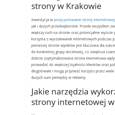
strony w Krakowie
Inwestycja w
pozycjonowanie strony internetowej
jak i dużych przedsiębiorstw. Przede wszystkim zw
większy ruch na stronie oraz potencjalnie wyższe
korzysta z wyszukiwarek internetowych podczas p
pierwszej stronie wyników jest kluczowa dla suk
do konkretnej grupy docelowej, co zwiększa sza
dobrze zoptymalizowana strona internetowa wpł
prowadzić do większej lojalności klientów oraz p
długotrwałe i mogą przynieść korzyści przez wiele
dużych sum pieniędzy w reklamy.
Jakie narzędzia wyko
strony internetowej 