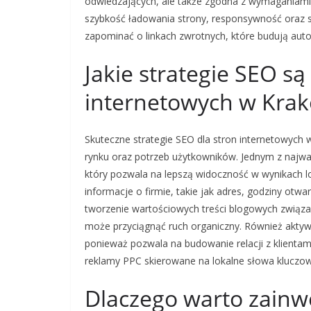
odwiedzających, ale także zgodna z wymaganiami 
szybkość ładowania strony, responsywność oraz 
zapominać o linkach zwrotnych, które budują auto
Jakie strategie SEO są
internetowych w Kra
Skuteczne strategie SEO dla stron internetowych
rynku oraz potrzeb użytkowników. Jednym z najwa
który pozwala na lepszą widoczność w wynikach l
informacje o firmie, takie jak adres, godziny otwar
tworzenie wartościowych treści blogowych związan
może przyciągnąć ruch organiczny. Również akt
ponieważ pozwala na budowanie relacji z klienta
reklamy PPC skierowane na lokalne słowa kluczow
Dlaczego warto zain