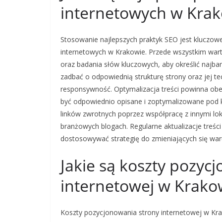
internetowych w Kra
Stosowanie najlepszych praktyk SEO jest kluczow
internetowych w Krakowie. Przede wszystkim wart
oraz badania słów kluczowych, aby określić najbard
zadbać o odpowiednią strukturę strony oraz jej te
responsywność. Optymalizacja treści powinna obejm
być odpowiednio opisane i zoptymalizowane pod
linków zwrotnych poprzez współpracę z innymi lok
branżowych blogach. Regularne aktualizacje treś
dostosowywać strategię do zmieniających się wa
Jakie są koszty pozyc
internetowej w Krako
Koszty pozycjonowania strony internetowej w Kra