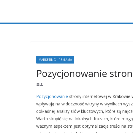
Przejdź
do
treści
MARKETING I REKLAMA
Pozycjonowanie stron
Pozycjonowanie
strony internetowej w Krakowie 
wpływają na widoczność witryny w wynikach wyszu
dokładnej analizy słów kluczowych, które są najc
Warto skupić się na lokalnych frazach, które mog
ważnym aspektem jest optymalizacja treści na stro