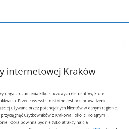
y internetowej Kraków
wymaga zrozumienia kilku kluczowych elementów, które
kiwania. Przede wszystkim istotne jest przeprowadzenie
zęściej używane przez potencjalnych klientów w danym regionie.
ą przyciągnąć użytkowników z Krakowa i okolic. Kolejnym
nie, która powinna być nie tylko atrakcyjna dla