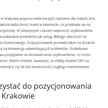
w Krakowie przynosi wiele korzyści zarówno dla małych firm,
iększa widoczność marki w internecie, co przekłada się na
 przychody. W dzisiejszych czasach większość użytkowników
oszukiwania produktów lub usług, dlatego obecność na
cesu biznesowego. Pozycjonowanie pozwala także na dotarcie
nsę na konwersję odwiedzających w klientów. Dodatkowo
ywa pozytywnie na doświadczenia użytkowników, co może
oleceń. Warto również zauważyć, że efekty działań SEO są
 miesięcy czy lat bez konieczności ciągłego inwestowania
rzystać do pozycjonowania
w Krakowie