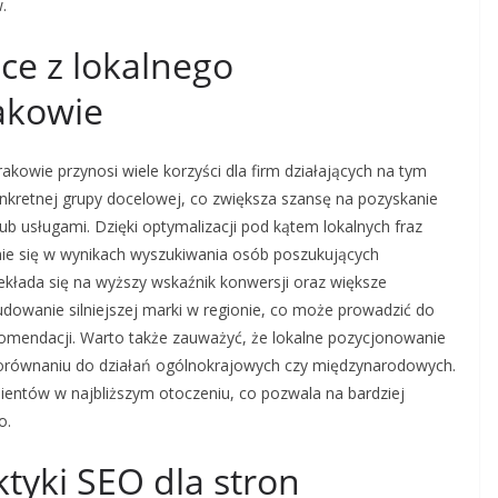
.
ące z lokalnego
akowie
kowie przynosi wiele korzyści dla firm działających na tym
onkretnej grupy docelowej, co zwiększa szansę na pozyskanie
ub usługami. Dzięki optymalizacji pod kątem lokalnych fraz
nie się w wynikach wyszukiwania osób poszukujących
zekłada się na wyższy wskaźnik konwersji oraz większe
owanie silniejszej marki w regionie, co może prowadzić do
ekomendacji. Warto także zauważyć, że lokalne pozycjonowanie
 porównaniu do działań ogólnokrajowych czy międzynarodowych.
ientów w najbliższym otoczeniu, co pozwala na bardziej
o.
ktyki SEO dla stron