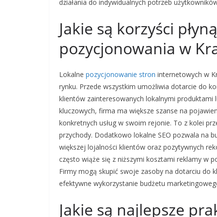
działania do indywidualnych potrzeb użytkowników
Jakie są korzyści płyn
pozycjonowania w Kr
Lokalne
pozycjonowanie stron
internetowych w Kra
rynku. Przede wszystkim umożliwia dotarcie do k
klientów zainteresowanych lokalnymi produktami l
kluczowych, firma ma większe szanse na pojawie
konkretnych usług w swoim rejonie. To z kolei pr
przychody. Dodatkowo lokalne SEO pozwala na bud
większej lojalności klientów oraz pozytywnych r
często wiąże się z niższymi kosztami reklamy w
Firmy mogą skupić swoje zasoby na dotarciu do kl
efektywne wykorzystanie budżetu marketingoweg
Jakie są najlepsze pra