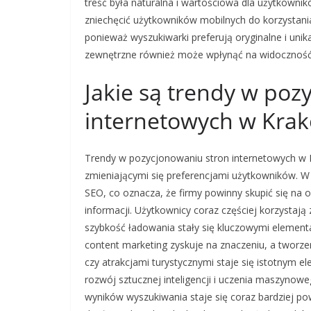
treść była naturalna i wartościowa dla użytkowni
zniechęcić użytkowników mobilnych do korzystania 
ponieważ wyszukiwarki preferują oryginalne i unik
zewnętrzne również może wpłynąć na widoczność
Jakie są trendy w poz
internetowych w Kra
Trendy w pozycjonowaniu stron internetowych w K
zmieniającymi się preferencjami użytkowników. W 
SEO, co oznacza, że firmy powinny skupić się na o
informacji. Użytkownicy coraz częściej korzystaj
szybkość ładowania stały się kluczowymi elemen
content marketing zyskuje na znaczeniu, a tworze
czy atrakcjami turystycznymi staje się istotnym 
rozwój sztucznej inteligencji i uczenia maszynow
wyników wyszukiwania staje się coraz bardziej 