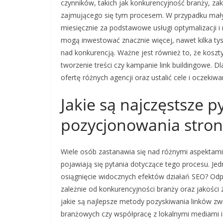
czynników, takich jak konkurencyjność branży, zak
zajmującego się tym procesem. W przypadku małyc
miesięcznie za podstawowe usługi optymalizacji i
mogą inwestować znacznie więcej, nawet kilka tysi
nad konkurencją. Ważne jest również to, że kosz
tworzenie treści czy kampanie link buildingowe. 
ofertę różnych agencji oraz ustalić cele i oczekiw
Jakie są najczęstsze p
pozycjonowania stron
Wiele osób zastanawia się nad różnymi aspektami
pojawiają się pytania dotyczące tego procesu. Jed
osiągnięcie widocznych efektów działań SEO? Odpo
zależnie od konkurencyjności branży oraz jakości
jakie są najlepsze metody pozyskiwania linków z
branżowych czy współpracę z lokalnymi mediami i 