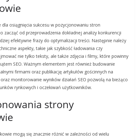
kowie
e dla osiągnięcia sukcesu w pozycjonowaniu stron
o zacząć od przeprowadzenia dokładnej analizy konkurencji
ziej efektywne frazy do optymalizacji treści. Następnie należy
chniczne aspekty, takie jak szybkość ładowania czy
ować nie tylko teksty, ale także zdjęcia i filmy, które powinny
 kątem SEO. Ważnym elementem jest również budowanie
alnymi firmami oraz publikację artykułów gościnnych na
ci oraz monitorowanie wyników działań SEO pozwolą na bieżąco
runków rynkowych i oczekiwań użytkowników.
jonowania strony
wie
kowie mogą się znacznie różnić w zależności od wielu