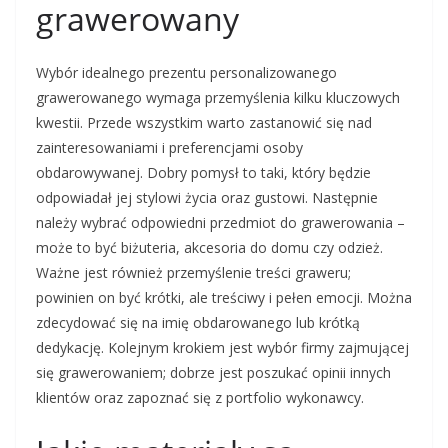
grawerowany
Wybór idealnego prezentu personalizowanego
grawerowanego wymaga przemyślenia kilku kluczowych
kwestii. Przede wszystkim warto zastanowić się nad
zainteresowaniami i preferencjami osoby
obdarowywanej. Dobry pomysł to taki, który będzie
odpowiadał jej stylowi życia oraz gustowi. Następnie
należy wybrać odpowiedni przedmiot do grawerowania –
może to być biżuteria, akcesoria do domu czy odzież.
Ważne jest również przemyślenie treści graweru;
powinien on być krótki, ale treściwy i pełen emocji. Można
zdecydować się na imię obdarowanego lub krótką
dedykację. Kolejnym krokiem jest wybór firmy zajmującej
się grawerowaniem; dobrze jest poszukać opinii innych
klientów oraz zapoznać się z portfolio wykonawcy.