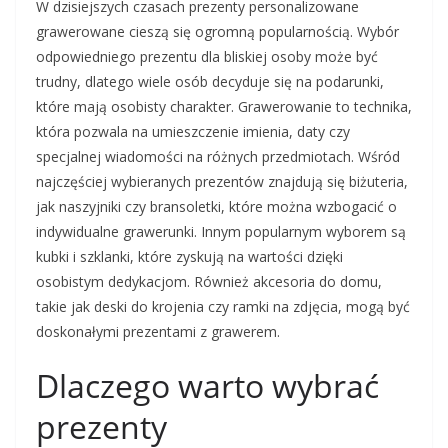
W dzisiejszych czasach prezenty personalizowane
grawerowane cieszą się ogromną popularnością. Wybór
odpowiedniego prezentu dla bliskiej osoby może być
trudny, dlatego wiele osób decyduje się na podarunki,
które mają osobisty charakter. Grawerowanie to technika,
która pozwala na umieszczenie imienia, daty czy
specjalnej wiadomości na różnych przedmiotach. Wśród
najczęściej wybieranych prezentów znajdują się biżuteria,
jak naszyjniki czy bransoletki, które można wzbogacić o
indywidualne grawerunki. Innym popularnym wyborem są
kubki i szklanki, które zyskują na wartości dzięki
osobistym dedykacjom. Również akcesoria do domu,
takie jak deski do krojenia czy ramki na zdjęcia, mogą być
doskonałymi prezentami z grawerem.
Dlaczego warto wybrać
prezenty