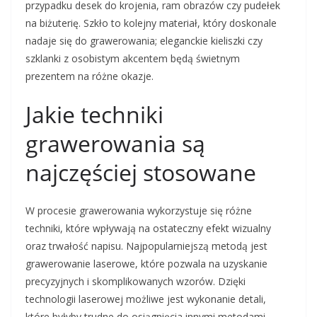
przypadku desek do krojenia, ram obrazów czy pudełek
na biżuterię. Szkło to kolejny materiał, który doskonale
nadaje się do grawerowania; eleganckie kieliszki czy
szklanki z osobistym akcentem będą świetnym
prezentem na różne okazje.
Jakie techniki
grawerowania są
najczęściej stosowane
W procesie grawerowania wykorzystuje się różne
techniki, które wpływają na ostateczny efekt wizualny
oraz trwałość napisu. Najpopularniejszą metodą jest
grawerowanie laserowe, które pozwala na uzyskanie
precyzyjnych i skomplikowanych wzorów. Dzięki
technologii laserowej możliwe jest wykonanie detali,
które byłyby trudne do osiągnięcia innymi metodami.