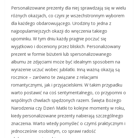
Personalizowane prezenty dla niej sprawdzają się w wielu
różnych okazjach, co czyni je wszechstronnym wyborem
dla każdego obdarowującego. Urodziny to jedna z
najpopularniejszych okazji do wręczenia takiego
upominku. W tym dniu każdy pragnie poczuć się
wyjątkowo i doceniony przez bliskich. Personalizowany
prezent w formie biżuterii lub spersonalizowanego
albumu ze zdjęciami może być idealnym sposobem na
wyrażenie uczuć wobec jubilatki. Inną ważną okazją są
rocznice – zarówno te związane z relacjami
romantycznymi, jak i przyjacielskimi. W takim przypadku
warto postawić na coś sentymentalnego, co przypomni o
wspólnych chwilach spędzonych razem. Święta Bożego
Narodzenia czy Dzień Matki to kolejne momenty w roku,
kiedy personalizowane prezenty nabierają szczególnego
znaczenia. Warto wtedy pomyśleć o czymś praktycznym i
jednocześnie osobistym, co sprawi radość