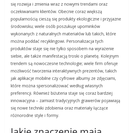
się rozwija i zmienia wraz z nowymi trendami oraz
oczekiwaniami klientów. Obecnie coraz większą
popularnością cieszą się produkty ekologiczne i przyjazne
środowisku; wiele osób poszukuje upominków
wykonanych z naturalnych materiałów lub takich, które
można poddać recyklingowi. Personalizacja tych
produktów staje się nie tylko sposobem na wyrażenie
siebie, ale także manifestacją troski o planetę. Kolejnym
trendem są nowoczesne technologie; wiele firm oferuje
możliwość tworzenia interaktywnych prezentów, takich
jak aplikacje mobilne czy cyfrowe albumy ze zdjęciami,
które można spersonalizować według własnych
preferencji. Również biżuteria staje się coraz bardziej
innowacyjna – zamiast tradycyjnych grawerów pojawiają
się nowe techniki zdobienia oraz materiały łączące
różnorodne style i formy.
Jakie znaczenie mają