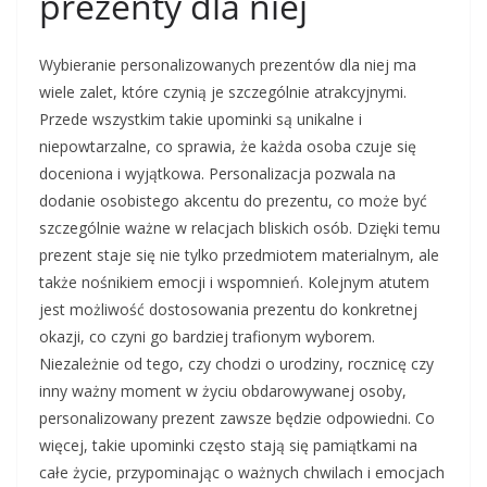
prezenty dla niej
Wybieranie personalizowanych prezentów dla niej ma
wiele zalet, które czynią je szczególnie atrakcyjnymi.
Przede wszystkim takie upominki są unikalne i
niepowtarzalne, co sprawia, że każda osoba czuje się
doceniona i wyjątkowa. Personalizacja pozwala na
dodanie osobistego akcentu do prezentu, co może być
szczególnie ważne w relacjach bliskich osób. Dzięki temu
prezent staje się nie tylko przedmiotem materialnym, ale
także nośnikiem emocji i wspomnień. Kolejnym atutem
jest możliwość dostosowania prezentu do konkretnej
okazji, co czyni go bardziej trafionym wyborem.
Niezależnie od tego, czy chodzi o urodziny, rocznicę czy
inny ważny moment w życiu obdarowywanej osoby,
personalizowany prezent zawsze będzie odpowiedni. Co
więcej, takie upominki często stają się pamiątkami na
całe życie, przypominając o ważnych chwilach i emocjach