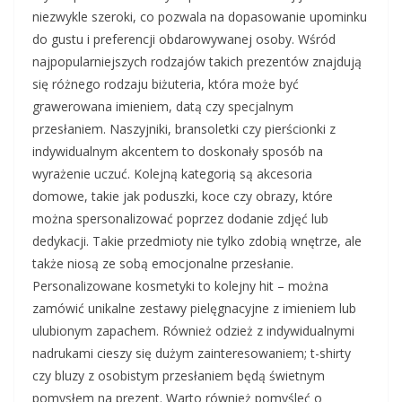
niezwykle szeroki, co pozwala na dopasowanie upominku
do gustu i preferencji obdarowywanej osoby. Wśród
najpopularniejszych rodzajów takich prezentów znajdują
się różnego rodzaju biżuteria, która może być
grawerowana imieniem, datą czy specjalnym
przesłaniem. Naszyjniki, bransoletki czy pierścionki z
indywidualnym akcentem to doskonały sposób na
wyrażenie uczuć. Kolejną kategorią są akcesoria
domowe, takie jak poduszki, koce czy obrazy, które
można spersonalizować poprzez dodanie zdjęć lub
dedykacji. Takie przedmioty nie tylko zdobią wnętrze, ale
także niosą ze sobą emocjonalne przesłanie.
Personalizowane kosmetyki to kolejny hit – można
zamówić unikalne zestawy pielęgnacyjne z imieniem lub
ulubionym zapachem. Również odzież z indywidualnymi
nadrukami cieszy się dużym zainteresowaniem; t-shirty
czy bluzy z osobistym przesłaniem będą świetnym
pomysłem na prezent. Warto również pomyśleć o