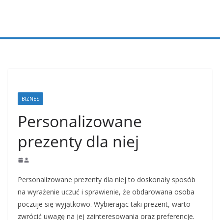
Przejdź
do
treści
BIZNES
Personalizowane
prezenty dla niej
Personalizowane prezenty dla niej to doskonały sposób
na wyrażenie uczuć i sprawienie, że obdarowana osoba
poczuje się wyjątkowo. Wybierając taki prezent, warto
zwrócić uwagę na jej zainteresowania oraz preferencje.