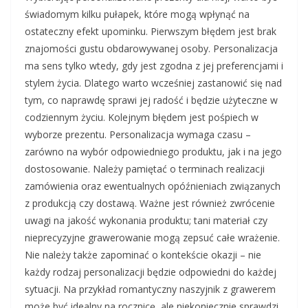
świadomym kilku pułapek, które mogą wpłynąć na
ostateczny efekt upominku. Pierwszym błędem jest brak
znajomości gustu obdarowywanej osoby. Personalizacja
ma sens tylko wtedy, gdy jest zgodna z jej preferencjami i
stylem życia. Dlatego warto wcześniej zastanowić się nad
tym, co naprawdę sprawi jej radość i będzie użyteczne w
codziennym życiu. Kolejnym błędem jest pośpiech w
wyborze prezentu. Personalizacja wymaga czasu –
zarówno na wybór odpowiedniego produktu, jak i na jego
dostosowanie. Należy pamiętać o terminach realizacji
zamówienia oraz ewentualnych opóźnieniach związanych
z produkcją czy dostawą. Ważne jest również zwrócenie
uwagi na jakość wykonania produktu; tani materiał czy
nieprecyzyjne grawerowanie mogą zepsuć całe wrażenie.
Nie należy także zapominać o kontekście okazji – nie
każdy rodzaj personalizacji będzie odpowiedni do każdej
sytuacji. Na przykład romantyczny naszyjnik z grawerem
może być idealny na rocznicę, ale niekoniecznie sprawdzi