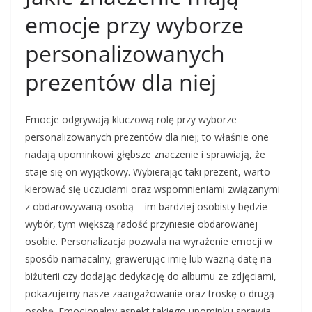
emocje przy wyborze
personalizowanych
prezentów dla niej
Emocje odgrywają kluczową rolę przy wyborze
personalizowanych prezentów dla niej; to właśnie one
nadają upominkowi głębsze znaczenie i sprawiają, że
staje się on wyjątkowy. Wybierając taki prezent, warto
kierować się uczuciami oraz wspomnieniami związanymi
z obdarowywaną osobą – im bardziej osobisty będzie
wybór, tym większą radość przyniesie obdarowanej
osobie. Personalizacja pozwala na wyrażenie emocji w
sposób namacalny; grawerując imię lub ważną datę na
biżuterii czy dodając dedykację do albumu ze zdjęciami,
pokazujemy nasze zaangażowanie oraz troskę o drugą
osobę. Emocjonalny aspekt takiego upominku sprawia