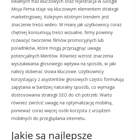
lokalnych fraz kluczowych oraz rejestracja w Google
Moja Firma staje się kluczowym elementem strategii
marketingowej. Kolejnym istotnym trendem jest
znaczenie treści wideo. W miarę jak użytkownicy coraz
chętniej konsumują treści wizualne, firmy powinny
rozważyć tworzenie filmów promocyjnych lub
poradników, które mogą przyciągnąć uwagę
potencjalnych klientów. Również wzrost znaczenia
wyszukiwania głosowego wpływa na sposób, w jaki
należy dobierać słowa kluczowe. Użytkownicy
korzystający z asystentów głosowych często formułują
zapytania w bardziej naturalny sposób, co wymaga
dostosowania strategii SEO do ich potrzeb. Warto
również zwrócić uwagę na optymalizację mobilną,
ponieważ coraz więcej osób korzysta z urządzeń
mobilnych do przeglądania internetu.
Jakie są najlepsze