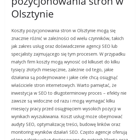
pozycjonowania stron w
Olsztynie
Koszty pozycjonowania stron w Olsztynie mogą się
znacznie różnić w zależności od wielu czynników, takich
jak zakres usług oraz doświadczenie agencji SEO lub
specjalisty zajmującego się tym procesem. W przypadku
małych firm koszty mogą wynosić od kilkuset do kilku
tysięcy złotych miesięcznie, zależnie od tego, jakie
działania są podejmowane i jakie cele chcą osiągnąć
właściciele stron internetowych. Warto pamiętać, że
inwestycja w SEO to długoterminowy proces – efekty nie
zawsze są widoczne od razu i mogą wymagać kilku
miesięcy pracy przed osiągnięciem wysokich pozycji w
wynikach wyszukiwania. Koszt usług może obejmować
audyty SEO, optymalizację treści, budowę linków oraz
monitoring wyników działań SEO. Często agencje oferują
różne pakiety usług dostosowane do potrzeb klienta oraz