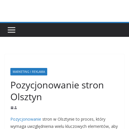
Przejdź
do
treści
MARKETING I REKLAMA
Pozycjonowanie stron
Olsztyn
Pozycjonowanie
stron w Olsztynie to proces, który
wymaga uwzględnienia wielu kluczowych elementów, aby