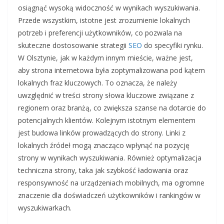
osiągnąć wysoką widoczność w wynikach wyszukiwania.
Przede wszystkim, istotne jest zrozumienie lokalnych
potrzeb i preferencji użytkowników, co pozwala na
skuteczne dostosowanie strategii
SEO
do specyfiki rynku.
W Olsztynie, jak w każdym innym mieście, ważne jest,
aby strona internetowa była zoptymalizowana pod kątem
lokalnych fraz kluczowych. To oznacza, że należy
uwzględnić w treści strony słowa kluczowe związane z
regionem oraz branżą, co zwiększa szanse na dotarcie do
potencjalnych klientów. Kolejnym istotnym elementem
jest budowa linków prowadzących do strony. Linki z
lokalnych źródeł mogą znacząco wpłynąć na pozycję
strony w wynikach wyszukiwania. Również optymalizacja
techniczna strony, taka jak szybkość ładowania oraz
responsywność na urządzeniach mobilnych, ma ogromne
znaczenie dla doświadczeń użytkowników i rankingów w
wyszukiwarkach.