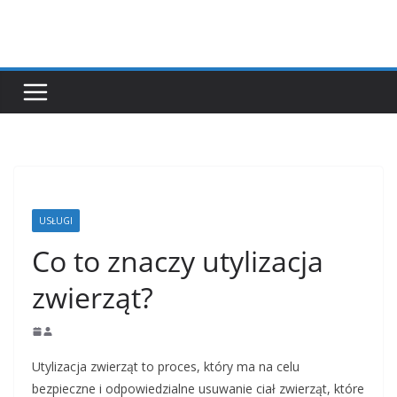
Przejdź
do
treści
USŁUGI
Co to znaczy utylizacja
zwierząt?
Utylizacja zwierząt to proces, który ma na celu
bezpieczne i odpowiedzialne usuwanie ciał zwierząt, które