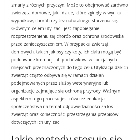
zmarły z różnych przyczyn. Może to obejmować zarówno
zwierzęta domowe, jak i dzikie, które zginęły w wyniku
wypadków, chorób czy też naturalnego starzenia się.
Głównym celem utylizacji jest zapobieganie
rozprzestrzenieniu się chorób oraz ochrona środowiska
przed zanieczyszczeniem. W przypadku zwierząt
domowych, takich jak psy czy koty, ich ciała mogą być
poddawane kremacji lub pochówkowi w specjalnych
miejscach przeznaczonych do tego celu. Utylizacja dzikich
zwierząt często odbywa się w ramach działań
podejmowanych przez służby weterynaryjne lub
organizacje zajmujące się ochroną przyrody. Ważnym
aspektem tego procesu jest również edukacja
społeczeństwa na temat odpowiedzialności za los
zwierząt oraz konieczności przestrzegania przepisów
dotyczących ich utylizacji.
Jakie metody stosuje się