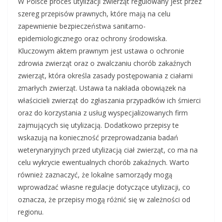
W Polsce proces utylizacji zwierząt regulowany jest przez
szereg przepisów prawnych, które mają na celu
zapewnienie bezpieczeństwa sanitarno-
epidemiologicznego oraz ochrony środowiska.
Kluczowym aktem prawnym jest ustawa o ochronie
zdrowia zwierząt oraz o zwalczaniu chorób zakaźnych
zwierząt, która określa zasady postępowania z ciałami
zmarłych zwierząt. Ustawa ta nakłada obowiązek na
właścicieli zwierząt do zgłaszania przypadków ich śmierci
oraz do korzystania z usług wyspecjalizowanych firm
zajmujących się utylizacją. Dodatkowo przepisy te
wskazują na konieczność przeprowadzania badań
weterynaryjnych przed utylizacją ciał zwierząt, co ma na
celu wykrycie ewentualnych chorób zakaźnych. Warto
również zaznaczyć, że lokalne samorządy mogą
wprowadzać własne regulacje dotyczące utylizacji, co
oznacza, że przepisy mogą różnić się w zależności od
regionu.