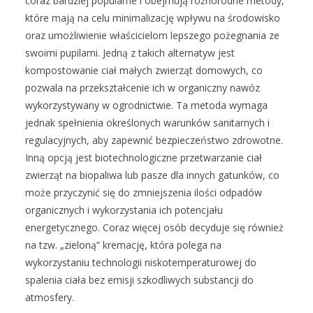
coraz bardziej popularne i obejmują różnorodne metody,
które mają na celu minimalizację wpływu na środowisko
oraz umożliwienie właścicielom lepszego pożegnania ze
swoimi pupilami. Jedną z takich alternatyw jest
kompostowanie ciał małych zwierząt domowych, co
pozwala na przekształcenie ich w organiczny nawóz
wykorzystywany w ogrodnictwie. Ta metoda wymaga
jednak spełnienia określonych warunków sanitarnych i
regulacyjnych, aby zapewnić bezpieczeństwo zdrowotne.
Inną opcją jest biotechnologiczne przetwarzanie ciał
zwierząt na biopaliwa lub pasze dla innych gatunków, co
może przyczynić się do zmniejszenia ilości odpadów
organicznych i wykorzystania ich potencjału
energetycznego. Coraz więcej osób decyduje się również
na tzw. „zieloną” kremację, która polega na
wykorzystaniu technologii niskotemperaturowej do
spalenia ciała bez emisji szkodliwych substancji do
atmosfery.