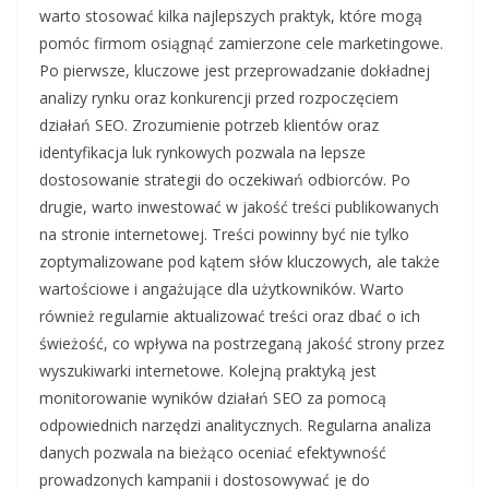
warto stosować kilka najlepszych praktyk, które mogą
pomóc firmom osiągnąć zamierzone cele marketingowe.
Po pierwsze, kluczowe jest przeprowadzanie dokładnej
analizy rynku oraz konkurencji przed rozpoczęciem
działań SEO. Zrozumienie potrzeb klientów oraz
identyfikacja luk rynkowych pozwala na lepsze
dostosowanie strategii do oczekiwań odbiorców. Po
drugie, warto inwestować w jakość treści publikowanych
na stronie internetowej. Treści powinny być nie tylko
zoptymalizowane pod kątem słów kluczowych, ale także
wartościowe i angażujące dla użytkowników. Warto
również regularnie aktualizować treści oraz dbać o ich
świeżość, co wpływa na postrzeganą jakość strony przez
wyszukiwarki internetowe. Kolejną praktyką jest
monitorowanie wyników działań SEO za pomocą
odpowiednich narzędzi analitycznych. Regularna analiza
danych pozwala na bieżąco oceniać efektywność
prowadzonych kampanii i dostosowywać je do