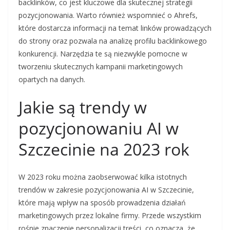
backlinków, co jest kluczowe dla skutecznej strategii
pozycjonowania. Warto również wspomnieć o Ahrefs,
które dostarcza informacji na temat linków prowadzących
do strony oraz pozwala na analizę profilu backlinkowego
konkurencji. Narzędzia te są niezwykle pomocne w
tworzeniu skutecznych kampanii marketingowych
opartych na danych.
Jakie są trendy w
pozycjonowaniu AI w
Szczecinie na 2023 rok
W 2023 roku można zaobserwować kilka istotnych
trendów w zakresie pozycjonowania AI w Szczecinie,
które mają wpływ na sposób prowadzenia działań
marketingowych przez lokalne firmy. Przede wszystkim
rośnie znaczenie personalizacji treści, co oznacza, że