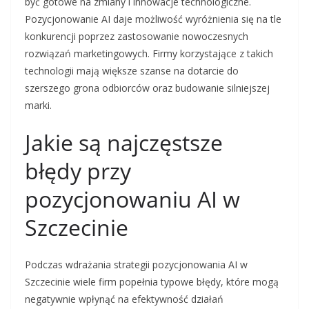
być gotowe na zmiany i innowacje technologiczne.
Pozycjonowanie AI daje możliwość wyróżnienia się na tle
konkurencji poprzez zastosowanie nowoczesnych
rozwiązań marketingowych. Firmy korzystające z takich
technologii mają większe szanse na dotarcie do
szerszego grona odbiorców oraz budowanie silniejszej
marki.
Jakie są najczęstsze
błędy przy
pozycjonowaniu AI w
Szczecinie
Podczas wdrażania strategii pozycjonowania AI w
Szczecinie wiele firm popełnia typowe błędy, które mogą
negatywnie wpłynąć na efektywność działań