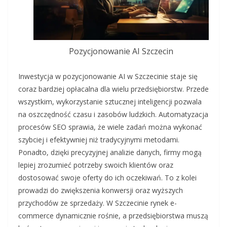
Pozycjonowanie AI Szczecin
Inwestycja w pozycjonowanie AI w Szczecinie staje się
coraz bardziej opłacalna dla wielu przedsiębiorstw. Przede
wszystkim, wykorzystanie sztucznej inteligencji pozwala
na oszczędność czasu i zasobów ludzkich. Automatyzacja
procesów SEO sprawia, że wiele zadań można wykonać
szybciej i efektywniej niż tradycyjnymi metodami.
Ponadto, dzięki precyzyjnej analizie danych, firmy mogą
lepiej zrozumieć potrzeby swoich klientów oraz
dostosować swoje oferty do ich oczekiwań. To z kolei
prowadzi do zwiększenia konwersji oraz wyższych
przychodów ze sprzedaży. W Szczecinie rynek e-
commerce dynamicznie rośnie, a przedsiębiorstwa muszą