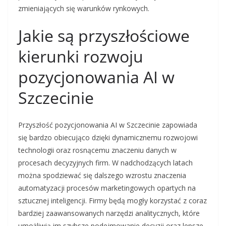
zmieniających się warunków rynkowych.
Jakie są przyszłościowe
kierunki rozwoju
pozycjonowania AI w
Szczecinie
Przyszłość pozycjonowania AI w Szczecinie zapowiada
się bardzo obiecująco dzięki dynamicznemu rozwojowi
technologii oraz rosnącemu znaczeniu danych w
procesach decyzyjnych firm. W nadchodzących latach
można spodziewać się dalszego wzrostu znaczenia
automatyzacji procesów marketingowych opartych na
sztucznej inteligencji. Firmy będą mogły korzystać z coraz
bardziej zaawansowanych narzędzi analitycznych, które
umożliwią im szybsze podejmowanie decyzji oraz lepsze