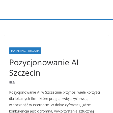
Przejdź
do
treści
MARKETING I REKLAMA
Pozycjonowanie AI
Szczecin
Pozycjonowanie AI w Szczecinie przynosi wiele korzyści
dla lokalnych firm, które pragną zwiększyć swoją
widoczność w internecie. W dobie cyfryzacji, gdzie
konkurencja jest ogromna, wykorzystanie sztucznej