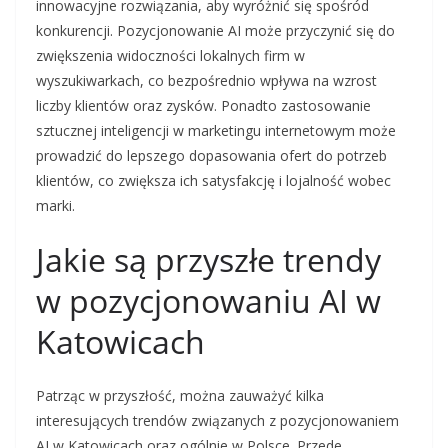
innowacyjne rozwiązania, aby wyróżnić się spośród
konkurencji. Pozycjonowanie AI może przyczynić się do
zwiększenia widoczności lokalnych firm w
wyszukiwarkach, co bezpośrednio wpływa na wzrost
liczby klientów oraz zysków. Ponadto zastosowanie
sztucznej inteligencji w marketingu internetowym może
prowadzić do lepszego dopasowania ofert do potrzeb
klientów, co zwiększa ich satysfakcję i lojalność wobec
marki.
Jakie są przyszłe trendy
w pozycjonowaniu AI w
Katowicach
Patrząc w przyszłość, można zauważyć kilka
interesujących trendów związanych z pozycjonowaniem
AI w Katowicach oraz ogólnie w Polsce. Przede