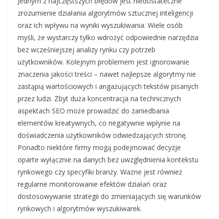
Jednym z najczęstszych błędów jest niedostateczne
zrozumienie działania algorytmów sztucznej inteligencji
oraz ich wpływu na wyniki wyszukiwania. Wiele osób
myśli, że wystarczy tylko wdrożyć odpowiednie narzędzia
bez wcześniejszej analizy rynku czy potrzeb
użytkowników. Kolejnym problemem jest ignorowanie
znaczenia jakości treści – nawet najlepsze algorytmy nie
zastąpią wartościowych i angażujących tekstów pisanych
przez ludzi. Zbyt duża koncentracja na technicznych
aspektach SEO może prowadzić do zaniedbania
elementów kreatywnych, co negatywnie wpłynie na
doświadczenia użytkowników odwiedzających stronę.
Ponadto niektóre firmy mogą podejmować decyzje
oparte wyłącznie na danych bez uwzględnienia kontekstu
rynkowego czy specyfiki branży. Ważne jest również
regularne monitorowanie efektów działań oraz
dostosowywanie strategii do zmieniających się warunków
rynkowych i algorytmów wyszukiwarek.