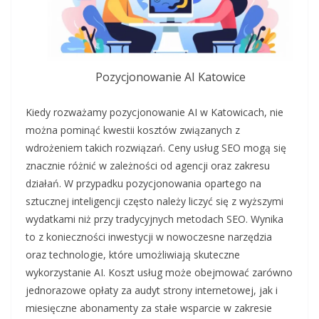
Pozycjonowanie AI Katowice
Kiedy rozważamy pozycjonowanie AI w Katowicach, nie
można pominąć kwestii kosztów związanych z
wdrożeniem takich rozwiązań. Ceny usług SEO mogą się
znacznie różnić w zależności od agencji oraz zakresu
działań. W przypadku pozycjonowania opartego na
sztucznej inteligencji często należy liczyć się z wyższymi
wydatkami niż przy tradycyjnych metodach SEO. Wynika
to z konieczności inwestycji w nowoczesne narzędzia
oraz technologie, które umożliwiają skuteczne
wykorzystanie AI. Koszt usług może obejmować zarówno
jednorazowe opłaty za audyt strony internetowej, jak i
miesięczne abonamenty za stałe wsparcie w zakresie