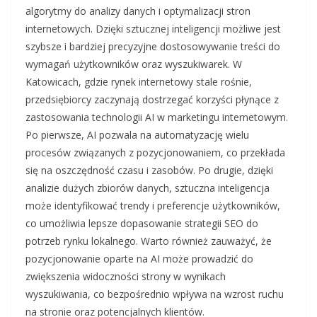
algorytmy do analizy danych i optymalizacji stron
internetowych. Dzięki sztucznej inteligencji możliwe jest
szybsze i bardziej precyzyjne dostosowywanie treści do
wymagań użytkowników oraz wyszukiwarek. W
Katowicach, gdzie rynek internetowy stale rośnie,
przedsiębiorcy zaczynają dostrzegać korzyści płynące z
zastosowania technologii AI w marketingu internetowym.
Po pierwsze, AI pozwala na automatyzację wielu
procesów związanych z pozycjonowaniem, co przekłada
się na oszczędność czasu i zasobów. Po drugie, dzięki
analizie dużych zbiorów danych, sztuczna inteligencja
może identyfikować trendy i preferencje użytkowników,
co umożliwia lepsze dopasowanie strategii SEO do
potrzeb rynku lokalnego. Warto również zauważyć, że
pozycjonowanie oparte na AI może prowadzić do
zwiększenia widoczności strony w wynikach
wyszukiwania, co bezpośrednio wpływa na wzrost ruchu
na stronie oraz potencjalnych klientów.