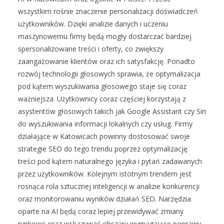
wszystkim rośnie znaczenie personalizacji doświadczeń
użytkowników. Dzięki analizie danych i uczeniu
maszynowemu firmy będą mogły dostarczać bardziej
spersonalizowane treści i oferty, co zwiększy
zaangażowanie klientów oraz ich satysfakcję. Ponadto
rozwój technologii głosowych sprawia, że optymalizacja
pod kątem wyszukiwania głosowego staje się coraz
ważniejsza. Użytkownicy coraz częściej korzystają z
asystentów głosowych takich jak Google Assistant czy Siri
do wyszukiwania informacji lokalnych czy usług. Firmy
działające w Katowicach powinny dostosować swoje
strategie SEO do tego trendu poprzez optymalizację
treści pod kątem naturalnego języka i pytań zadawanych
przez użytkowników. Kolejnym istotnym trendem jest
rosnąca rola sztucznej inteligencji w analizie konkurencji
oraz monitorowaniu wyników działań SEO. Narzędzia
oparte na AI będą coraz lepiej przewidywać zmiany
rynkowe oraz wskazywać obszary wymagające poprawy.