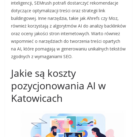
inteligencji, SEMrush potrafi dostarczyć rekomendacje
dotyczące optymalizacji treści oraz strategii link
buildingowej. Inne narzędzia, takie jak Ahrefs czy Moz,
również korzystają z algorytmów AI do analizy backlinków
oraz oceny jakości stron internetowych. Warto również
wspomnieć o narzędziach do tworzenia treści opartych
na AI, które pomagają w generowaniu unikalnych tekstów
zgodnych z wymaganiami SEO.
Jakie są koszty
pozycjonowania AI w
Katowicach