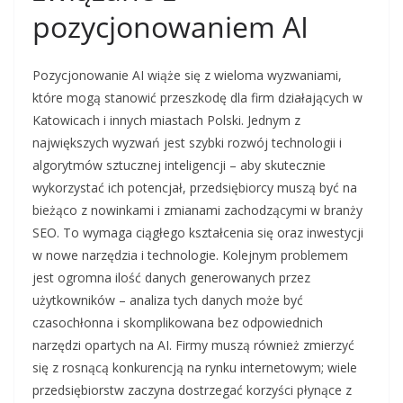
pozycjonowaniem AI
Pozycjonowanie AI wiąże się z wieloma wyzwaniami,
które mogą stanowić przeszkodę dla firm działających w
Katowicach i innych miastach Polski. Jednym z
największych wyzwań jest szybki rozwój technologii i
algorytmów sztucznej inteligencji – aby skutecznie
wykorzystać ich potencjał, przedsiębiorcy muszą być na
bieżąco z nowinkami i zmianami zachodzącymi w branży
SEO. To wymaga ciągłego kształcenia się oraz inwestycji
w nowe narzędzia i technologie. Kolejnym problemem
jest ogromna ilość danych generowanych przez
użytkowników – analiza tych danych może być
czasochłonna i skomplikowana bez odpowiednich
narzędzi opartych na AI. Firmy muszą również zmierzyć
się z rosnącą konkurencją na rynku internetowym; wiele
przedsiębiorstw zaczyna dostrzegać korzyści płynące z