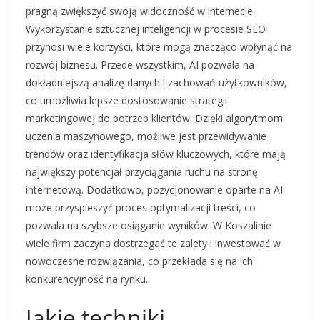
pragną zwiększyć swoją widoczność w internecie.
Wykorzystanie sztucznej inteligencji w procesie SEO
przynosi wiele korzyści, które mogą znacząco wpłynąć na
rozwój biznesu. Przede wszystkim, AI pozwala na
dokładniejszą analizę danych i zachowań użytkowników,
co umożliwia lepsze dostosowanie strategii
marketingowej do potrzeb klientów. Dzięki algorytmom
uczenia maszynowego, możliwe jest przewidywanie
trendów oraz identyfikacja słów kluczowych, które mają
największy potencjał przyciągania ruchu na stronę
internetową. Dodatkowo, pozycjonowanie oparte na AI
może przyspieszyć proces optymalizacji treści, co
pozwala na szybsze osiąganie wyników. W Koszalinie
wiele firm zaczyna dostrzegać te zalety i inwestować w
nowoczesne rozwiązania, co przekłada się na ich
konkurencyjność na rynku.
Jakie techniki