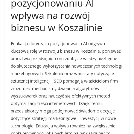
pozycjonowaniu AI
wpływa na rozwój
biznesu w Koszalinie
Edukacja dotycząca pozycjonowania AI odgrywa
kluczową rolę w rozwoju biznesu w Koszalinie, ponieważ
umożliwia przedsiębiorcom zdobycie wiedzy niezbędnej
do skutecznego wykorzystania nowoczesnych technologii
marketingowych. Szkolenia oraz warsztaty dotyczące
sztucznej inteligencji i SEO pomagają właścicielom firm
zrozumieć mechanizmy działania algorytmów
wyszukiwarek oraz nauczyć się efektywnych metod
optymalizacji treści internetowych. Dzięki temu
przedsiębiorcy mogą podejmować świadome decyzje
dotyczące strategii marketingowej i inwestycji w nowe
technologie. Edukacja wpływa również na zwiększenie
konkurencyjności lokalnych firm na rynku krajowym i