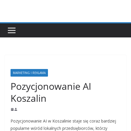
Przejdź
do
treści
MARKETING I REKLAMA
Pozycjonowanie AI
Koszalin
Pozycjonowanie AI w Koszalinie staje się coraz bardziej
popularne wśród lokalnych przedsiębiorców, którzy