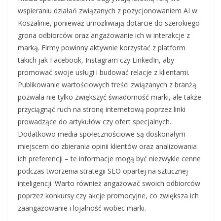
wspieraniu działań związanych z pozycjonowaniem AI w
Koszalinie, ponieważ umożliwiają dotarcie do szerokiego
grona odbiorców oraz angażowanie ich w interakcje z
marką. Firmy powinny aktywnie korzystać z platform
takich jak Facebook, Instagram czy LinkedIn, aby
promować swoje usługi i budować relacje z klientami.
Publikowanie wartościowych treści związanych z branżą
pozwala nie tylko zwiększyć świadomość marki, ale także
przyciągnąć ruch na stronę internetową poprzez linki
prowadzące do artykułów czy ofert specjalnych.
Dodatkowo media społecznościowe są doskonałym
miejscem do zbierania opinii klientów oraz analizowania
ich preferencji – te informacje mogą być niezwykle cenne
podczas tworzenia strategii SEO opartej na sztucznej
inteligencji. Warto również angażować swoich odbiorców
poprzez konkursy czy akcje promocyjne, co zwiększa ich
zaangażowanie i lojalność wobec marki.