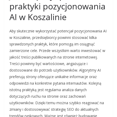
praktyki pozycjonowania
AI w Koszalinie
Aby skutecznie wykorzystać potencjał pozycjonowania AI
w Koszalinie, przedsiębiorcy powinni stosować kilka
sprawdzonych praktyk, które pomogą im osiągnąć
zamierzone cele. Przede wszystkim warto inwestować w
jakość treści publikowanych na stronie internetowej.
Treści powinny być wartościowe, angażujące i
dostosowane do potrzeb użytkowników. Algorytmy AI
preferują strony oferujące unikalne informacje oraz
odpowiedzi na konkretne pytania internautów. Kolejną
istotną praktyką jest regularna analiza danych
dotyczących ruchu na stronie oraz zachowań
użytkowników. Dzięki temu można szybko reagować na
zmiany i dostosowywać strategię SEO do aktualnych
trendów rynkowych. Ważne jest również budowanie