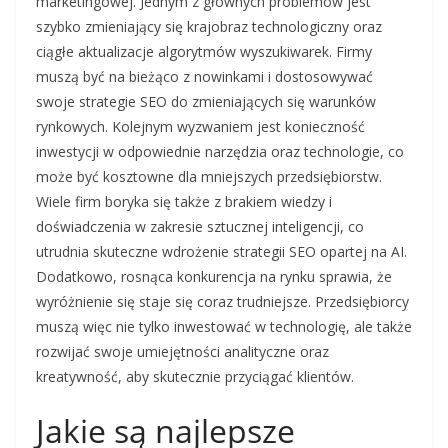
marketingowej. Jednym z głównych problemów jest
szybko zmieniający się krajobraz technologiczny oraz
ciągłe aktualizacje algorytmów wyszukiwarek. Firmy
muszą być na bieżąco z nowinkami i dostosowywać
swoje strategie SEO do zmieniających się warunków
rynkowych. Kolejnym wyzwaniem jest konieczność
inwestycji w odpowiednie narzędzia oraz technologie, co
może być kosztowne dla mniejszych przedsiębiorstw.
Wiele firm boryka się także z brakiem wiedzy i
doświadczenia w zakresie sztucznej inteligencji, co
utrudnia skuteczne wdrożenie strategii SEO opartej na AI.
Dodatkowo, rosnąca konkurencja na rynku sprawia, że
wyróżnienie się staje się coraz trudniejsze. Przedsiębiorcy
muszą więc nie tylko inwestować w technologię, ale także
rozwijać swoje umiejętności analityczne oraz
kreatywność, aby skutecznie przyciągać klientów.
Jakie są najlepsze