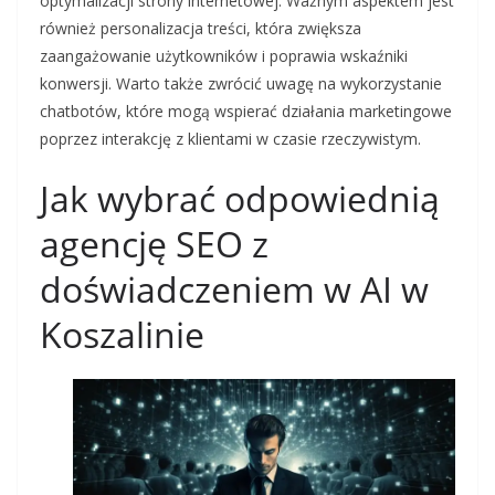
optymalizacji strony internetowej. Ważnym aspektem jest
również personalizacja treści, która zwiększa
zaangażowanie użytkowników i poprawia wskaźniki
konwersji. Warto także zwrócić uwagę na wykorzystanie
chatbotów, które mogą wspierać działania marketingowe
poprzez interakcję z klientami w czasie rzeczywistym.
Jak wybrać odpowiednią
agencję SEO z
doświadczeniem w AI w
Koszalinie