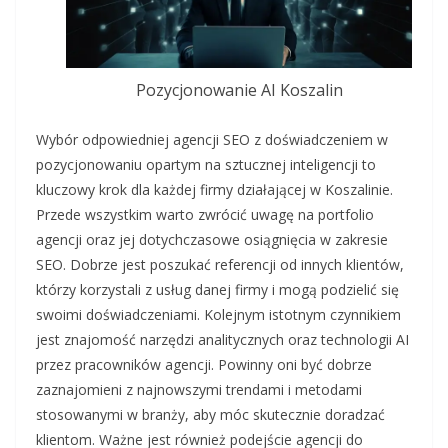
Pozycjonowanie AI Koszalin
Wybór odpowiedniej agencji SEO z doświadczeniem w
pozycjonowaniu opartym na sztucznej inteligencji to
kluczowy krok dla każdej firmy działającej w Koszalinie.
Przede wszystkim warto zwrócić uwagę na portfolio
agencji oraz jej dotychczasowe osiągnięcia w zakresie
SEO. Dobrze jest poszukać referencji od innych klientów,
którzy korzystali z usług danej firmy i mogą podzielić się
swoimi doświadczeniami. Kolejnym istotnym czynnikiem
jest znajomość narzędzi analitycznych oraz technologii AI
przez pracowników agencji. Powinny oni być dobrze
zaznajomieni z najnowszymi trendami i metodami
stosowanymi w branży, aby móc skutecznie doradzać
klientom. Ważne jest również podejście agencji do