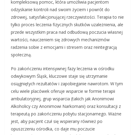
kompleksową pomoc, która umożliwia pacjentom
odzyskanie kontroli nad swoim życiem i powrót do
zdrowej, satysfakcjonującej rzeczywistości. Terapia to nie
tylko proces leczenia fizycznych skutków uzależnienia, ale
przede wszystkim praca nad odbudową poczucia własnej
wartości, nauczeniem się zdrowych mechanizmów
radzenia sobie z emocjami i stresem oraz reintegracją
społeczną.
Po zakończeniu intensywnej fazy leczenia w ośrodku
odwykowym Śląsk, kluczowe staje się utrzymanie
osiągniętych rezultatów i zapobieganie nawrotom. W tym
celu wiele placówek oferuje wsparcie w formie terapii
ambulatoryjnej, grup wsparcia (takich jak Anonimowi
Alkoholicy czy Anonimowi Narkomani) oraz konsultacji z
terapeutą po zakończeniu pobytu stacjonarnego. Ważne
jest, aby pacjent czuł się wspierany również po
opuszczeniu ośrodka, co daje mu poczucie