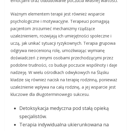
emocjami oraz odbudowanie poczucia własnej wartości.
Ważnym elementem terapii jest również wsparcie
psychologiczne i motywacyjne. Terapeuci pomagają
pacjentom zrozumieć mechanizmy rządzące
uzależnieniem, rozwijają ich umiejętności społeczne i
uczą, jak unikać sytuacji ryzykownych. Terapia grupowa
odgrywa nieocenioną rolę, umożliwiając wymianę
doświadczeń z innymi osobami przechodzącymi przez
podobne trudności, co buduje poczucie wspólnoty i daje
nadzieję. W wielu ośrodkach odwykowych na Śląsku
kładzie się również nacisk na terapię rodzinną, ponieważ
uzależnienie wpływa na całą rodzinę, a jej wsparcie jest
kluczowe dla długoterminowego sukcesu.
Detoksykacja medyczna pod stałą opieką
specjalistów.
Terapia indywidualna ukierunkowana na