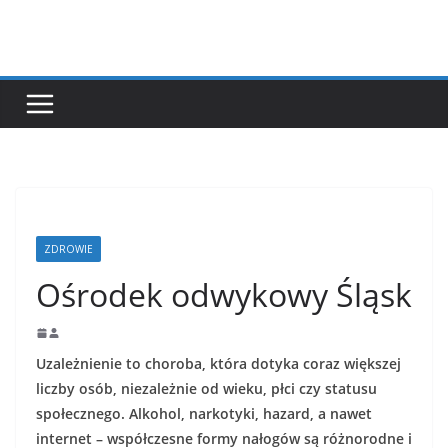
Przejdź
do
treści
ZDROWIE
Ośrodek odwykowy Śląsk
Uzależnienie to choroba, która dotyka coraz większej
liczby osób, niezależnie od wieku, płci czy statusu
społecznego. Alkohol, narkotyki, hazard, a nawet
internet – współczesne formy nałogów są różnorodne i