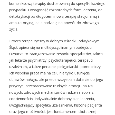
kompleksową terapię, dostosowaną do specyfiki każdego
przypadku. Dostępność różnorodnych form leczenia, od
detoksykacji po długoterminową terapię stacjonarną i
ambulatoryjną, daje nadzieję na powrót do zdrowego
życia.
Proces terapeutyczny w dobrym ośrodku odwykowym
Śląsk opiera się na multidyscyplinarnym podejściu.
Oznacza to zaangażowanie zespołu specjalistów, takich
jak lekarze psychiatrzy, psychoterapeuci, terapeuci
uzależnień, a także personel pielęgniarski i pomocniczy.
Ich wspólna praca ma na celu nie tylko usunięcie
objawów nałogu, ale przede wszystkim dotarcie do jego
przyczyn, przepracowanie trudnych emocji i nauka
nowych, zdrowych mechanizmów radzenia sobie z
codziennością. Indywidualnie dobrany plan leczenia,
uwzględniający specyfikę uzależnienia, historię pacjenta
oraz jego możliwości, jest fundamentem skutecznej