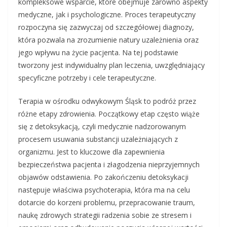
kompleksowe wsparcie, które obejmuje zarówno aspekty
medyczne, jak i psychologiczne. Proces terapeutyczny
rozpoczyna się zazwyczaj od szczegółowej diagnozy,
która pozwala na zrozumienie natury uzależnienia oraz
jego wpływu na życie pacjenta. Na tej podstawie
tworzony jest indywidualny plan leczenia, uwzględniający
specyficzne potrzeby i cele terapeutyczne.
Terapia w ośrodku odwykowym Śląsk to podróż przez
różne etapy zdrowienia. Początkowy etap często wiąże
się z detoksykacją, czyli medycznie nadzorowanym
procesem usuwania substancji uzależniających z
organizmu. Jest to kluczowe dla zapewnienia
bezpieczeństwa pacjenta i złagodzenia nieprzyjemnych
objawów odstawienia. Po zakończeniu detoksykacji
następuje właściwa psychoterapia, która ma na celu
dotarcie do korzeni problemu, przepracowanie traum,
naukę zdrowych strategii radzenia sobie ze stresem i