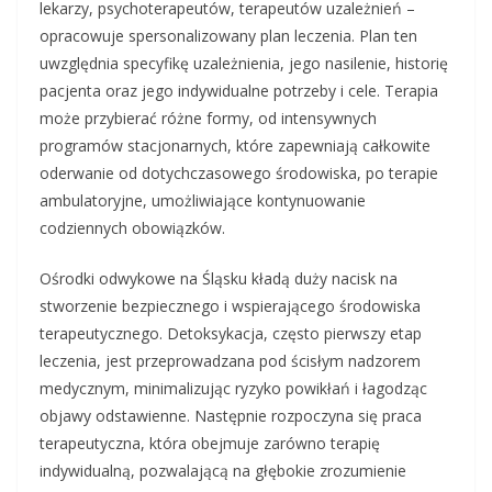
lekarzy, psychoterapeutów, terapeutów uzależnień –
opracowuje spersonalizowany plan leczenia. Plan ten
uwzględnia specyfikę uzależnienia, jego nasilenie, historię
pacjenta oraz jego indywidualne potrzeby i cele. Terapia
może przybierać różne formy, od intensywnych
programów stacjonarnych, które zapewniają całkowite
oderwanie od dotychczasowego środowiska, po terapie
ambulatoryjne, umożliwiające kontynuowanie
codziennych obowiązków.
Ośrodki odwykowe na Śląsku kładą duży nacisk na
stworzenie bezpiecznego i wspierającego środowiska
terapeutycznego. Detoksykacja, często pierwszy etap
leczenia, jest przeprowadzana pod ścisłym nadzorem
medycznym, minimalizując ryzyko powikłań i łagodząc
objawy odstawienne. Następnie rozpoczyna się praca
terapeutyczna, która obejmuje zarówno terapię
indywidualną, pozwalającą na głębokie zrozumienie