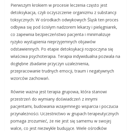
Pierwszym krokiem w procesie leczenia często jest
detoksykacja, czyli oczyszczenie organizmu z substancji
toksycznych. W ośrodkach odwykowych Śląsk ten proces
odbywa się pod ścisłym nadzorem lekarzy i pielęgniarek,
co zapewnia bezpieczeństwo pacjenta i minimalizuje
ryzyko wystąpienia nieprzyjemnych objawów
odstawiennych. Po etapie detoksykacji rozpoczyna się
właściwa psychoterapia. Terapia indywidualna pozwala na
dogłębne zbadanie przyczyn uzależnienia,
przepracowanie trudnych emocji, traum i negatywnych
wzorców zachowań.
Równie ważna jest terapia grupowa, która stanowi
przestrzeń do wymiany doświadczeń z innymi
pacjentami, budowania wzajemnego wsparcia i poczucia
przynależności. Uczestnictwo w grupach terapeutycznych
pomaga zrozumieć, że nie jest się samemu w swojej
walce, co jest niezwykle budujące. Wiele ośrodków