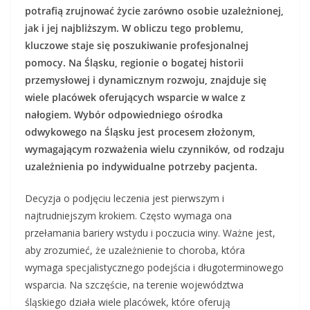
potrafią zrujnować życie zarówno osobie uzależnionej,
jak i jej najbliższym. W obliczu tego problemu,
kluczowe staje się poszukiwanie profesjonalnej
pomocy. Na Śląsku, regionie o bogatej historii
przemysłowej i dynamicznym rozwoju, znajduje się
wiele placówek oferujących wsparcie w walce z
nałogiem. Wybór odpowiedniego ośrodka
odwykowego na Śląsku jest procesem złożonym,
wymagającym rozważenia wielu czynników, od rodzaju
uzależnienia po indywidualne potrzeby pacjenta.
Decyzja o podjęciu leczenia jest pierwszym i
najtrudniejszym krokiem. Często wymaga ona
przełamania bariery wstydu i poczucia winy. Ważne jest,
aby zrozumieć, że uzależnienie to choroba, która
wymaga specjalistycznego podejścia i długoterminowego
wsparcia. Na szczęście, na terenie województwa
śląskiego działa wiele placówek, które oferują