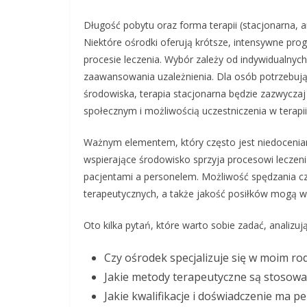
Długość pobytu oraz forma terapii (stacjonarna, 
Niektóre ośrodki oferują krótsze, intensywne pro
procesie leczenia. Wybór zależy od indywidualnyc
zaawansowania uzależnienia. Dla osób potrzebuj
środowiska, terapia stacjonarna będzie zazwycz
społecznym i możliwością uczestniczenia w tera
Ważnym elementem, który często jest niedocenian
wspierające środowisko sprzyja procesowi leczeni
pacjentami a personelem. Możliwość spędzania cz
terapeutycznych, a także jakość posiłków mogą w
Oto kilka pytań, które warto sobie zadać, analizu
Czy ośrodek specjalizuje się w moim ro
Jakie metody terapeutyczne są stosow
Jakie kwalifikacje i doświadczenie ma p