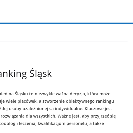
anking Śląsk
ień na Śląsku to niezwykle ważna decyzja, która może
uje wiele placówek, a stworzenie obiektywnego rankingu
dej osoby uzależnionej są indywidualne. Kluczowe jest
rozwiązania dla wszystkich. Ważne jest, aby przyjrzeć się
odologii leczenia, kwalifikacjom personelu, a także