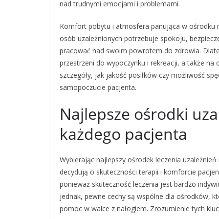
nad trudnymi emocjami i problemami.
Komfort pobytu i atmosfera panująca w ośrodku m
osób uzależnionych potrzebuje spokoju, bezpiecz
pracować nad swoim powrotem do zdrowia. Dlate
przestrzeni do wypoczynku i rekreacji, a także 
szczegóły, jak jakość posiłków czy możliwość sp
samopoczucie pacjenta.
Najlepsze ośrodki uza
każdego pacjenta
Wybierając najlepszy ośrodek leczenia uzależnień
decydują o skuteczności terapii i komforcie pacjent
ponieważ skuteczność leczenia jest bardzo indywi
jednak, pewne cechy są wspólne dla ośrodków, któ
pomoc w walce z nałogiem. Zrozumienie tych klu