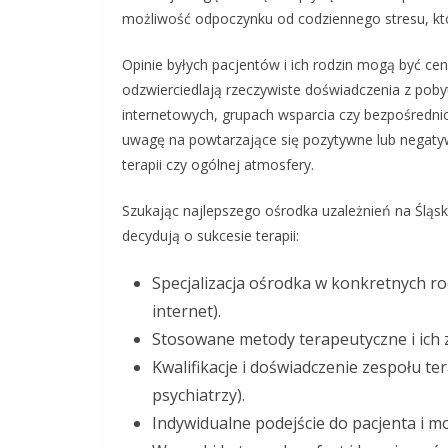
możliwość odpoczynku od codziennego stresu, któ
Opinie byłych pacjentów i ich rodzin mogą być ce
odzwierciedlają rzeczywiste doświadczenia z pob
internetowych, grupach wsparcia czy bezpośredni
uwagę na powtarzające się pozytywne lub negaty
terapii czy ogólnej atmosfery.
Szukając najlepszego ośrodka uzależnień na Śląsk
decydują o sukcesie terapii:
Specjalizacja ośrodka w konkretnych rod
internet).
Stosowane metody terapeutyczne i ich
Kwalifikacje i doświadczenie zespołu t
psychiatrzy).
Indywidualne podejście do pacjenta i m