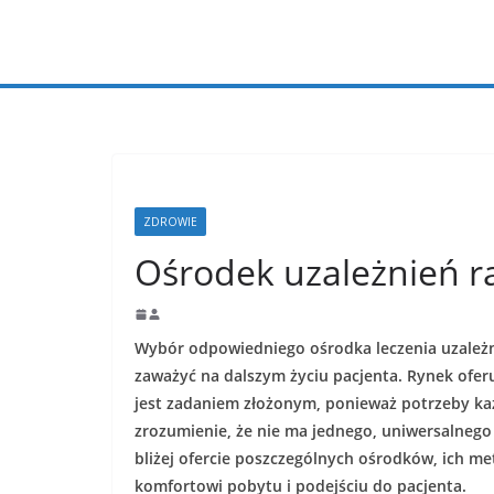
Przejdź
do
treści
ZDROWIE
Ośrodek uzależnień r
Wybór odpowiedniego ośrodka leczenia uzależn
zaważyć na dalszym życiu pacjenta. Rynek ofer
jest zadaniem złożonym, ponieważ potrzeby każ
zrozumienie, że nie ma jednego, uniwersalnego 
bliżej ofercie poszczególnych ośrodków, ich met
komfortowi pobytu i podejściu do pacjenta.