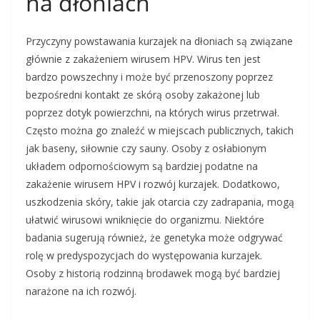
na dłoniach
Przyczyny powstawania kurzajek na dłoniach są związane
głównie z zakażeniem wirusem HPV. Wirus ten jest
bardzo powszechny i może być przenoszony poprzez
bezpośredni kontakt ze skórą osoby zakażonej lub
poprzez dotyk powierzchni, na których wirus przetrwał.
Często można go znaleźć w miejscach publicznych, takich
jak baseny, siłownie czy sauny. Osoby z osłabionym
układem odpornościowym są bardziej podatne na
zakażenie wirusem HPV i rozwój kurzajek. Dodatkowo,
uszkodzenia skóry, takie jak otarcia czy zadrapania, mogą
ułatwić wirusowi wniknięcie do organizmu. Niektóre
badania sugerują również, że genetyka może odgrywać
rolę w predyspozycjach do występowania kurzajek.
Osoby z historią rodzinną brodawek mogą być bardziej
narażone na ich rozwój.