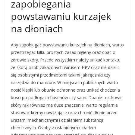
zapobiegania
powstawaniu kurzajek
na dłoniach
Aby zapobiegać powstawaniu kurzajek na dłoniach, warto
przestrzegać kilku prostych zasad higieny oraz dbać o
zdrowie skóry. Przede wszystkim należy unikać kontaktu
ze skórą osób zakażonych wirusem HPV oraz nie dzielić
się osobistymi przedmiotami takimi jak ręczniki czy
narzędzia do manicure. W miejscach publicznych warto
nosić klapki lub obuwie ochronne oraz unikać chodzenia
boso po podłogach basenów czy saun. Dbanie o zdrowie
skóry rąk również ma duże znaczenie; warto regularnie
stosować kremy nawilżające oraz chronić dłonie przed
urazami mechanicznymi i działaniem substancji
chemicznych. Osoby z osłabionym układem