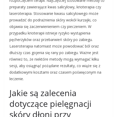
rozpoczęciem terapii. Najczęściej stosowane metody to
preparaty zawierające kwas salicylowy, krioterapia czy
laseroterapia. Stosowanie kwasu salicylowego może
prowadzić do podrażnienia skóry wokół kurzajki, co
objawia się zaczerwienieniem czy pieczeniem. W
przypadku krioterapii istnieje ryzyko wystąpienia
pęcherzyków oraz przebarwień skóry po zabiegu.
Laseroterapia natomiast może powodować ból oraz
dłuższy czas gojenia się rany po zabiegu. Ważne jest
również to, że niektóre metody mogą wymagać kilku
sesji, aby osiągnąć pożądane rezultaty, co wiąże się z
dodatkowymi kosztami oraz czasem poświęconym na
leczenie.
Jakie są zalecenia
dotyczące pielęgnacji
skóry dłoni przy