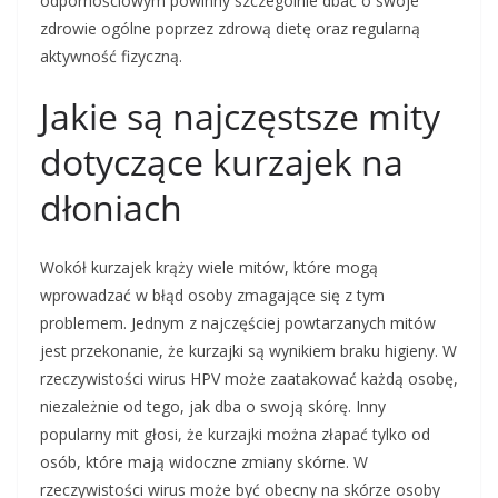
odpornościowym powinny szczególnie dbać o swoje
zdrowie ogólne poprzez zdrową dietę oraz regularną
aktywność fizyczną.
Jakie są najczęstsze mity
dotyczące kurzajek na
dłoniach
Wokół kurzajek krąży wiele mitów, które mogą
wprowadzać w błąd osoby zmagające się z tym
problemem. Jednym z najczęściej powtarzanych mitów
jest przekonanie, że kurzajki są wynikiem braku higieny. W
rzeczywistości wirus HPV może zaatakować każdą osobę,
niezależnie od tego, jak dba o swoją skórę. Inny
popularny mit głosi, że kurzajki można złapać tylko od
osób, które mają widoczne zmiany skórne. W
rzeczywistości wirus może być obecny na skórze osoby