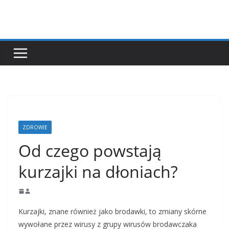
Przejdź
do
treści
ZDROWIE
Od czego powstają
kurzajki na dłoniach?
Kurzajki, znane również jako brodawki, to zmiany skórne
wywołane przez wirusy z grupy wirusów brodawczaka