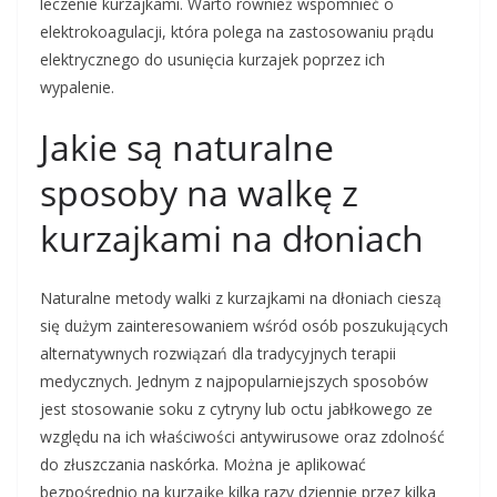
leczenie kurzajkami. Warto również wspomnieć o
elektrokoagulacji, która polega na zastosowaniu prądu
elektrycznego do usunięcia kurzajek poprzez ich
wypalenie.
Jakie są naturalne
sposoby na walkę z
kurzajkami na dłoniach
Naturalne metody walki z kurzajkami na dłoniach cieszą
się dużym zainteresowaniem wśród osób poszukujących
alternatywnych rozwiązań dla tradycyjnych terapii
medycznych. Jednym z najpopularniejszych sposobów
jest stosowanie soku z cytryny lub octu jabłkowego ze
względu na ich właściwości antywirusowe oraz zdolność
do złuszczania naskórka. Można je aplikować
bezpośrednio na kurzajkę kilka razy dziennie przez kilka