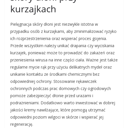
kurzajkach
Pielęgnacja skóry dłoni jest niezwykle istotna w
przypadku osób z kurzajkami, aby zminimalizować ryzyko
ich rozprzestrzenienia oraz wspierać proces gojenia.
Przede wszystkim należy unikać drapania czy wyciskania
kurzajek, ponieważ może to prowadzić do zakażeń oraz
przeniesienia wirusa na inne części ciała. Ważne jest także
regularne mycie rąk przy użyciu delikatnych mydeł oraz
unikanie kontaktu ze środkami chemicznymi bez
odpowiedniej ochrony. Stosowanie rękawiczek
ochronnych podczas prac domowych czy ogrodowych
pomoże zabezpieczyć dłonie przed urazami i
podrażnieniami. Dodatkowo warto inwestować w dobrej
jakości kremy nawilżające, które pomogą utrzymać
odpowiedni poziom wilgoci w skórze i wspierać jej
regenerację.