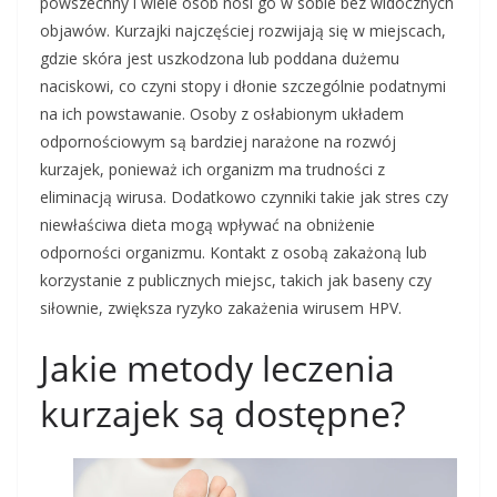
powszechny i wiele osób nosi go w sobie bez widocznych
objawów. Kurzajki najczęściej rozwijają się w miejscach,
gdzie skóra jest uszkodzona lub poddana dużemu
naciskowi, co czyni stopy i dłonie szczególnie podatnymi
na ich powstawanie. Osoby z osłabionym układem
odpornościowym są bardziej narażone na rozwój
kurzajek, ponieważ ich organizm ma trudności z
eliminacją wirusa. Dodatkowo czynniki takie jak stres czy
niewłaściwa dieta mogą wpływać na obniżenie
odporności organizmu. Kontakt z osobą zakażoną lub
korzystanie z publicznych miejsc, takich jak baseny czy
siłownie, zwiększa ryzyko zakażenia wirusem HPV.
Jakie metody leczenia
kurzajek są dostępne?