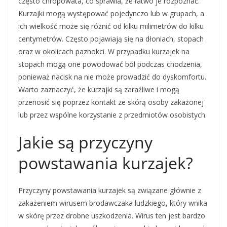
często chropowata, co sprawia, że łatwo je rozpoznać.
Kurzajki mogą występować pojedynczo lub w grupach, a
ich wielkość może się różnić od kilku milimetrów do kilku
centymetrów. Często pojawiają się na dłoniach, stopach
oraz w okolicach paznokci. W przypadku kurzajek na
stopach mogą one powodować ból podczas chodzenia,
ponieważ nacisk na nie może prowadzić do dyskomfortu.
Warto zaznaczyć, że kurzajki są zaraźliwe i mogą
przenosić się poprzez kontakt ze skórą osoby zakażonej
lub przez wspólne korzystanie z przedmiotów osobistych.
Jakie są przyczyny
powstawania kurzajek?
Przyczyny powstawania kurzajek są związane głównie z
zakażeniem wirusem brodawczaka ludzkiego, który wnika
w skórę przez drobne uszkodzenia. Wirus ten jest bardzo