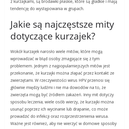
z kurzajkami, są brodawki płaskie, które są gładkie i mają
tendencję do występowania w grupach.
Jakie są najczęstsze mity
dotyczące kurzajek?
Wokół kurzajek narosło wiele mitów, które mogą
wprowadzać w błąd osoby zmagające się z tym
problemem. Jednym z najpopularniejszych mitów jest
przekonanie, że kurzajki można złapać przez kontakt ze
zwierzętami. W rzeczywistości wirus HPV przenosi się
głównie między ludźmi i nie ma dowodów na to, że
zwierzęta mogą być źródłem zakażeń. Inny mit dotyczy
sposobu leczenia; wiele osób wierzy, że kurzajki można
usunąć poprzez ich wycinanie lub drapanie, co może
prowadzić do infekcji oraz rozprzestrzenienia wirusa.
Ważne jest również, aby nie wierzyć w domowe sposoby