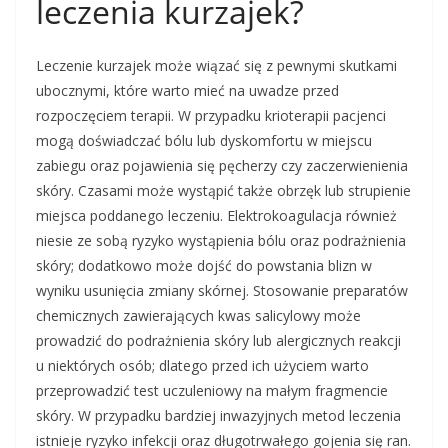
leczenia kurzajek?
Leczenie kurzajek może wiązać się z pewnymi skutkami
ubocznymi, które warto mieć na uwadze przed
rozpoczęciem terapii. W przypadku krioterapii pacjenci
mogą doświadczać bólu lub dyskomfortu w miejscu
zabiegu oraz pojawienia się pęcherzy czy zaczerwienienia
skóry. Czasami może wystąpić także obrzęk lub strupienie
miejsca poddanego leczeniu. Elektrokoagulacja również
niesie ze sobą ryzyko wystąpienia bólu oraz podrażnienia
skóry; dodatkowo może dojść do powstania blizn w
wyniku usunięcia zmiany skórnej. Stosowanie preparatów
chemicznych zawierających kwas salicylowy może
prowadzić do podrażnienia skóry lub alergicznych reakcji
u niektórych osób; dlatego przed ich użyciem warto
przeprowadzić test uczuleniowy na małym fragmencie
skóry. W przypadku bardziej inwazyjnych metod leczenia
istnieje ryzyko infekcji oraz długotrwałego gojenia się ran.