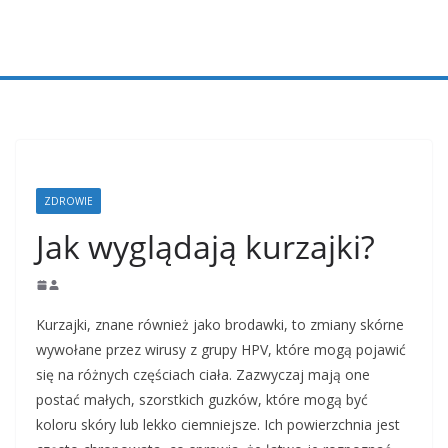
Przejdź
do
treści
ZDROWIE
Jak wyglądają kurzajki?
Kurzajki, znane również jako brodawki, to zmiany skórne
wywołane przez wirusy z grupy HPV, które mogą pojawić
się na różnych częściach ciała. Zazwyczaj mają one
postać małych, szorstkich guzków, które mogą być
koloru skóry lub lekko ciemniejsze. Ich powierzchnia jest