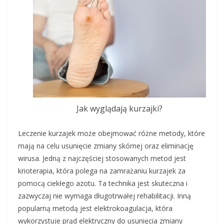
Jak wyglądają kurzajki?
Leczenie kurzajek może obejmować różne metody, które
mają na celu usunięcie zmiany skórnej oraz eliminację
wirusa. Jedną z najczęściej stosowanych metod jest
krioterapia, która polega na zamrażaniu kurzajek za
pomocą ciekłego azotu. Ta technika jest skuteczna i
zazwyczaj nie wymaga długotrwałej rehabilitacji. Inną
popularną metodą jest elektrokoagulacja, która
wykorzystuje prąd elektryczny do usunięcia zmiany