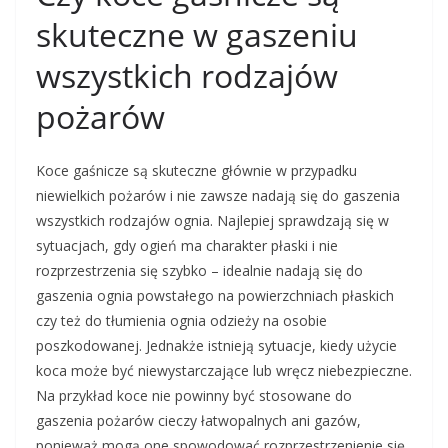
skuteczne w gaszeniu
wszystkich rodzajów
pożarów
Koce gaśnicze są skuteczne głównie w przypadku
niewielkich pożarów i nie zawsze nadają się do gaszenia
wszystkich rodzajów ognia. Najlepiej sprawdzają się w
sytuacjach, gdy ogień ma charakter płaski i nie
rozprzestrzenia się szybko – idealnie nadają się do
gaszenia ognia powstałego na powierzchniach płaskich
czy też do tłumienia ognia odzieży na osobie
poszkodowanej. Jednakże istnieją sytuacje, kiedy użycie
koca może być niewystarczające lub wręcz niebezpieczne.
Na przykład koce nie powinny być stosowane do
gaszenia pożarów cieczy łatwopalnych ani gazów,
ponieważ mogą one spowodować rozprzestrzenienie się