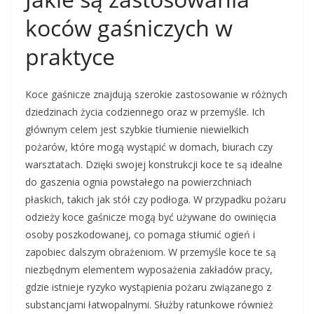
koców gaśniczych w
praktyce
Koce gaśnicze znajdują szerokie zastosowanie w różnych
dziedzinach życia codziennego oraz w przemyśle. Ich
głównym celem jest szybkie tłumienie niewielkich
pożarów, które mogą wystąpić w domach, biurach czy
warsztatach. Dzięki swojej konstrukcji koce te są idealne
do gaszenia ognia powstałego na powierzchniach
płaskich, takich jak stół czy podłoga. W przypadku pożaru
odzieży koce gaśnicze mogą być używane do owinięcia
osoby poszkodowanej, co pomaga stłumić ogień i
zapobiec dalszym obrażeniom. W przemyśle koce te są
niezbędnym elementem wyposażenia zakładów pracy,
gdzie istnieje ryzyko wystąpienia pożaru związanego z
substancjami łatwopalnymi. Służby ratunkowe również