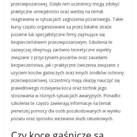
przeciwpożarowej. Dzięki nim uczestnicy mogą zdobyć
praktyczne umiejętności oraz wiedzę na temat
reagowania w sytuacjach zagrożenia pożarowego. Takie
kursy często organizowane są przez lokalne straże
pożarne lub specjalistyczne firmy zajmujące się
bezpieczeństwem przeciwpożarowym. Szkolenia te
zazwyczaj obejmują zarówno teoretyczne aspekty
związane z przyczynami pożarów oraz zasadami
bezpieczeństwa, jak i praktyczne ćwiczenia związane z
użyciem koców gaśniczych oraz innych środków ochrony
przeciwpożarowej. Uczestnicy mają okazję nauczyć się
prawidłowego rozwijania koca oraz technik jego
stosowania w różnych sytuacjach awaryjnych. Ponadto
szkolenia te często zawierają informacje na temat
pierwszej pomocy dla osób poszkodowanych w wyniku
pożaru oraz sposobu wezwania służb ratunkowych.
Czy koce gaśnicze są