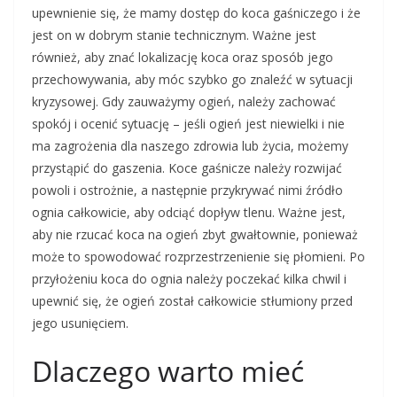
upewnienie się, że mamy dostęp do koca gaśniczego i że
jest on w dobrym stanie technicznym. Ważne jest
również, aby znać lokalizację koca oraz sposób jego
przechowywania, aby móc szybko go znaleźć w sytuacji
kryzysowej. Gdy zauważymy ogień, należy zachować
spokój i ocenić sytuację – jeśli ogień jest niewielki i nie
ma zagrożenia dla naszego zdrowia lub życia, możemy
przystąpić do gaszenia. Koce gaśnicze należy rozwijać
powoli i ostrożnie, a następnie przykrywać nimi źródło
ognia całkowicie, aby odciąć dopływ tlenu. Ważne jest,
aby nie rzucać koca na ogień zbyt gwałtownie, ponieważ
może to spowodować rozprzestrzenienie się płomieni. Po
przyłożeniu koca do ognia należy poczekać kilka chwil i
upewnić się, że ogień został całkowicie stłumiony przed
jego usunięciem.
Dlaczego warto mieć