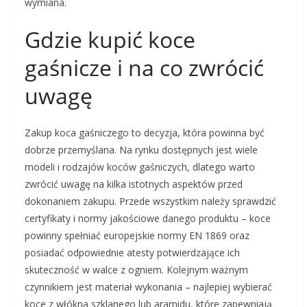
wymiana.
Gdzie kupić koce
gaśnicze i na co zwrócić
uwagę
Zakup koca gaśniczego to decyzja, która powinna być
dobrze przemyślana. Na rynku dostępnych jest wiele
modeli i rodzajów koców gaśniczych, dlatego warto
zwrócić uwagę na kilka istotnych aspektów przed
dokonaniem zakupu. Przede wszystkim należy sprawdzić
certyfikaty i normy jakościowe danego produktu – koce
powinny spełniać europejskie normy EN 1869 oraz
posiadać odpowiednie atesty potwierdzające ich
skuteczność w walce z ogniem. Kolejnym ważnym
czynnikiem jest materiał wykonania – najlepiej wybierać
koce z włókna szklanego lub aramidu, które zapewniają