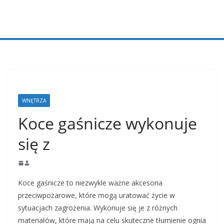
Przejdź
do
treści
WNĘTRZA
Koce gaśnicze wykonuje
się z
Koce gaśnicze to niezwykle ważne akcesoria
przeciwpożarowe, które mogą uratować życie w
sytuacjach zagrożenia. Wykonuje się je z różnych
materiałów, które mają na celu skuteczne tłumienie ognia