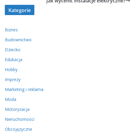
Jak wycenić instalacje elektryczne?
Kategorie
Biznes
Budownictwo
Dziecko
Edukacja
Hobby
Imprezy
Marketing i reklama
Moda
Motoryzacja
Nieruchomości
Obcojęzyczne