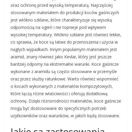
oraz ochronę przed wysoką temperaturą. Najczęściej
stosowanym materiałem do produkcji koców gaśniczych
jest włókno szklane, które charakteryzuje się wysoką
odpornością na ogień i nie topnieje pod wpływem
wysokiej temperatury. Włókno szklane jest również lekkie,
co sprawia, że koce są łatwe do przenoszenia i użycia w
nagłych wypadkach. Innym popularnym materiałem jest
aramid, znany również jako Kevlar, który jest jeszcze
bardziej odporny na ekstremalne warunki. Koce gaśnicze
wykonane z aramidu są często stosowane w przemyśle
oraz przez służby ratunkowe. Warto również wspomnieć
o kocach wykonanych z materiałów kompozytowych,
które łączą różne właściwości i oferują dodatkową
ochronę. Dzięki różnorodności materiałów, koce gaśnicze
mogą być dostosowane do specyficznych potrzeb
użytkowników oraz warunków, w jakich będą stosowane.
Jakie są zastosowania