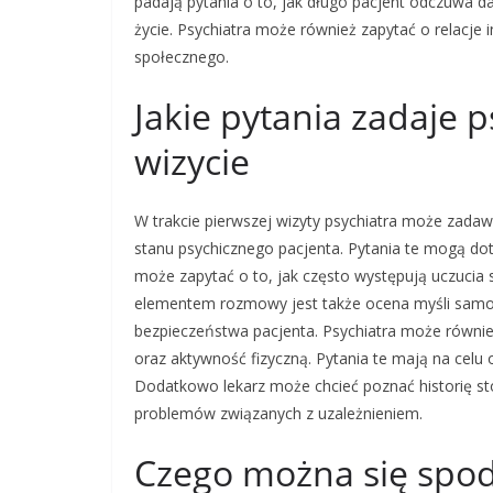
padają pytania o to, jak długo pacjent odczuwa 
życie. Psychiatra może również zapytać o relacje
społecznego.
Jakie pytania zadaje p
wizycie
W trakcie pierwszej wizyty psychiatra może zadaw
stanu psychicznego pacjenta. Pytania te mogą doty
może zapytać o to, jak często występują uczucia 
elementem rozmowy jest także ocena myśli samobó
bezpieczeństwa pacjenta. Psychiatra może również
oraz aktywność fizyczną. Pytania te mają na celu
Dodatkowo lekarz może chcieć poznać historię s
problemów związanych z uzależnieniem.
Czego można się spod