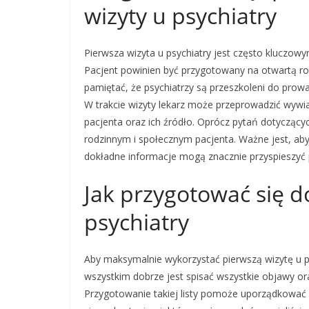
wizyty u psychiatry
Pierwsza wizyta u psychiatry jest często kluczo
Pacjent powinien być przygotowany na otwartą r
pamiętać, że psychiatrzy są przeszkoleni do pro
W trakcie wizyty lekarz może przeprowadzić wywia
pacjenta oraz ich źródło. Oprócz pytań dotyczący
rodzinnym i społecznym pacjenta. Ważne jest, ab
dokładne informacje mogą znacznie przyspieszyć p
Jak przygotować się d
psychiatry
Aby maksymalnie wykorzystać pierwszą wizytę u p
wszystkim dobrze jest spisać wszystkie objawy or
Przygotowanie takiej listy pomoże uporządkować m