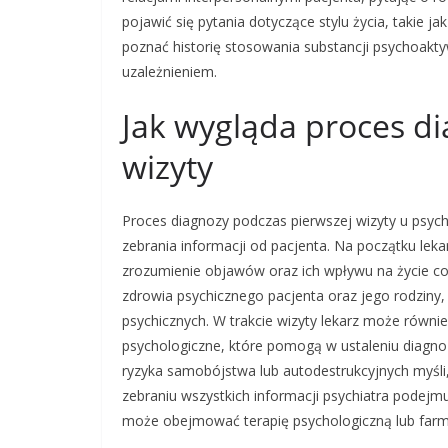
pojawić się pytania dotyczące stylu życia, takie j
poznać historię stosowania substancji psychoak
uzależnieniem.
Jak wygląda proces d
wizyty
Proces diagnozy podczas pierwszej wizyty u psyc
zebrania informacji od pacjenta. Na początku leka
zrozumienie objawów oraz ich wpływu na życie cod
zdrowia psychicznego pacjenta oraz jego rodziny
psychicznych. W trakcie wizyty lekarz może równi
psychologiczne, które pomogą w ustaleniu diagn
ryzyka samobójstwa lub autodestrukcyjnych myśli
zebraniu wszystkich informacji psychiatra podej
może obejmować terapię psychologiczną lub farm