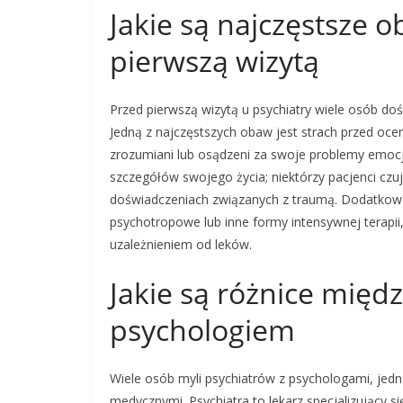
Jakie są najczęstsze 
pierwszą wizytą
Przed pierwszą wizytą u psychiatry wiele osób d
Jedną z najczęstszych obaw jest strach przed oceną
zrozumiani lub osądzeni za swoje problemy emoc
szczegółów swojego życia; niektórzy pacjenci cz
doświadczeniach związanych z traumą. Dodatkowo 
psychotropowe lub inne formy intensywnej terapii
uzależnieniem od leków.
Jakie są różnice międz
psychologiem
Wiele osób myli psychiatrów z psychologami, jed
medycznymi. Psychiatra to lekarz specjalizujący s