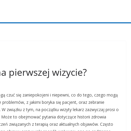
na pierwszej wizycie?
ogą czuć się zaniepokojeni i niepewni, co do tego, czego mogą
 problemów, z jakimi boryka się pacjent, oraz zebranie
 W związku z tym, na początku wizyty lekarz zazwyczaj prosi o
a. Może to obejmować pytania dotyczące historii zdrowia
czeń związanych z terapią oraz aktualnych objawów. Często