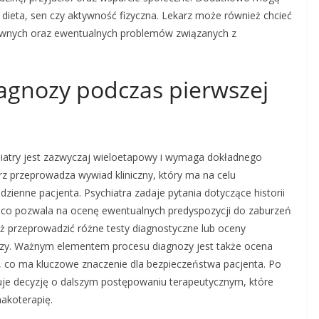
ak dieta, sen czy aktywność fizyczna. Lekarz może również chcieć
tywnych oraz ewentualnych problemów związanych z
iagnozy podczas pierwszej
hiatry jest zazwyczaj wieloetapowy i wymaga dokładnego
rz przeprowadza wywiad kliniczny, który ma na celu
zienne pacjenta. Psychiatra zadaje pytania dotyczące historii
, co pozwala na ocenę ewentualnych predyspozycji do zaburzeń
eż przeprowadzić różne testy diagnostyczne lub oceny
ozy. Ważnym elementem procesu diagnozy jest także ocena
, co ma kluczowe znaczenie dla bezpieczeństwa pacjenta. Po
muje decyzję o dalszym postępowaniu terapeutycznym, które
akoterapię.