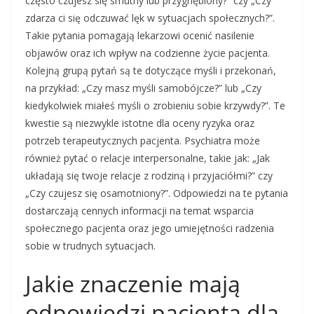
często czujesz się smutny lub przygnębiony?” czy „Czy
zdarza ci się odczuwać lęk w sytuacjach społecznych?”.
Takie pytania pomagają lekarzowi ocenić nasilenie
objawów oraz ich wpływ na codzienne życie pacjenta.
Kolejną grupą pytań są te dotyczące myśli i przekonań,
na przykład: „Czy masz myśli samobójcze?” lub „Czy
kiedykolwiek miałeś myśli o zrobieniu sobie krzywdy?”. Te
kwestie są niezwykle istotne dla oceny ryzyka oraz
potrzeb terapeutycznych pacjenta. Psychiatra może
również pytać o relacje interpersonalne, takie jak: „Jak
układają się twoje relacje z rodziną i przyjaciółmi?” czy
„Czy czujesz się osamotniony?”. Odpowiedzi na te pytania
dostarczają cennych informacji na temat wsparcia
społecznego pacjenta oraz jego umiejętności radzenia
sobie w trudnych sytuacjach.
Jakie znaczenie mają
odpowiedzi pacjenta dla