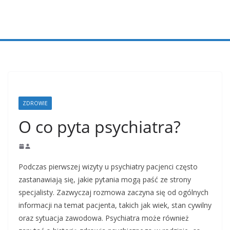
Przejdź
do
treści
ZDROWIE
O co pyta psychiatra?
Podczas pierwszej wizyty u psychiatry pacjenci często
zastanawiają się, jakie pytania mogą paść ze strony
specjalisty. Zazwyczaj rozmowa zaczyna się od ogólnych
informacji na temat pacjenta, takich jak wiek, stan cywilny
oraz sytuacja zawodowa. Psychiatra może również