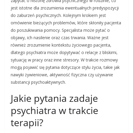
zapytać o historię zdrowia psychicznego w rodzinie, co
jest istotne dla zrozumienia ewentualnych predyspozycji
do zaburzeń psychicznych. Kolejnym krokiem jest
omówienie bieżących problemów, które skłoniły pacjenta
do poszukiwania pomocy. Specjalista może pytać o
objawy, ich nasilenie oraz czas trwania. Ważne jest
również zrozumienie kontekstu życiowego pacjenta,
dlatego psychiatra może dopytywać o relacje z bliskimi,
sytuację w pracy oraz inne stresory. W trakcie rozmowy
mogą pojawić się pytania dotyczące stylu życia, takie jak
nawyki żywieniowe, aktywność fizyczna czy używanie
substancji psychoaktywnych.
Jakie pytania zadaje
psychiatra w trakcie
terapii?