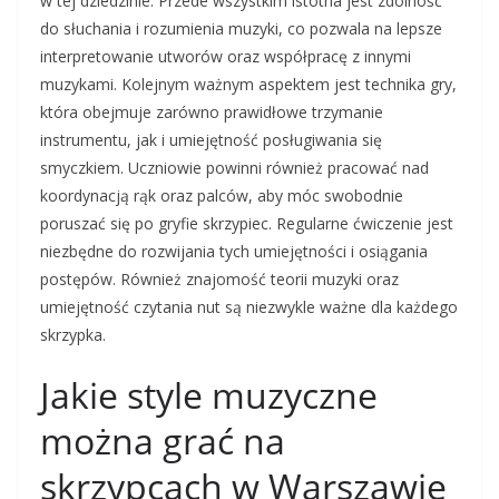
w tej dziedzinie. Przede wszystkim istotna jest zdolność
do słuchania i rozumienia muzyki, co pozwala na lepsze
interpretowanie utworów oraz współpracę z innymi
muzykami. Kolejnym ważnym aspektem jest technika gry,
która obejmuje zarówno prawidłowe trzymanie
instrumentu, jak i umiejętność posługiwania się
smyczkiem. Uczniowie powinni również pracować nad
koordynacją rąk oraz palców, aby móc swobodnie
poruszać się po gryfie skrzypiec. Regularne ćwiczenie jest
niezbędne do rozwijania tych umiejętności i osiągania
postępów. Również znajomość teorii muzyki oraz
umiejętność czytania nut są niezwykle ważne dla każdego
skrzypka.
Jakie style muzyczne
można grać na
skrzypcach w Warszawie