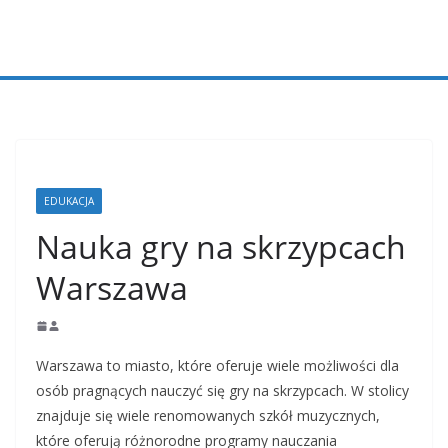
Przejdź
do
treści
EDUKACJA
Nauka gry na skrzypcach
Warszawa
Warszawa to miasto, które oferuje wiele możliwości dla
osób pragnących nauczyć się gry na skrzypcach. W stolicy
znajduje się wiele renomowanych szkół muzycznych,
które oferują różnorodne programy nauczania