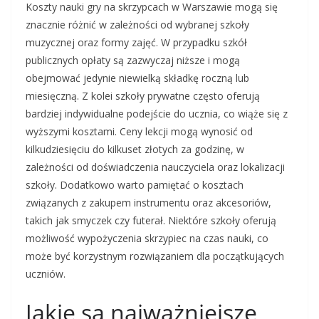
Koszty nauki gry na skrzypcach w Warszawie mogą się
znacznie różnić w zależności od wybranej szkoły
muzycznej oraz formy zajęć. W przypadku szkół
publicznych opłaty są zazwyczaj niższe i mogą
obejmować jedynie niewielką składkę roczną lub
miesięczną. Z kolei szkoły prywatne często oferują
bardziej indywidualne podejście do ucznia, co wiąże się z
wyższymi kosztami. Ceny lekcji mogą wynosić od
kilkudziesięciu do kilkuset złotych za godzinę, w
zależności od doświadczenia nauczyciela oraz lokalizacji
szkoły. Dodatkowo warto pamiętać o kosztach
związanych z zakupem instrumentu oraz akcesoriów,
takich jak smyczek czy futerał. Niektóre szkoły oferują
możliwość wypożyczenia skrzypiec na czas nauki, co
może być korzystnym rozwiązaniem dla początkujących
uczniów.
Jakie są najważniejsze