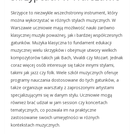
Skrzypce to niezwykle wszechstronny instrument, który
można wykorzystać w różnych stylach muzycznych. W
Warszawie uczniowie mają możliwość nauki zarówno
klasycznej muzyki poważnej, jak i bardziej współczesnych
gatunków. Muzyka klasyczna to fundament edukacji
muzycznej wielu skrzypków i obejmuje utwory wielkich
kompozytorów takich jak Bach, Vivaldi czy Mozart. Jednak
coraz więcej osób interesuje się także innymi stylami,
takimi jak jazz czy folk. Wiele szkół muzycznych oferuje
programy nauczania dostosowane do tych gatunków, a
także organizuje warsztaty z zaproszonymi artystami
specjalizującymi się w danym stylu. Uczniowie mogą
również brać udział w jam session czy koncertach
tematycznych, co pozwala im na praktyczne
zastosowanie swoich umiejętności w różnych
kontekstach muzycznych.