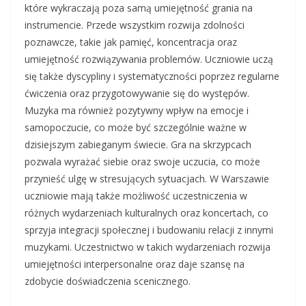
które wykraczają poza samą umiejętność grania na
instrumencie. Przede wszystkim rozwija zdolności
poznawcze, takie jak pamięć, koncentracja oraz
umiejętność rozwiązywania problemów. Uczniowie uczą
się także dyscypliny i systematyczności poprzez regularne
ćwiczenia oraz przygotowywanie się do występów.
Muzyka ma również pozytywny wpływ na emocje i
samopoczucie, co może być szczególnie ważne w
dzisiejszym zabieganym świecie. Gra na skrzypcach
pozwala wyrażać siebie oraz swoje uczucia, co może
przynieść ulgę w stresujących sytuacjach. W Warszawie
uczniowie mają także możliwość uczestniczenia w
różnych wydarzeniach kulturalnych oraz koncertach, co
sprzyja integracji społecznej i budowaniu relacji z innymi
muzykami. Uczestnictwo w takich wydarzeniach rozwija
umiejętności interpersonalne oraz daje szansę na
zdobycie doświadczenia scenicznego.