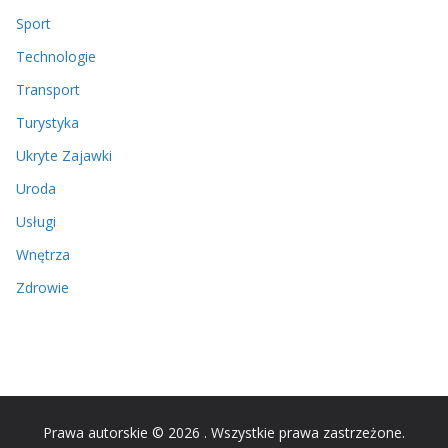
Sport
Technologie
Transport
Turystyka
Ukryte Zajawki
Uroda
Usługi
Wnętrza
Zdrowie
Prawa autorskie © 2026
. Wszystkie prawa zastrzeżone.