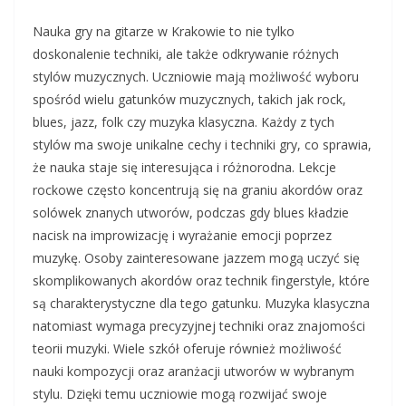
Nauka gry na gitarze w Krakowie to nie tylko
doskonalenie techniki, ale także odkrywanie różnych
stylów muzycznych. Uczniowie mają możliwość wyboru
spośród wielu gatunków muzycznych, takich jak rock,
blues, jazz, folk czy muzyka klasyczna. Każdy z tych
stylów ma swoje unikalne cechy i techniki gry, co sprawia,
że nauka staje się interesująca i różnorodna. Lekcje
rockowe często koncentrują się na graniu akordów oraz
solówek znanych utworów, podczas gdy blues kładzie
nacisk na improwizację i wyrażanie emocji poprzez
muzykę. Osoby zainteresowane jazzem mogą uczyć się
skomplikowanych akordów oraz technik fingerstyle, które
są charakterystyczne dla tego gatunku. Muzyka klasyczna
natomiast wymaga precyzyjnej techniki oraz znajomości
teorii muzyki. Wiele szkół oferuje również możliwość
nauki kompozycji oraz aranżacji utworów w wybranym
stylu. Dzięki temu uczniowie mogą rozwijać swoje