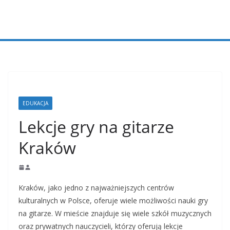
Przejdź
do
treści
EDUKACJA
Lekcje gry na gitarze
Kraków
Kraków, jako jedno z najważniejszych centrów
kulturalnych w Polsce, oferuje wiele możliwości nauki gry
na gitarze. W mieście znajduje się wiele szkół muzycznych
oraz prywatnych nauczycieli, którzy oferują lekcje