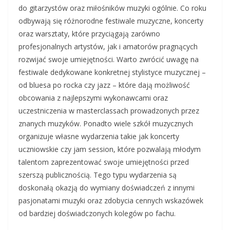
do gitarzystów oraz miłośników muzyki ogólnie. Co roku
odbywają się różnorodne festiwale muzyczne, koncerty
oraz warsztaty, które przyciągają zarówno
profesjonalnych artystów, jak i amatorów pragnących
rozwijać swoje umiejętności. Warto zwrócić uwagę na
festiwale dedykowane konkretnej stylistyce muzycznej –
od bluesa po rocka czy jazz – które dają możliwość
obcowania z najlepszymi wykonawcami oraz
uczestniczenia w masterclassach prowadzonych przez
znanych muzyków. Ponadto wiele szkół muzycznych
organizuje własne wydarzenia takie jak koncerty
uczniowskie czy jam session, które pozwalają młodym
talentom zaprezentować swoje umiejętności przed
szerszą publicznością. Tego typu wydarzenia są
doskonałą okazją do wymiany doświadczeń z innymi
pasjonatami muzyki oraz zdobycia cennych wskazówek
od bardziej doświadczonych kolegów po fachu.