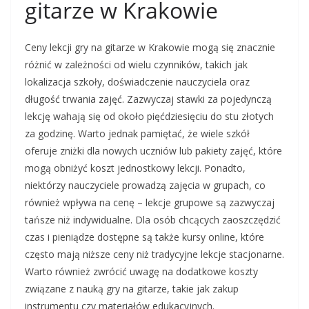
gitarze w Krakowie
Ceny lekcji gry na gitarze w Krakowie mogą się znacznie
różnić w zależności od wielu czynników, takich jak
lokalizacja szkoły, doświadczenie nauczyciela oraz
długość trwania zajęć. Zazwyczaj stawki za pojedynczą
lekcję wahają się od około pięćdziesięciu do stu złotych
za godzinę. Warto jednak pamiętać, że wiele szkół
oferuje zniżki dla nowych uczniów lub pakiety zajęć, które
mogą obniżyć koszt jednostkowy lekcji. Ponadto,
niektórzy nauczyciele prowadzą zajęcia w grupach, co
również wpływa na cenę – lekcje grupowe są zazwyczaj
tańsze niż indywidualne. Dla osób chcących zaoszczędzić
czas i pieniądze dostępne są także kursy online, które
często mają niższe ceny niż tradycyjne lekcje stacjonarne.
Warto również zwrócić uwagę na dodatkowe koszty
związane z nauką gry na gitarze, takie jak zakup
instrumentu czy materiałów edukacyjnych.