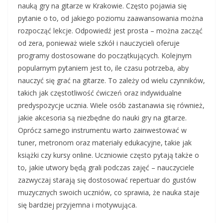
nauką gry na gitarze w Krakowie. Często pojawia się
pytanie o to, od jakiego poziomu zaawansowania można
rozpocząć lekcje. Odpowiedź jest prosta – można zacząć
od zera, ponieważ wiele szkół i nauczycieli oferuje
programy dostosowane do początkujących. Kolejnym
popularnym pytaniem jest to, ile czasu potrzeba, aby
nauczyć się grać na gitarze. To zależy od wielu czynników,
takich jak częstotliwość ćwiczeń oraz indywidualne
predyspozycje ucznia. Wiele osób zastanawia się również,
jakie akcesoria są niezbędne do nauki gry na gitarze.
Oprócz samego instrumentu warto zainwestować w
tuner, metronom oraz materiały edukacyjne, takie jak
książki czy kursy online. Uczniowie często pytają także o
to, jakie utwory będą grali podczas zajęć – nauczyciele
zazwyczaj starają się dostosować repertuar do gustów
muzycznych swoich uczniów, co sprawia, że nauka staje
się bardziej przyjemna i motywująca.