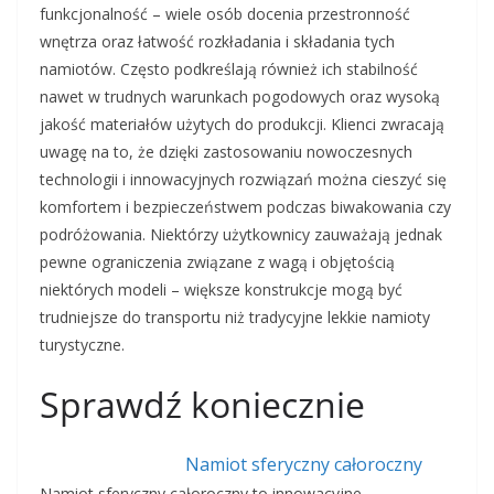
funkcjonalność – wiele osób docenia przestronność
wnętrza oraz łatwość rozkładania i składania tych
namiotów. Często podkreślają również ich stabilność
nawet w trudnych warunkach pogodowych oraz wysoką
jakość materiałów użytych do produkcji. Klienci zwracają
uwagę na to, że dzięki zastosowaniu nowoczesnych
technologii i innowacyjnych rozwiązań można cieszyć się
komfortem i bezpieczeństwem podczas biwakowania czy
podróżowania. Niektórzy użytkownicy zauważają jednak
pewne ograniczenia związane z wagą i objętością
niektórych modeli – większe konstrukcje mogą być
trudniejsze do transportu niż tradycyjne lekkie namioty
turystyczne.
Sprawdź koniecznie
Namiot sferyczny całoroczny
Namiot sferyczny całoroczny to innowacyjne