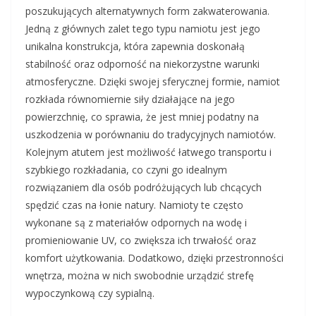
poszukujących alternatywnych form zakwaterowania.
Jedną z głównych zalet tego typu namiotu jest jego
unikalna konstrukcja, która zapewnia doskonałą
stabilność oraz odporność na niekorzystne warunki
atmosferyczne. Dzięki swojej sferycznej formie, namiot
rozkłada równomiernie siły działające na jego
powierzchnię, co sprawia, że jest mniej podatny na
uszkodzenia w porównaniu do tradycyjnych namiotów.
Kolejnym atutem jest możliwość łatwego transportu i
szybkiego rozkładania, co czyni go idealnym
rozwiązaniem dla osób podróżujących lub chcących
spędzić czas na łonie natury. Namioty te często
wykonane są z materiałów odpornych na wodę i
promieniowanie UV, co zwiększa ich trwałość oraz
komfort użytkowania. Dodatkowo, dzięki przestronności
wnętrza, można w nich swobodnie urządzić strefę
wypoczynkową czy sypialną.