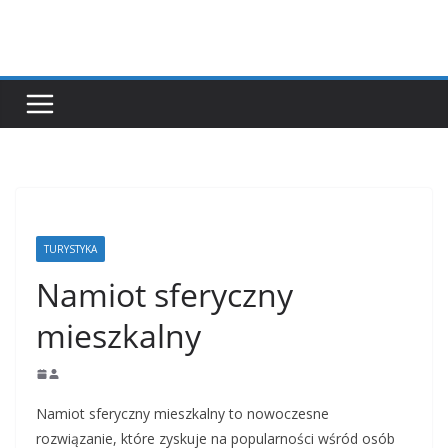
Przejdź
do
treści
TURYSTYKA
Namiot sferyczny
mieszkalny
Namiot sferyczny mieszkalny to nowoczesne
rozwiązanie, które zyskuje na popularności wśród osób