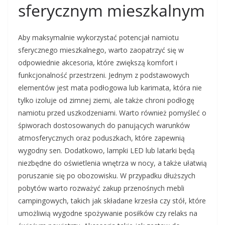
sferycznym mieszkalnym
Aby maksymalnie wykorzystać potencjał namiotu
sferycznego mieszkalnego, warto zaopatrzyć się w
odpowiednie akcesoria, które zwiększą komfort i
funkcjonalność przestrzeni. Jednym z podstawowych
elementów jest mata podłogowa lub karimata, która nie
tylko izoluje od zimnej ziemi, ale także chroni podłogę
namiotu przed uszkodzeniami. Warto również pomyśleć o
śpiworach dostosowanych do panujących warunków
atmosferycznych oraz poduszkach, które zapewnią
wygodny sen. Dodatkowo, lampki LED lub latarki będą
niezbędne do oświetlenia wnętrza w nocy, a także ułatwią
poruszanie się po obozowisku. W przypadku dłuższych
pobytów warto rozważyć zakup przenośnych mebli
campingowych, takich jak składane krzesła czy stół, które
umożliwią wygodne spożywanie posiłków czy relaks na