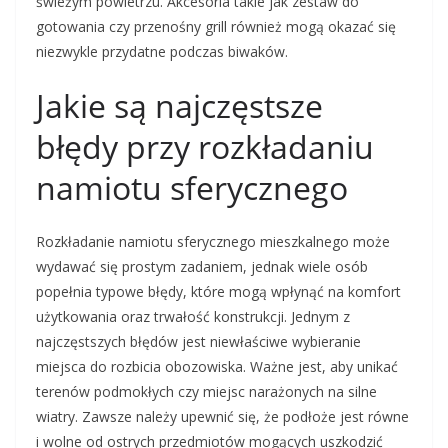
świeżym powietrzu. Akcesoria takie jak zestaw do
gotowania czy przenośny grill również mogą okazać się
niezwykle przydatne podczas biwaków.
Jakie są najczęstsze
błędy przy rozkładaniu
namiotu sferycznego
Rozkładanie namiotu sferycznego mieszkalnego może
wydawać się prostym zadaniem, jednak wiele osób
popełnia typowe błędy, które mogą wpłynąć na komfort
użytkowania oraz trwałość konstrukcji. Jednym z
najczęstszych błędów jest niewłaściwe wybieranie
miejsca do rozbicia obozowiska. Ważne jest, aby unikać
terenów podmokłych czy miejsc narażonych na silne
wiatry. Zawsze należy upewnić się, że podłoże jest równe
i wolne od ostrych przedmiotów mogących uszkodzić