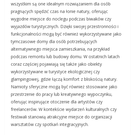
wszystkim są one idealnym rozwiązaniem dla osób
pragnących spędzić czas na łonie natury, oferując
wygodne miejsce do noclegu podczas biwaków czy
wyjazdów turystycznych. Dzięki swojej przestronności i
funkcjonalności mogą być również wykorzystywane jako
tymczasowe domy dla osób potrzebujących
alternatywnego miejsca zamieszkania, na przykład
podczas remontu lub budowy domu. W ostatnich latach
coraz częściej pojawiają się także jako obiekty
wykorzystywane w turystyce ekologicznej czy
glampingowej, gdzie łączą komfort z bliskością natury.
Namioty sferyczne mogą być również stosowane jako
przestrzenie do pracy lub kreatywnego wypoczynku,
oferując inspirujące otoczenie dla artystów czy
freelancerów. W kontekście wydarzeń kulturalnych czy
festiwali stanowią atrakcyjne miejsce do organizacji
warsztatów czy spotkań integracyjnych.