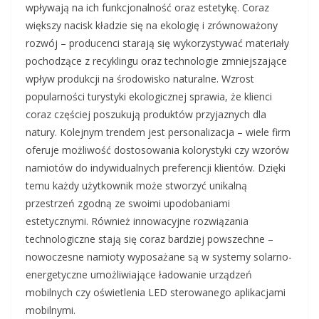
wpływają na ich funkcjonalność oraz estetykę. Coraz
większy nacisk kładzie się na ekologię i zrównoważony
rozwój – producenci starają się wykorzystywać materiały
pochodzące z recyklingu oraz technologie zmniejszające
wpływ produkcji na środowisko naturalne. Wzrost
popularności turystyki ekologicznej sprawia, że klienci
coraz częściej poszukują produktów przyjaznych dla
natury. Kolejnym trendem jest personalizacja – wiele firm
oferuje możliwość dostosowania kolorystyki czy wzorów
namiotów do indywidualnych preferencji klientów. Dzięki
temu każdy użytkownik może stworzyć unikalną
przestrzeń zgodną ze swoimi upodobaniami
estetycznymi. Również innowacyjne rozwiązania
technologiczne stają się coraz bardziej powszechne –
nowoczesne namioty wyposażane są w systemy solarno-
energetyczne umożliwiające ładowanie urządzeń
mobilnych czy oświetlenia LED sterowanego aplikacjami
mobilnymi.