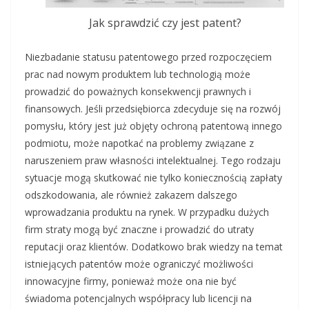
Jak sprawdzić czy jest patent?
Niezbadanie statusu patentowego przed rozpoczęciem
prac nad nowym produktem lub technologią może
prowadzić do poważnych konsekwencji prawnych i
finansowych. Jeśli przedsiębiorca zdecyduje się na rozwój
pomysłu, który jest już objęty ochroną patentową innego
podmiotu, może napotkać na problemy związane z
naruszeniem praw własności intelektualnej. Tego rodzaju
sytuacje mogą skutkować nie tylko koniecznością zapłaty
odszkodowania, ale również zakazem dalszego
wprowadzania produktu na rynek. W przypadku dużych
firm straty mogą być znaczne i prowadzić do utraty
reputacji oraz klientów. Dodatkowo brak wiedzy na temat
istniejących patentów może ograniczyć możliwości
innowacyjne firmy, ponieważ może ona nie być
świadoma potencjalnych współpracy lub licencji na