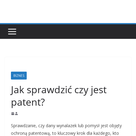
Przejdź
do
treści
BIZNES
Jak sprawdzić czy jest
patent?
Sprawdzanie, czy dany wynalazek lub pomysł jest objęty
ochroną patentową, to kluczowy krok dla każdego, kto