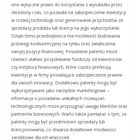
ono wyłączne prawo do korzystania z wynalazku przez
określony czas, co pozwala na zabezpieczenie inwestycji
w rozwój technologii oraz generowanie przychodów ze
sprzedaży produktu lub licencji na jego wykorzystanie.
Dzięki temu przedsiębiorca ma możliwość budowania
przewagi konkurencyjnej na rynku oraz zwiększenia
swojej pozycji finansowej. Posiadanie patentu może
również ułatwić pozyskiwanie funduszy od inwestorów
czy instytucji finansowych, które często preferują
inwestycje w firmy posiadające zabezpieczenie prawne
dla swoich innowacji. Dodatkowo patenty mogą być
wykorzystywane jako narzędzie marketingowe –
informacja o posiadaniu unikalnych rozwiązań
technologicznych może przyciągnąć uwagę klientów oraz
partnerów biznesowych. Warto także pamiętać o tym, że
patenty mogą być przedmiotem sprzedaży lub
licencjonowania, co stwarza dodatkowe możliwości
zarobkowe dla ich właścicieli.