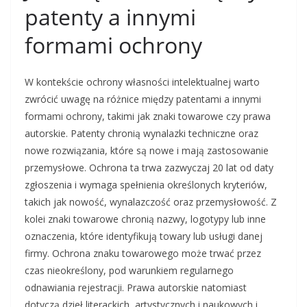
patenty a innymi
formami ochrony
W kontekście ochrony własności intelektualnej warto
zwrócić uwagę na różnice między patentami a innymi
formami ochrony, takimi jak znaki towarowe czy prawa
autorskie. Patenty chronią wynalazki techniczne oraz
nowe rozwiązania, które są nowe i mają zastosowanie
przemysłowe. Ochrona ta trwa zazwyczaj 20 lat od daty
zgłoszenia i wymaga spełnienia określonych kryteriów,
takich jak nowość, wynalazczość oraz przemysłowość. Z
kolei znaki towarowe chronią nazwy, logotypy lub inne
oznaczenia, które identyfikują towary lub usługi danej
firmy. Ochrona znaku towarowego może trwać przez
czas nieokreślony, pod warunkiem regularnego
odnawiania rejestracji. Prawa autorskie natomiast
dotyczą dzieł literackich, artystycznych i naukowych i