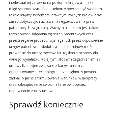
intelektualnej zarówno na poziomie krajowym, jak i
międzynarodowym. Przedsiębiorcy powinni być świadomi
różnic między systemami prawnymi różnych krajów oraz
zasad dotyczących uznawania i egzekwowania praw
patentowych za granicą. Ważnym aspektem jest także
terminowość składania zgłoszeń patentowych oraz
przestrzeganie procedur wymaganych przez odpowiednie
urzędy patentowe. Niedotrzymanie terminów może
prowadzić do utraty możliwości uzyskania ochrony dla
danego wynalazku. Kolejnym istotnym zagadnieniem są
umowy licencyjne związane z korzystaniem z
opatentowanych technologii – przedsiębiorcy powinni
zadbać o jasne sformułowanie warunków współpracy
oraz zabezpieczenie swoich interesów poprzez
odpowiednie zapisy umowne.
Sprawdź koniecznie