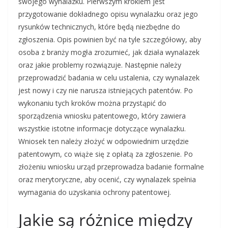
swojego wynalazku. Pierwszym krokiem jest
przygotowanie dokładnego opisu wynalazku oraz jego
rysunków technicznych, które będą niezbędne do
zgłoszenia. Opis powinien być na tyle szczegółowy, aby
osoba z branży mogła zrozumieć, jak działa wynalazek
oraz jakie problemy rozwiązuje. Następnie należy
przeprowadzić badania w celu ustalenia, czy wynalazek
jest nowy i czy nie narusza istniejących patentów. Po
wykonaniu tych kroków można przystąpić do
sporządzenia wniosku patentowego, który zawiera
wszystkie istotne informacje dotyczące wynalazku.
Wniosek ten należy złożyć w odpowiednim urzędzie
patentowym, co wiąże się z opłatą za zgłoszenie. Po
złożeniu wniosku urząd przeprowadza badanie formalne
oraz merytoryczne, aby ocenić, czy wynalazek spełnia
wymagania do uzyskania ochrony patentowej.
Jakie są różnice między