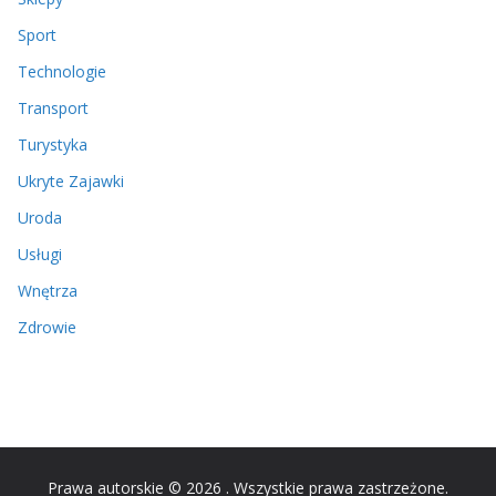
Sport
Technologie
Transport
Turystyka
Ukryte Zajawki
Uroda
Usługi
Wnętrza
Zdrowie
Prawa autorskie © 2026
. Wszystkie prawa zastrzeżone.