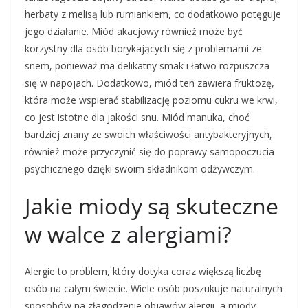
herbaty z melisą lub rumiankiem, co dodatkowo potęguje
jego działanie. Miód akacjowy również może być
korzystny dla osób borykających się z problemami ze
snem, ponieważ ma delikatny smak i łatwo rozpuszcza
się w napojach. Dodatkowo, miód ten zawiera fruktozę,
która może wspierać stabilizację poziomu cukru we krwi,
co jest istotne dla jakości snu. Miód manuka, choć
bardziej znany ze swoich właściwości antybakteryjnych,
również może przyczynić się do poprawy samopoczucia
psychicznego dzięki swoim składnikom odżywczym.
Jakie miody są skuteczne
w walce z alergiami?
Alergie to problem, który dotyka coraz większą liczbę
osób na całym świecie. Wiele osób poszukuje naturalnych
sposobów na złagodzenie objawów alergii, a miody