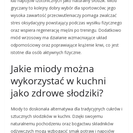
lub napojów izotonicznych jako naturalny słodzik. Miód
gryczany to kolejny dobry wybór dla sportowców; jego
wysoka zawartość przeciwutleniaczy pomaga zwalczać
stres oksydacyjny powstający podczas wysiłku fizycznego
oraz wspiera regenerację mięśni po treningu. Dodatkowo
miód wrzosowy ma działanie wzmacniające układ
odpornościowy oraz poprawiające krążenie krwi, co jest
istotne dla osób aktywnych fizycznie.
Jakie miody można
wykorzystać w kuchni
jako zdrowe słodziki?
Miody to doskonała alternatywa dla tradycyjnych cukrów i
sztucznych słodzików w kuchni. Dzięki swojemu
naturalnemu pochodzeniu oraz bogactwu składników
odżywczych mogą wzbogacić smak potraw i napojów