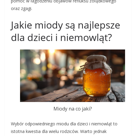
pomóc w łagodzeniu objawów refluksu żołądkowego
oraz zgagi.
Jakie miody są najlepsze
dla dzieci i niemowląt?
Miody na co jaki?
Wybór odpowiedniego miodu dla dzieci i niemowląt to
istotna kwestia dla wielu rodziców. Warto jednak