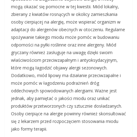
mogą okazać się pomocne w tej kwestii. Miód lokalny,
zbierany z kwiatów rosnących w okolicy zamieszkania
osoby cierpiącej na alergię, może wspierać organizm w
adaptacji do alergenów obecnych w otoczeniu. Regularne
spożywanie takiego miodu może pomóc w budowaniu
odporności na pyłki roślinne oraz inne alergeny. Miód
gryczany również zasługuje na uwagę dzięki swoim
właściwościom przeciwzapalnym i antyoksydacyjnym,
które mogą łagodzić objawy alergii sezonowych.
Dodatkowo, miód lipowy ma działanie przeciwzapalne i
może pomóc w łagodzeniu podrażnień dróg
oddechowych spowodowanych alergiami. Ważne jest
jednak, aby pamiętać o jakości miodu oraz unikać
produktów przetworzonych czy sztucznie dosładzanych.
Osoby cierpiące na alergie powinny również skonsultować
się z lekarzem przed rozpoczęciem stosowania miodu
jako formy terapii.