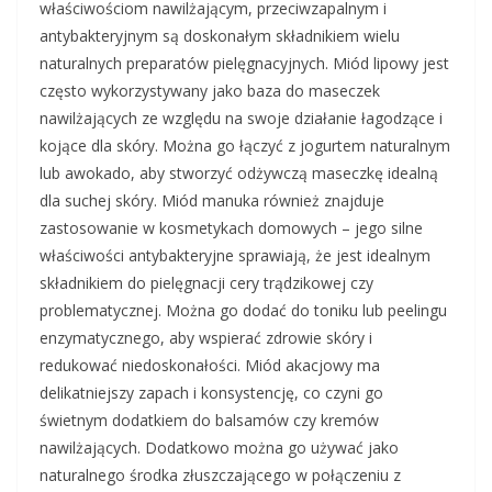
właściwościom nawilżającym, przeciwzapalnym i
antybakteryjnym są doskonałym składnikiem wielu
naturalnych preparatów pielęgnacyjnych. Miód lipowy jest
często wykorzystywany jako baza do maseczek
nawilżających ze względu na swoje działanie łagodzące i
kojące dla skóry. Można go łączyć z jogurtem naturalnym
lub awokado, aby stworzyć odżywczą maseczkę idealną
dla suchej skóry. Miód manuka również znajduje
zastosowanie w kosmetykach domowych – jego silne
właściwości antybakteryjne sprawiają, że jest idealnym
składnikiem do pielęgnacji cery trądzikowej czy
problematycznej. Można go dodać do toniku lub peelingu
enzymatycznego, aby wspierać zdrowie skóry i
redukować niedoskonałości. Miód akacjowy ma
delikatniejszy zapach i konsystencję, co czyni go
świetnym dodatkiem do balsamów czy kremów
nawilżających. Dodatkowo można go używać jako
naturalnego środka złuszczającego w połączeniu z