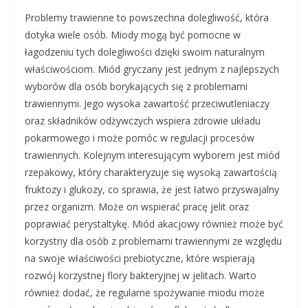
Problemy trawienne to powszechna dolegliwość, która
dotyka wiele osób. Miody mogą być pomocne w
łagodzeniu tych dolegliwości dzięki swoim naturalnym
właściwościom. Miód gryczany jest jednym z najlepszych
wyborów dla osób borykających się z problemami
trawiennymi. Jego wysoka zawartość przeciwutleniaczy
oraz składników odżywczych wspiera zdrowie układu
pokarmowego i może pomóc w regulacji procesów
trawiennych. Kolejnym interesującym wyborem jest miód
rzepakowy, który charakteryzuje się wysoką zawartością
fruktozy i glukozy, co sprawia, że jest łatwo przyswajalny
przez organizm. Może on wspierać pracę jelit oraz
poprawiać perystaltykę. Miód akacjowy również może być
korzystny dla osób z problemami trawiennymi ze względu
na swoje właściwości prebiotyczne, które wspierają
rozwój korzystnej flory bakteryjnej w jelitach. Warto
również dodać, że regularne spożywanie miodu może