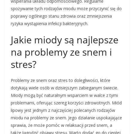
wspierania układu odpornościowego. Regularne
spożywanie tych rodzajów miodu może przyczynić się do
poprawy ogólnego stanu zdrowia oraz zmniejszenia
ryzyka wystąpienia infekcji bakteryjnych.
Jakie miody są najlepsze
na problemy ze snem i
stres?
Problemy ze snem oraz stres to dolegliwości, które
dotykają wiele osób w dzisiejszym zabieganym świecie.
Miody mogą być naturalnym wsparciem w walce z tymi
problemami, oferując szereg korzyści zdrowotnych. Miód
lipowy jest jednym z najczęściej polecanych rodzajów
miodu na problemy ze snem. Jego działanie uspokajające
sprawia, że może pomóc w relaksacji przed snem, a
także łagodzić objawy stresu. Warto dodać go do ciepłej