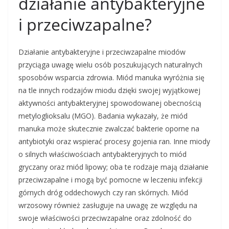
działanie antybakteryjne
i przeciwzapalne?
Działanie antybakteryjne i przeciwzapalne miodów
przyciąga uwagę wielu osób poszukujących naturalnych
sposobów wsparcia zdrowia. Miód manuka wyróżnia się
na tle innych rodzajów miodu dzięki swojej wyjątkowej
aktywności antybakteryjnej spowodowanej obecnością
metyloglioksalu (MGO). Badania wykazały, że miód
manuka może skutecznie zwalczać bakterie oporne na
antybiotyki oraz wspierać procesy gojenia ran. Inne miody
o silnych właściwościach antybakteryjnych to miód
gryczany oraz miód lipowy; oba te rodzaje mają działanie
przeciwzapalne i mogą być pomocne w leczeniu infekcji
górnych dróg oddechowych czy ran skórnych. Miód
wrzosowy również zasługuje na uwagę ze względu na
swoje właściwości przeciwzapalne oraz zdolność do