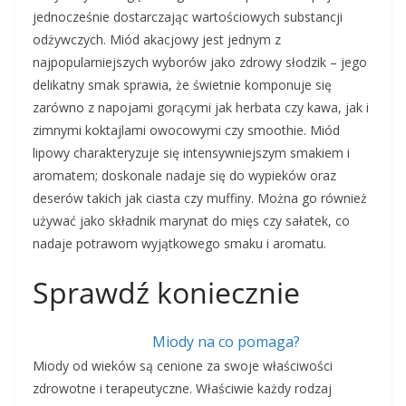
jednocześnie dostarczając wartościowych substancji
odżywczych. Miód akacjowy jest jednym z
najpopularniejszych wyborów jako zdrowy słodzik – jego
delikatny smak sprawia, że świetnie komponuje się
zarówno z napojami gorącymi jak herbata czy kawa, jak i
zimnymi koktajlami owocowymi czy smoothie. Miód
lipowy charakteryzuje się intensywniejszym smakiem i
aromatem; doskonale nadaje się do wypieków oraz
deserów takich jak ciasta czy muffiny. Można go również
używać jako składnik marynat do mięs czy sałatek, co
nadaje potrawom wyjątkowego smaku i aromatu.
Sprawdź koniecznie
Miody na co pomaga?
Miody od wieków są cenione za swoje właściwości
zdrowotne i terapeutyczne. Właściwie każdy rodzaj