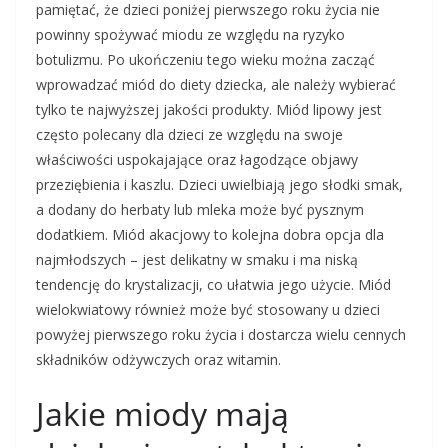
pamiętać, że dzieci poniżej pierwszego roku życia nie
powinny spożywać miodu ze względu na ryzyko
botulizmu. Po ukończeniu tego wieku można zacząć
wprowadzać miód do diety dziecka, ale należy wybierać
tylko te najwyższej jakości produkty. Miód lipowy jest
często polecany dla dzieci ze względu na swoje
właściwości uspokajające oraz łagodzące objawy
przeziębienia i kaszlu. Dzieci uwielbiają jego słodki smak,
a dodany do herbaty lub mleka może być pysznym
dodatkiem. Miód akacjowy to kolejna dobra opcja dla
najmłodszych – jest delikatny w smaku i ma niską
tendencję do krystalizacji, co ułatwia jego użycie. Miód
wielokwiatowy również może być stosowany u dzieci
powyżej pierwszego roku życia i dostarcza wielu cennych
składników odżywczych oraz witamin.
Jakie miody mają