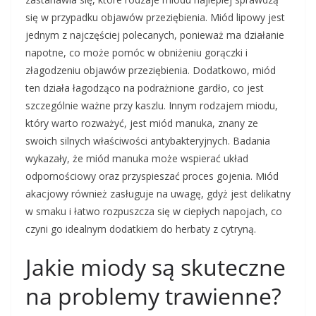
się w przypadku objawów przeziębienia. Miód lipowy jest
jednym z najczęściej polecanych, ponieważ ma działanie
napotne, co może pomóc w obniżeniu gorączki i
złagodzeniu objawów przeziębienia. Dodatkowo, miód
ten działa łagodząco na podrażnione gardło, co jest
szczególnie ważne przy kaszlu. Innym rodzajem miodu,
który warto rozważyć, jest miód manuka, znany ze
swoich silnych właściwości antybakteryjnych. Badania
wykazały, że miód manuka może wspierać układ
odpornościowy oraz przyspieszać proces gojenia. Miód
akacjowy również zasługuje na uwagę, gdyż jest delikatny
w smaku i łatwo rozpuszcza się w ciepłych napojach, co
czyni go idealnym dodatkiem do herbaty z cytryną.
Jakie miody są skuteczne
na problemy trawienne?