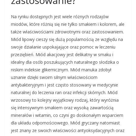
zastosowanie?
Na rynku dostępnych jest wiele różnych rodzajów
miodów, które różnią się nie tylko smakiem i kolorem, ale
także właściwościami zdrowotnymi oraz zastosowaniem.
Miód lipowy cieszy się dużą popularnością ze względu na
swoje działanie uspokajające oraz pomoc w leczeniu
przeziębień. Miód akacjowy jest delikatny w smaku i
idealny dla osób poszukujących naturalnego słodzika o
niskim indeksie glikemicznym. Miód manuka zdobył
uznanie dzięki swoim silnym właściwościom
antybakteryjnym i jest często stosowany w medycynie
naturalnej do leczenia ran oraz infekcji skórnych. Miód
wrzosowy to kolejny wyjątkowy rodzaj, który wyróżnia
się intensywnym smakiem oraz wysoką zawartością
minerałów i witamin, co czyni go doskonałym wsparciem
dla układu odpornościowego. Miód gryczany natomiast
jest znany ze swoich właściwości antyoksydacyjnych oraz