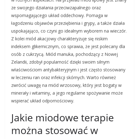
ze swojego działania przeciwzapalnego oraz
wspomagającego układ oddechowy. Pomaga w
łagodzeniu objawów przeziębienia i grypy, a także działa
uspokajająco, co czyni go idealnym wyborem na wieczór.
Z kolei miód akacjowy charakteryzuje się niskim
indeksem glikemicznym, co sprawia, że jest polecany dla
osób z cukrzycą. Miód manuka, pochodzący z Nowej
Zelandii, zdobył popularność dzięki swoim silnym
właściwościom antybakteryjnym i jest często stosowany
w leczeniu ran oraz infekcji skórnych. Warto również
zwrócić uwagę na miód wrzosowy, który jest bogaty w
minerały i witaminy, a jego regularne spożywanie może
wspierać układ odpornościowy.
Jakie miodowe terapie
można stosować w