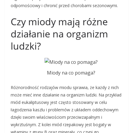
odpornościowy i chronić przed chorobami sezonowymi.
Czy miody mają różne
działanie na organizm
ludzki?
Miody na co pomaga?
Różnorodność rodzajów miodu sprawia, że każdy z nich
może mieć inne działanie na organizm ludzki. Na przykład
miód eukaliptusowy jest często stosowany w celu
łagodzenia kaszlu i problemów z układem oddechowym
dzięki swoim właściwościom przeciwzapalnym i
wykrztuśnym. Z kolei miód rzepakowy jest bogaty w
witaminy z grupy B oraz minerały, co czyni go