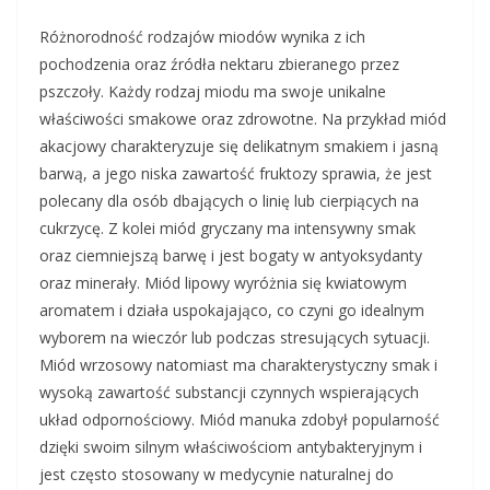
Różnorodność rodzajów miodów wynika z ich
pochodzenia oraz źródła nektaru zbieranego przez
pszczoły. Każdy rodzaj miodu ma swoje unikalne
właściwości smakowe oraz zdrowotne. Na przykład miód
akacjowy charakteryzuje się delikatnym smakiem i jasną
barwą, a jego niska zawartość fruktozy sprawia, że jest
polecany dla osób dbających o linię lub cierpiących na
cukrzycę. Z kolei miód gryczany ma intensywny smak
oraz ciemniejszą barwę i jest bogaty w antyoksydanty
oraz minerały. Miód lipowy wyróżnia się kwiatowym
aromatem i działa uspokajająco, co czyni go idealnym
wyborem na wieczór lub podczas stresujących sytuacji.
Miód wrzosowy natomiast ma charakterystyczny smak i
wysoką zawartość substancji czynnych wspierających
układ odpornościowy. Miód manuka zdobył popularność
dzięki swoim silnym właściwościom antybakteryjnym i
jest często stosowany w medycynie naturalnej do