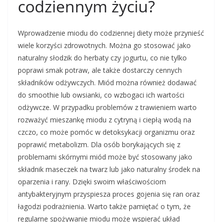
codziennym życiu?
Wprowadzenie miodu do codziennej diety może przynieść
wiele korzyści zdrowotnych. Można go stosować jako
naturalny słodzik do herbaty czy jogurtu, co nie tylko
poprawi smak potraw, ale także dostarczy cennych
składników odżywczych. Miód można również dodawać
do smoothie lub owsianki, co wzbogaci ich wartości
odżywcze. W przypadku problemów z trawieniem warto
rozważyć mieszankę miodu z cytryną i ciepłą wodą na
czczo, co może pomóc w detoksykacji organizmu oraz
poprawić metabolizm. Dla osób borykających się z
problemami skórnymi miód może być stosowany jako
składnik maseczek na twarz lub jako naturalny środek na
oparzenia i rany. Dzięki swoim właściwościom
antybakteryjnym przyspiesza proces gojenia się ran oraz
łagodzi podrażnienia. Warto także pamiętać o tym, że
regularne spożywanie miodu może wspierać układ