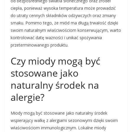
od bezpośredniego światła słonecznego oraz źródeł
ciepła, ponieważ wysoka temperatura może prowadzić
do utraty cennych składników odżywczych oraz zmiany
smaku. Pomimo tego, że miód ma długą trwałość dzięki
swoim naturalnym właściwościom konserwującym, warto
kontrolować datę ważności i unikać spożywania
przeterminowanego produktu.
Czy miody mogą być
stosowane jako
naturalny środek na
alergie?
Miody mogą być stosowane jako naturalny środek
wspierający walkę z alergiami sezonowymi dzięki swoim
właściwościom immunologicznym. Lokalne miody