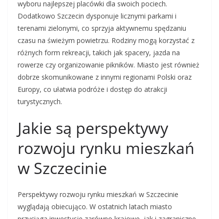
wyboru najlepszej placówki dla swoich pociech.
Dodatkowo Szczecin dysponuje licznymi parkami i
terenami zielonymi, co sprzyja aktywnemu spędzaniu
czasu na świeżym powietrzu. Rodziny mogą korzystać z
różnych form rekreacji, takich jak spacery, jazda na
rowerze czy organizowanie pikników. Miasto jest również
dobrze skomunikowane z innymi regionami Polski oraz
Europy, co ułatwia podróże i dostęp do atrakcji
turystycznych.
Jakie są perspektywy
rozwoju rynku mieszkań
w Szczecinie
Perspektywy rozwoju rynku mieszkań w Szczecinie
wyglądają obiecująco. W ostatnich latach miasto
przyciąga inwestycje zarówno krajowe, jak i zagraniczne,