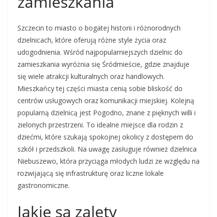
zamieszkania
Szczecin to miasto o bogatej historii i różnorodnych
dzielnicach, które oferują różne style życia oraz
udogodnienia. Wśród najpopularniejszych dzielnic do
zamieszkania wyróżnia się Śródmieście, gdzie znajduje
się wiele atrakcji kulturalnych oraz handlowych.
Mieszkańcy tej części miasta cenią sobie bliskość do
centrów usługowych oraz komunikacji miejskiej. Kolejną
popularną dzielnicą jest Pogodno, znane z pięknych willi i
zielonych przestrzeni. To idealne miejsce dla rodzin z
dziećmi, które szukają spokojnej okolicy z dostępem do
szkół i przedszkoli. Na uwagę zasługuje również dzielnica
Niebuszewo, która przyciąga młodych ludzi ze względu na
rozwijającą się infrastrukturę oraz liczne lokale
gastronomiczne.
Jakie są zalety