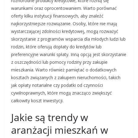
różnorodne produkty kredytowe, które różnią się
warunkami oraz oprocentowaniem. Warto porównać
oferty kilku instytucji finansowych, aby znaleźć
najkorzystniejsze rozwiązanie. Osoby, które nie mają
wystarczającej zdolności kredytowej, mogą rozważyć
skorzystanie z programów wsparcia dla młodych ludzi lub
rodzin, które oferują dopłaty do kredytów lub
preferencyjne warunki spłaty. Inną opcją jest skorzystanie
z oszczędności lub pomocy rodziny przy zakupie
mieszkania. Warto również pamiętać o dodatkowych
kosztach związanych z zakupem nieruchomości, takich
jak opłaty notarialne czy podatki od czynności
cywilnoprawnych, które mogą znacząco zwiększyć
całkowity koszt inwestycji.
Jakie są trendy w
aranżacji mieszkań w