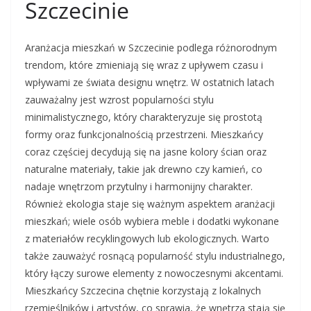
Szczecinie
Aranżacja mieszkań w Szczecinie podlega różnorodnym
trendom, które zmieniają się wraz z upływem czasu i
wpływami ze świata designu wnętrz. W ostatnich latach
zauważalny jest wzrost popularności stylu
minimalistycznego, który charakteryzuje się prostotą
formy oraz funkcjonalnością przestrzeni. Mieszkańcy
coraz częściej decydują się na jasne kolory ścian oraz
naturalne materiały, takie jak drewno czy kamień, co
nadaje wnętrzom przytulny i harmonijny charakter.
Również ekologia staje się ważnym aspektem aranżacji
mieszkań; wiele osób wybiera meble i dodatki wykonane
z materiałów recyklingowych lub ekologicznych. Warto
także zauważyć rosnącą popularność stylu industrialnego,
który łączy surowe elementy z nowoczesnymi akcentami.
Mieszkańcy Szczecina chętnie korzystają z lokalnych
rzemieślników i artystów, co sprawia, że wnętrza stają się