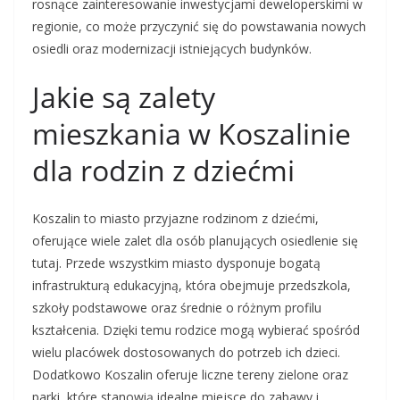
rosnące zainteresowanie inwestycjami deweloperskimi w
regionie, co może przyczynić się do powstawania nowych
osiedli oraz modernizacji istniejących budynków.
Jakie są zalety
mieszkania w Koszalinie
dla rodzin z dziećmi
Koszalin to miasto przyjazne rodzinom z dziećmi,
oferujące wiele zalet dla osób planujących osiedlenie się
tutaj. Przede wszystkim miasto dysponuje bogatą
infrastrukturą edukacyjną, która obejmuje przedszkola,
szkoły podstawowe oraz średnie o różnym profilu
kształcenia. Dzięki temu rodzice mogą wybierać spośród
wielu placówek dostosowanych do potrzeb ich dzieci.
Dodatkowo Koszalin oferuje liczne tereny zielone oraz
parki, które stanowią idealne miejsce do zabawy i