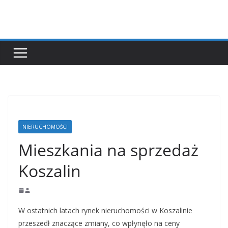
Przejdź
do
treści
NIERUCHOMOŚCI
Mieszkania na sprzedaż
Koszalin
W ostatnich latach rynek nieruchomości w Koszalinie
przeszedł znaczące zmiany, co wpłynęło na ceny