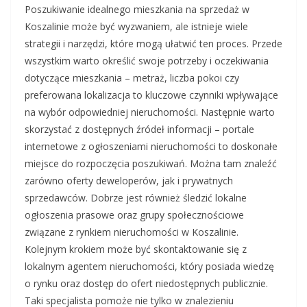
Poszukiwanie idealnego mieszkania na sprzedaż w
Koszalinie może być wyzwaniem, ale istnieje wiele
strategii i narzędzi, które mogą ułatwić ten proces. Przede
wszystkim warto określić swoje potrzeby i oczekiwania
dotyczące mieszkania – metraż, liczba pokoi czy
preferowana lokalizacja to kluczowe czynniki wpływające
na wybór odpowiedniej nieruchomości. Następnie warto
skorzystać z dostępnych źródeł informacji – portale
internetowe z ogłoszeniami nieruchomości to doskonałe
miejsce do rozpoczęcia poszukiwań. Można tam znaleźć
zarówno oferty deweloperów, jak i prywatnych
sprzedawców. Dobrze jest również śledzić lokalne
ogłoszenia prasowe oraz grupy społecznościowe
związane z rynkiem nieruchomości w Koszalinie.
Kolejnym krokiem może być skontaktowanie się z
lokalnym agentem nieruchomości, który posiada wiedzę
o rynku oraz dostęp do ofert niedostępnych publicznie.
Taki specjalista pomoże nie tylko w znalezieniu