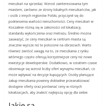
mieszkań na sprzedaż. Wzrost zainteresowania tym
miastem, zarówno ze strony lokalnych mieszkańców, jak
i osób z innych regionów Polski, przyczynił się do
podniesienia wartości nieruchomości. Ceny mieszkań w
Koszalinie różnią się w zależności od lokalizacji,
standardu wykończenia oraz metrażu. Średnio można
zauważyć, że ceny mieszkań w centrum miasta są
znacznie wyższe niż te położone na obrzeżach. Warto
również zwrócić uwagę na to, że mieszkania z rynku
wtórnego często oferują korzystniejsze ceny niż nowe
inwestycje deweloperskie. Dodatkowo, w ostatnim czasie
obserwuje się wzrost liczby ofert wynajmu mieszkań, co
może wpływać na decyzje kupujących. Osoby planujące
zakup mieszkania powinny dokładnie przeanalizować
dostępne oferty oraz porównać ceny w różnych
lokalizacjach, aby znaleźć najlepszą opcję dla siebie.
Jakie są