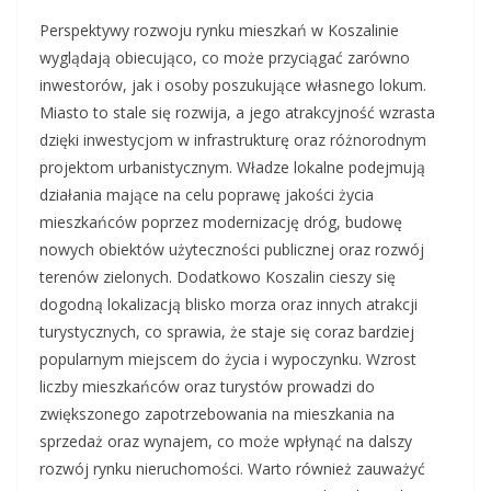
Perspektywy rozwoju rynku mieszkań w Koszalinie
wyglądają obiecująco, co może przyciągać zarówno
inwestorów, jak i osoby poszukujące własnego lokum.
Miasto to stale się rozwija, a jego atrakcyjność wzrasta
dzięki inwestycjom w infrastrukturę oraz różnorodnym
projektom urbanistycznym. Władze lokalne podejmują
działania mające na celu poprawę jakości życia
mieszkańców poprzez modernizację dróg, budowę
nowych obiektów użyteczności publicznej oraz rozwój
terenów zielonych. Dodatkowo Koszalin cieszy się
dogodną lokalizacją blisko morza oraz innych atrakcji
turystycznych, co sprawia, że staje się coraz bardziej
popularnym miejscem do życia i wypoczynku. Wzrost
liczby mieszkańców oraz turystów prowadzi do
zwiększonego zapotrzebowania na mieszkania na
sprzedaż oraz wynajem, co może wpłynąć na dalszy
rozwój rynku nieruchomości. Warto również zauważyć