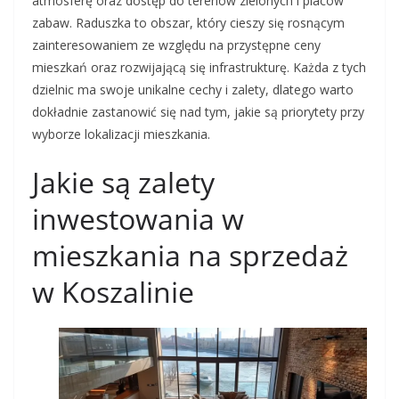
atmosferę oraz dostęp do terenów zielonych i placów
zabaw. Raduszka to obszar, który cieszy się rosnącym
zainteresowaniem ze względu na przystępne ceny
mieszkań oraz rozwijającą się infrastrukturę. Każda z tych
dzielnic ma swoje unikalne cechy i zalety, dlatego warto
dokładnie zastanowić się nad tym, jakie są priorytety przy
wyborze lokalizacji mieszkania.
Jakie są zalety
inwestowania w
mieszkania na sprzedaż
w Koszalinie