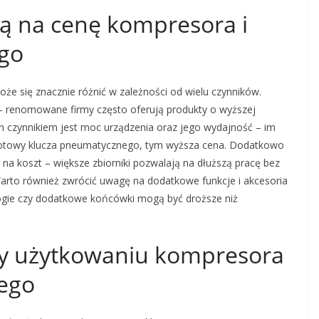
ją na cenę kompresora i
go
 się znacznie różnić w zależności od wielu czynników.
 renomowane firmy często oferują produkty o wyższej
ym czynnikiem jest moc urządzenia oraz jego wydajność – im
rotowy klucza pneumatycznego, tym wyższa cena. Dodatkowo
a koszt – większe zbiorniki pozwalają na dłuższą pracę bez
Warto również zwrócić uwagę na dodatkowe funkcje i akcesoria
ie czy dodatkowe końcówki mogą być droższe niż
rzy użytkowaniu kompresora
nego