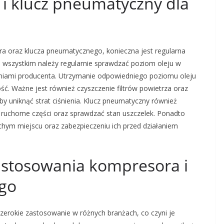
 i klucz pneumatyczny dla
a oraz klucza pneumatycznego, konieczna jest regularna
de wszystkim należy regularnie sprawdzać poziom oleju w
niami producenta. Utrzymanie odpowiedniego poziomu oleju
ć. Ważne jest również czyszczenie filtrów powietrza oraz
y uniknąć strat ciśnienia. Klucz pneumatyczny również
ruchome części oraz sprawdzać stan uszczelek. Ponadto
hym miejscu oraz zabezpieczeniu ich przed działaniem
zastosowania kompresora i
go
erokie zastosowanie w różnych branżach, co czyni je