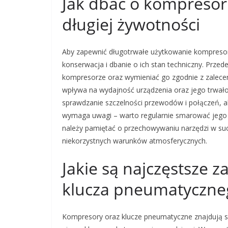
Jak dbać o kompresor
długiej żywotności
Aby zapewnić długotrwałe użytkowanie kompresor
konserwacja i dbanie o ich stan techniczny. Prze
kompresorze oraz wymieniać go zgodnie z zalece
wpływa na wydajność urządzenia oraz jego trwałoś
sprawdzanie szczelności przewodów i połączeń, ab
wymaga uwagi – warto regularnie smarować jego 
należy pamiętać o przechowywaniu narzędzi w suc
niekorzystnych warunków atmosferycznych.
Jakie są najczęstsze 
klucza pneumatyczne
Kompresory oraz klucze pneumatyczne znajdują sz