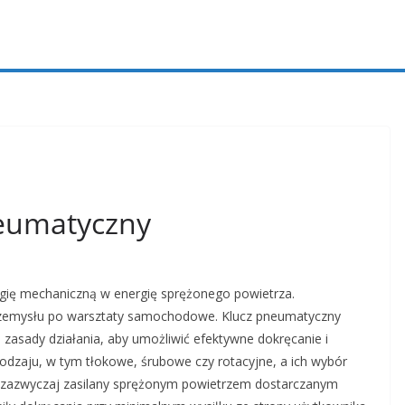
neumatyczny
rgię mechaniczną w energię sprężonego powietrza.
przemysłu po warsztaty samochodowe. Klucz pneumatyczny
j zasady działania, aby umożliwić efektywne dokręcanie i
dzaju, w tym tłokowe, śrubowe czy rotacyjne, a ich wybór
t zazwyczaj zasilany sprężonym powietrzem dostarczanym