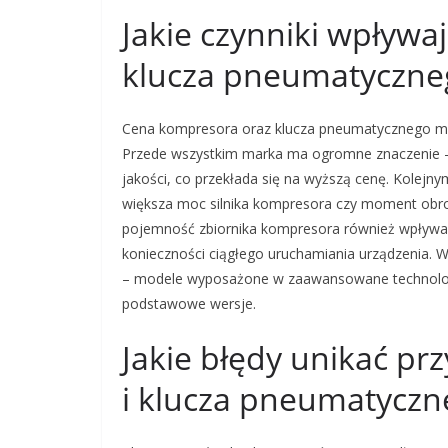
Jakie czynniki wpływa
klucza pneumatyczne
Cena kompresora oraz klucza pneumatycznego może
Przede wszystkim marka ma ogromne znaczenie –
jakości, co przekłada się na wyższą cenę. Kolejn
większa moc silnika kompresora czy moment ob
pojemność zbiornika kompresora również wpływa n
konieczności ciągłego uruchamiania urządzenia. 
– modele wyposażone w zaawansowane technolog
podstawowe wersje.
Jakie błędy unikać p
i klucza pneumatycz