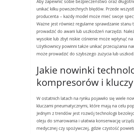
Aby zapewnić sobie bezpieczeństwo oraz długotr
unikać kilku powszechnych błędów. Przede wszystk
producenta – każdy model może mieć swoje specy
Ważne jest również regularne sprawdzanie stanu 
prowadzić do awarii lub uszkodzeń narzędzi. Nal
wysokie lub zbyt niskie ciśnienie może wpłynąć 
Użytkownicy powinni także unikać przeciążania na
może prowadzić do szybszego zużycia lub uszkodz
Jakie nowinki technol
kompresorów i klucz
W ostatnich latach na rynku pojawiło się wiele 
kluczami pneumatycznymi, które mają na celu pop
Jednym z trendów jest rozwój technologii bezole
oleju do smarowania i ułatwia konserwację urządz
medycznej czy spożywczej, gdzie czystość powie