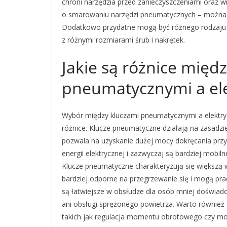
chroni narzędzia przed zanieczyszczeniami oraz w
o smarowaniu narzędzi pneumatycznych – można za
Dodatkowo przydatne mogą być różnego rodzaju 
z różnymi rozmiarami śrub i nakrętek.
Jakie są różnice międ
pneumatycznymi a el
Wybór między kluczami pneumatycznymi a elektry
różnice. Klucze pneumatyczne działają na zasadz
pozwala na uzyskanie dużej mocy dokręcania przy n
energii elektrycznej i zazwyczaj są bardziej mob
Klucze pneumatyczne charakteryzują się większą
bardziej odporne na przegrzewanie się i mogą prac
są łatwiejsze w obsłudze dla osób mniej doświa
ani obsługi sprężonego powietrza. Warto również z
takich jak regulacja momentu obrotowego czy mo