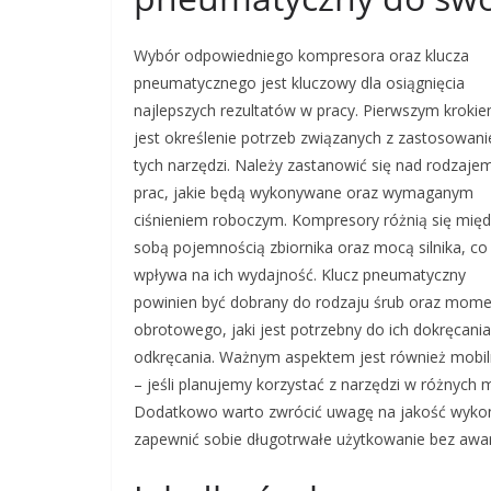
Wybór odpowiedniego kompresora oraz klucza
pneumatycznego jest kluczowy dla osiągnięcia
najlepszych rezultatów w pracy. Pierwszym kroki
jest określenie potrzeb związanych z zastosowan
tych narzędzi. Należy zastanowić się nad rodzaje
prac, jakie będą wykonywane oraz wymaganym
ciśnieniem roboczym. Kompresory różnią się mię
sobą pojemnością zbiornika oraz mocą silnika, co
wpływa na ich wydajność. Klucz pneumatyczny
powinien być dobrany do rodzaju śrub oraz mom
obrotowego, jaki jest potrzebny do ich dokręcania
odkręcania. Ważnym aspektem jest również mobi
– jeśli planujemy korzystać z narzędzi w różnyc
Dodatkowo warto zwrócić uwagę na jakość wykon
zapewnić sobie długotrwałe użytkowanie bez awari