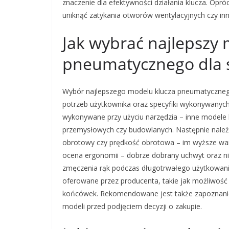
znaczenie dla efektywności działania klucza. Opróc
uniknąć zatykania otworów wentylacyjnych czy in
Jak wybrać najlepszy 
pneumatycznego dla s
Wybór najlepszego modelu klucza pneumatyczneg
potrzeb użytkownika oraz specyfiki wykonywanych 
wykonywane przy użyciu narzędzia – inne modele
przemysłowych czy budowlanych. Następnie należ
obrotowy czy prędkość obrotowa – im wyższe wart
ocena ergonomii – dobrze dobrany uchwyt oraz ni
zmęczenia rąk podczas długotrwałego użytkowani
oferowane przez producenta, takie jak możliwoś
końcówek. Rekomendowane jest także zapoznanie s
modeli przed podjęciem decyzji o zakupie.