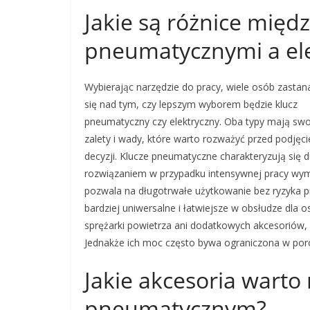
Jakie są różnice międ
pneumatycznymi a el
Wybierając narzędzie do pracy, wiele osób zastan
się nad tym, czy lepszym wyborem będzie klucz
pneumatyczny czy elektryczny. Oba typy mają sw
zalety i wady, które warto rozważyć przed podjęc
decyzji. Klucze pneumatyczne charakteryzują się d
rozwiązaniem w przypadku intensywnej pracy wym
pozwala na długotrwałe użytkowanie bez ryzyka prz
bardziej uniwersalne i łatwiejsze w obsłudze dl
sprężarki powietrza ani dodatkowych akcesoriów, 
Jednakże ich moc często bywa ograniczona w por
Jakie akcesoria warto
pneumatycznym?