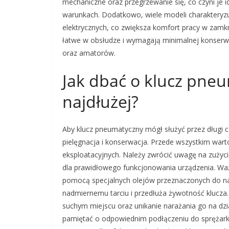
mechaniczne oraz przegrzewanie się, co czyni je
warunkach. Dodatkowo, wiele modeli charakteryz
elektrycznych, co zwiększa komfort pracy w zamk
łatwe w obsłudze i wymagają minimalnej konserwa
oraz amatorów.
Jak dbać o klucz pneu
najdłużej?
Aby klucz pneumatyczny mógł służyć przez długi 
pielęgnacja i konserwacja. Przede wszystkim wart
eksploatacyjnych. Należy zwrócić uwagę na zużyci
dla prawidłowego funkcjonowania urządzenia. W
pomocą specjalnych olejów przeznaczonych do n
nadmiernemu tarciu i przedłuża żywotność klucza
suchym miejscu oraz unikanie narażania go na dzi
pamiętać o odpowiednim podłączeniu do sprężarki