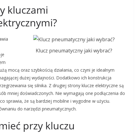
zy kluczami
ektrycznymi?
awia
Klucz pneumatyczny jaki wybrać?
oje
iem
użą mocą oraz szybkością działania, co czyni je idealnym
agającej dużej wydajności. Dodatkowo ich konstrukcja
egrzewania się silnika. Z drugiej strony klucze elektryczne są
a osób mniej doświadczonych. Nie wymagają one podłączenia do
co sprawia, że są bardziej mobilne i wygodne w użyciu.
ównaniu do narzędzi pneumatycznych.
 mieć przy kluczu