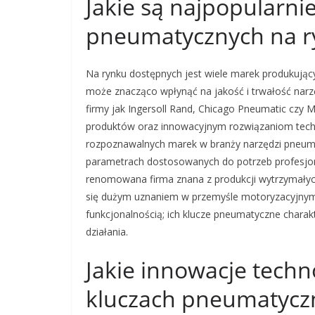
Jakie są najpopularni
pneumatycznych na r
Na rynku dostępnych jest wiele marek produkują
może znacząco wpłynąć na jakość i trwałość narzę
firmy jak Ingersoll Rand, Chicago Pneumatic czy M
produktów oraz innowacyjnym rozwiązaniom techno
rozpoznawalnych marek w branży narzędzi pneumat
parametrach dostosowanych do potrzeb profesjon
renomowana firma znana z produkcji wytrzymałych
się dużym uznaniem w przemyśle motoryzacyjnym
funkcjonalnością; ich klucze pneumatyczne chara
działania.
Jakie innowacje techn
kluczach pneumatycz