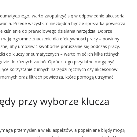
neumatycznego, warto zaopatrzyć się w odpowiednie akcesoria,
owania. Przede wszystkim niezbędna będzie sprężarka powietrza
e ciśnienie do prawidłowego działania narzędzia. Dobrze
 mają ogromne znaczenie dla efektywności pracy – powinny
czne, aby umożliwić swobodne poruszanie się podczas pracy.
i do kluczy pneumatycznych – warto mieć ich kilka różnych
dzie do różnych zadań. Oprócz tego przydatne mogą być
ące korzystanie z innych narzędzi ręcznych czy akcesoriów.
arnych oraz filtrach powietrza, które pomogą utrzymać
błędy przy wyborze klucza
ymaga przemyślenia wielu aspektów, a popełniane błędy mogą