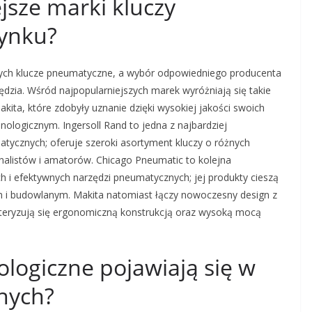
ejsze marki kluczy
ynku?
cych klucze pneumatyczne, a wybór odpowiedniego producenta
dzia. Wśród najpopularniejszych marek wyróżniają się takie
akita, które zdobyły uznanie dzięki wysokiej jakości swoich
logicznym. Ingersoll Rand to jedna z najbardziej
ycznych; oferuje szeroki asortyment kluczy o różnych
alistów i amatorów. Chicago Pneumatic to kolejna
 i efektywnych narzędzi pneumatycznych; jej produkty cieszą
 i budowlanym. Makita natomiast łączy nowoczesny design z
kteryzują się ergonomiczną konstrukcją oraz wysoką mocą
ologiczne pojawiają się w
nych?