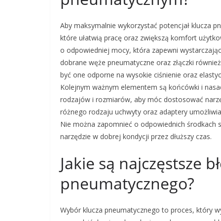
Aby maksymalnie wykorzystać potencjał klucza p
które ułatwią pracę oraz zwiększą komfort użytk
o odpowiedniej mocy, która zapewni wystarczając
dobrane węże pneumatyczne oraz złączki również
być one odporne na wysokie ciśnienie oraz elasty
Kolejnym ważnym elementem są końcówki i nasadk
rodzajów i rozmiarów, aby móc dostosować narzę
różnego rodzaju uchwyty oraz adaptery umożliwiaj
Nie można zapomnieć o odpowiednich środkach sm
narzędzie w dobrej kondycji przez dłuższy czas.
Jakie są najczęstsze 
pneumatycznego?
Wybór klucza pneumatycznego to proces, który w