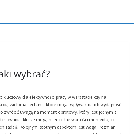
aki wybrać?
 kluczowy dla efektywności pracy w warsztacie czy na
 sobą wieloma cechami, które mogą wpływać na ich wydajność
to zwrócić uwagę na moment obrotowy, który jest jednym z
stosowania, klucze mogą mieć różne wartości momentu, co
ch zadań. Kolejnym istotnym aspektem jest waga i rozmiar