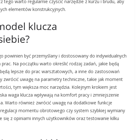
z tego warto regularnie czyścić narzędzie z kurzu i brudu, aby
nych elementów konstrukcyjnych.
model klucza
iebie?
o powinien być przemyślany i dostosowany do indywidualnych
prac. Na początku warto określić rodzaj zadań, jakie będą
 będą lepsze do prac warsztatowych, a inne do zastosowań
y zwrócić uwagę na parametry techniczne, takie jak moment
ości, tym większa moc narzędzia. Kolejnym krokiem jest
ska waga klucza wpływają na komfort pracy i zmniejszenie
a. Warto również zwrócić uwagę na dodatkowe funkcje
ć regulacji momentu obrotowego czy system szybkiej wymiany
ię z opiniami innych użytkowników oraz testowanie kilku