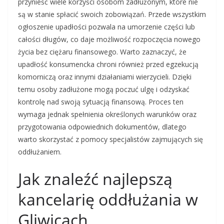
przynieść wiele korzyści osobom zadłużonym, które nie
są w stanie spłacić swoich zobowiązań. Przede wszystkim
ogłoszenie upadłości pozwala na umorzenie części lub
całości długów, co daje możliwość rozpoczęcia nowego
życia bez ciężaru finansowego. Warto zaznaczyć, że
upadłość konsumencka chroni również przed egzekucją
komorniczą oraz innymi działaniami wierzycieli. Dzięki
temu osoby zadłużone mogą poczuć ulgę i odzyskać
kontrolę nad swoją sytuacją finansową. Proces ten
wymaga jednak spełnienia określonych warunków oraz
przygotowania odpowiednich dokumentów, dlatego
warto skorzystać z pomocy specjalistów zajmujących się
oddłużaniem.
Jak znaleźć najlepszą
kancelarię oddłużania w
Gliwicach