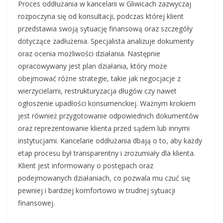
Proces oddłużania w kancelarii w Gliwicach zazwyczaj
rozpoczyna się od konsultacji, podczas której klient
przedstawia swoją sytuację finansową oraz szczegóły
dotyczące zadłużenia. Specjalista analizuje dokumenty
oraz ocenia możliwości działania. Następnie
opracowywany jest plan działania, który może
obejmować różne strategie, takie jak negocjacje z
wierzycielami, restrukturyzacja długów czy nawet
ogłoszenie upadłości konsumenckiej. Ważnym krokiem
jest również przygotowanie odpowiednich dokumentów
oraz reprezentowanie klienta przed sądem lub innymi
instytucjami. Kancelarie oddłużania dbają o to, aby każdy
etap procesu był transparentny i zrozumiały dla klienta.
Klient jest informowany o postępach oraz
podejmowanych działaniach, co pozwala mu czuć się
pewniej i bardziej komfortowo w trudnej sytuacji
finansowej.