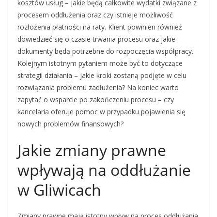
kosztów usług – jakie będą całkowite wydatki związane z
procesem oddłużenia oraz czy istnieje możliwość
rozłożenia płatności na raty. Klient powinien również
dowiedzieć się o czasie trwania procesu oraz jakie
dokumenty będą potrzebne do rozpoczęcia współpracy.
Kolejnym istotnym pytaniem może być to dotyczące
strategii działania – jakie kroki zostaną podjęte w celu
rozwiązania problemu zadłużenia? Na koniec warto
zapytać o wsparcie po zakończeniu procesu – czy
kancelaria oferuje pomoc w przypadku pojawienia się
nowych problemów finansowych?
Jakie zmiany prawne
wpływają na oddłużanie
w Gliwicach
Zmiany prawne mają istotny wpływ na proces oddłużania