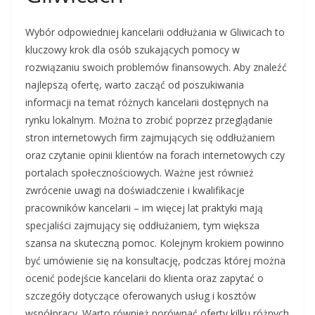
Wybór odpowiedniej kancelarii oddłużania w Gliwicach to
kluczowy krok dla osób szukających pomocy w
rozwiązaniu swoich problemów finansowych. Aby znaleźć
najlepszą ofertę, warto zacząć od poszukiwania
informacji na temat różnych kancelarii dostępnych na
rynku lokalnym. Można to zrobić poprzez przeglądanie
stron internetowych firm zajmujących się oddłużaniem
oraz czytanie opinii klientów na forach internetowych czy
portalach społecznościowych. Ważne jest również
zwrócenie uwagi na doświadczenie i kwalifikacje
pracowników kancelarii – im więcej lat praktyki mają
specjaliści zajmujący się oddłużaniem, tym większa
szansa na skuteczną pomoc. Kolejnym krokiem powinno
być umówienie się na konsultację, podczas której można
ocenić podejście kancelarii do klienta oraz zapytać o
szczegóły dotyczące oferowanych usług i kosztów
współpracy. Warto również porównać oferty kilku różnych