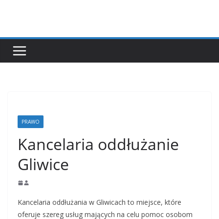
Przejdź
do
treści
PRAWO
Kancelaria oddłużanie
Gliwice
Kancelaria oddłużania w Gliwicach to miejsce, które
oferuje szereg usług mających na celu pomoc osobom