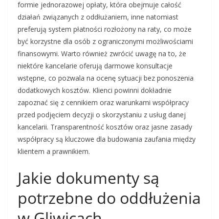
formie jednorazowej opłaty, która obejmuje całość
działań związanych z oddłużaniem, inne natomiast
preferują system płatności rozłożony na raty, co może
być korzystne dla osób z ograniczonymi możliwościami
finansowymi. Warto również zwrócić uwagę na to, że
niektóre kancelarie oferują darmowe konsultacje
wstępne, co pozwala na ocenę sytuacji bez ponoszenia
dodatkowych kosztów. Klienci powinni dokładnie
zapoznać się z cennikiem oraz warunkami współpracy
przed podjęciem decyzji o skorzystaniu z usług danej
kancelarii. Transparentność kosztów oraz jasne zasady
współpracy są kluczowe dla budowania zaufania między
klientem a prawnikiem.
Jakie dokumenty są
potrzebne do oddłużenia
w Gliwicach