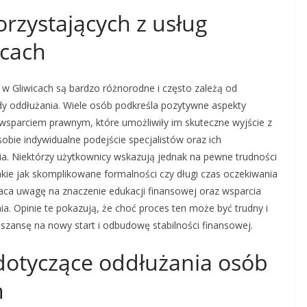
orzystających z usług
icach
 w Gliwicach są bardzo różnorodne i często zależą od
y oddłużania. Wiele osób podkreśla pozytywne aspekty
wsparciem prawnym, które umożliwiły im skuteczne wyjście z
 sobie indywidualne podejście specjalistów oraz ich
a. Niektórzy użytkownicy wskazują jednak na pewne trudności
kie jak skomplikowane formalności czy długi czas oczekiwania
raca uwagę na znaczenie edukacji finansowej oraz wsparcia
. Opinie te pokazują, że choć proces ten może być trudny i
szansę na nowy start i odbudowę stabilności finansowej.
dotyczące oddłużania osób
h