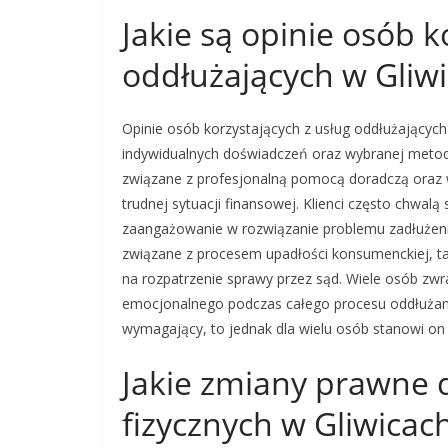
Jakie są opinie osób k
oddłużających w Gliw
Opinie osób korzystających z usług oddłużających
indywidualnych doświadczeń oraz wybranej metod
związane z profesjonalną pomocą doradczą oraz 
trudnej sytuacji finansowej. Klienci często chwalą
zaangażowanie w rozwiązanie problemu zadłużeni
związane z procesem upadłości konsumenckiej, ta
na rozpatrzenie sprawy przez sąd. Wiele osób zw
emocjonalnego podczas całego procesu oddłużania
wymagający, to jednak dla wielu osób stanowi on 
Jakie zmiany prawne 
fizycznych w Gliwicac