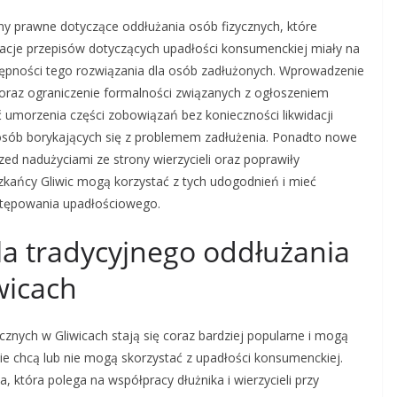
any prawne dotyczące oddłużania osób fizycznych, które
acje przepisów dotyczących upadłości konsumenckiej miały na
tępności tego rozwiązania dla osób zadłużonych. Wprowadzenie
oraz ograniczenie formalności związanych z ogłoszeniem
 umorzenia części zobowiązań bez konieczności likwidacji
u osób borykających się z problemem zadłużenia. Ponadto nowe
ed nadużyciami ze strony wierzycieli oraz poprawiły
zkańcy Gliwic mogą korzystać z tych udogodnień i mieć
tępowania upadłościowego.
dla tradycyjnego oddłużania
wicach
cznych w Gliwicach stają się coraz bardziej popularne i mogą
nie chcą lub nie mogą skorzystać z upadłości konsumenckiej.
, która polega na współpracy dłużnika i wierzycieli przy