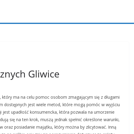
znych Gliwice
es, który ma na celu pomoc osobom zmagającym się z długami
tym dostępnych jest wiele metod, które mogą pomóc w wyjściu
pcji jest upadłość konsumencka, która pozwala na umorzenie
dują się na ten krok, muszą jednak spełnić określone warunki,
ów oraz posiadanie majątku, który można by zlicytować. Inną