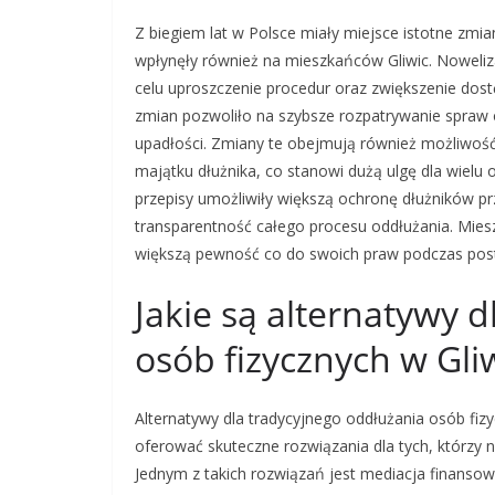
Z biegiem lat w Polsce miały miejsce istotne zmi
wpłynęły również na mieszkańców Gliwic. Noweliz
celu uproszczenie procedur oraz zwiększenie dos
zmian pozwoliło na szybsze rozpatrywanie spraw 
upadłości. Zmiany te obejmują również możliwość
majątku dłużnika, co stanowi dużą ulgę dla wiel
przepisy umożliwiły większą ochronę dłużników prz
transparentność całego procesu oddłużania. Mies
większą pewność co do swoich praw podczas pos
Jakie są alternatywy 
osób fizycznych w Gli
Alternatywy dla tradycyjnego oddłużania osób fizy
oferować skuteczne rozwiązania dla tych, którzy 
Jednym z takich rozwiązań jest mediacja finansowa