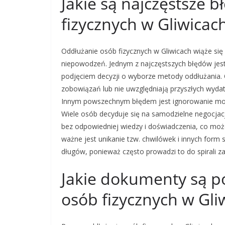
Jakie są najczęstsze 
fizycznych w Gliwicac
Oddłużanie osób fizycznych w Gliwicach wiąże si
niepowodzeń. Jednym z najczęstszych błędów jest b
podjęciem decyzji o wyborze metody oddłużania. 
zobowiązań lub nie uwzględniają przyszłych wyda
Innym powszechnym błędem jest ignorowanie możl
Wiele osób decyduje się na samodzielne negocjacj
bez odpowiedniej wiedzy i doświadczenia, co m
ważne jest unikanie tzw. chwilówek i innych form 
długów, ponieważ często prowadzi to do spirali za
Jakie dokumenty są p
osób fizycznych w Gli