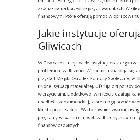
metodą jest negocjacja z wierzycielami, która po
zadłużenia na korzystniejszych warunkach. W Gliw
finansowym, które oferują pomoc w opracowaniu
Jakie instytucje ofer
Gliwicach
W Gliwicach istnieje wiele instytucji oraz organi
problemem zadłużenia. Wśród nich znajdują się za
przykład Miejski Ośrodek Pomocy Społecznej w G
trudnej sytuacji materialnej. Oferują oni porady
wierzycielami. Dodatkowo, w mieście działają kan
upadłości konsumenckiej, które mogą pomóc w 
klienta przed sądem. Warto również zwrócić uwa
programy wsparcia dla osób zadłużonych i oferuj
finansów osobistych.