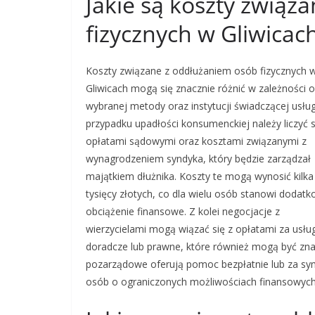
Jakie są koszty związ
fizycznych w Gliwicac
Koszty związane z oddłużaniem osób fizycznych 
Gliwicach mogą się znacznie różnić w zależności 
wybranej metody oraz instytucji świadczącej usług
przypadku upadłości konsumenckiej należy liczyć s
opłatami sądowymi oraz kosztami związanymi z
wynagrodzeniem syndyka, który będzie zarządzał
majątkiem dłużnika. Koszty te mogą wynosić kilka
tysięcy złotych, co dla wielu osób stanowi dodat
obciążenie finansowe. Z kolei negocjacje z
wierzycielami mogą wiązać się z opłatami za usług
doradcze lub prawne, które również mogą być zna
pozarządowe oferują pomoc bezpłatnie lub za sy
osób o ograniczonych możliwościach finansowych