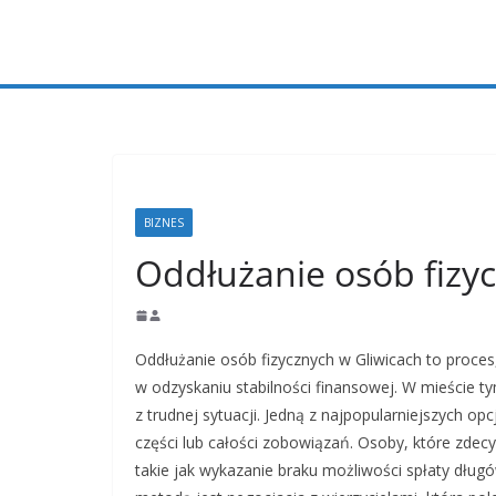
Przejdź
do
treści
BIZNES
Oddłużanie osób fizyc
Oddłużanie osób fizycznych w Gliwicach to proc
w odzyskaniu stabilności finansowej. W mieście 
z trudnej sytuacji. Jedną z najpopularniejszych o
części lub całości zobowiązań. Osoby, które zdecy
takie jak wykazanie braku możliwości spłaty dług