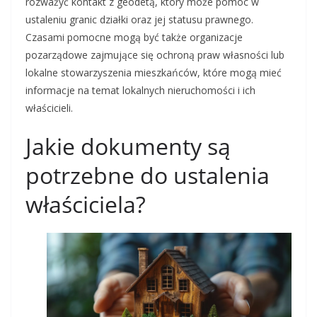
rozważyć kontakt z geodetą, który może pomóc w
ustaleniu granic działki oraz jej statusu prawnego.
Czasami pomocne mogą być także organizacje
pozarządowe zajmujące się ochroną praw własności lub
lokalne stowarzyszenia mieszkańców, które mogą mieć
informacje na temat lokalnych nieruchomości i ich
właścicieli.
Jakie dokumenty są
potrzebne do ustalenia
właściciela?