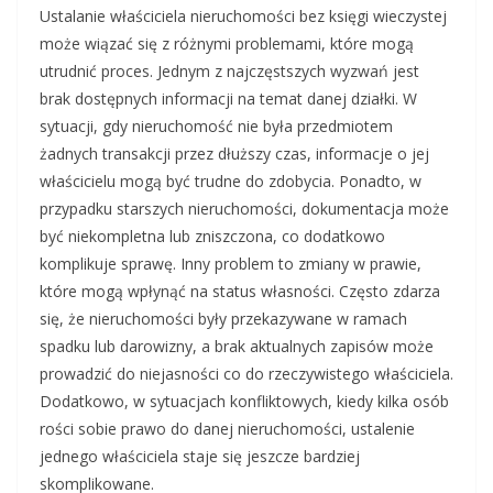
Ustalanie właściciela nieruchomości bez księgi wieczystej
może wiązać się z różnymi problemami, które mogą
utrudnić proces. Jednym z najczęstszych wyzwań jest
brak dostępnych informacji na temat danej działki. W
sytuacji, gdy nieruchomość nie była przedmiotem
żadnych transakcji przez dłuższy czas, informacje o jej
właścicielu mogą być trudne do zdobycia. Ponadto, w
przypadku starszych nieruchomości, dokumentacja może
być niekompletna lub zniszczona, co dodatkowo
komplikuje sprawę. Inny problem to zmiany w prawie,
które mogą wpłynąć na status własności. Często zdarza
się, że nieruchomości były przekazywane w ramach
spadku lub darowizny, a brak aktualnych zapisów może
prowadzić do niejasności co do rzeczywistego właściciela.
Dodatkowo, w sytuacjach konfliktowych, kiedy kilka osób
rości sobie prawo do danej nieruchomości, ustalenie
jednego właściciela staje się jeszcze bardziej
skomplikowane.