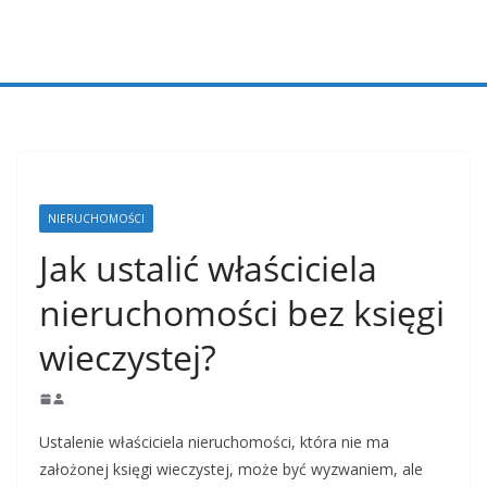
Przejdź
do
treści
NIERUCHOMOŚCI
Jak ustalić właściciela
nieruchomości bez księgi
wieczystej?
Ustalenie właściciela nieruchomości, która nie ma
założonej księgi wieczystej, może być wyzwaniem, ale