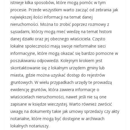
istnieje kilka sposobów, które mogą pomóc w tym
procesie. Przede wszystkim warto zacząć od zebrania jak
największej ilości informacji na temat danej
nieruchomości. Można to zrobić poprzez rozmowy z
sąsiadami, którzy mogą mieć wiedzę na temat historii
danej działki oraz jej obecnego właściciela. Często
lokalne społeczności mają swoje nieformalne sieci
informacyjne, które mogą okazać się bardzo pomocne w
poszukiwaniu odpowiedzi. Kolejnym krokiem jest
skontaktowanie się z lokalnym urzędem gminy lub
miasta, gdzie można uzyskać dostęp do rejestrów
gruntowych. W wielu przypadkach urzędy te prowadzą
ewidencję gruntów, która zawiera informacje o
właścicielach nieruchomości, nawet jeśli nie są one
zapisane w księdze wieczystej. Warto również zwrócić
uwagę na dokumenty takie jak umowy sprzedaży czy akty
notarialne, które mogą być dostępne w archiwach
lokalnych notariuszy.