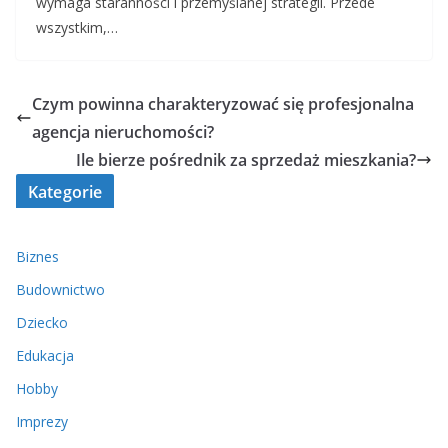
wymaga staranności i przemyślanej strategii. Przede
wszystkim,…
Czym powinna charakteryzować się profesjonalna
agencja nieruchomości?
Ile bierze pośrednik za sprzedaż mieszkania?
Kategorie
Biznes
Budownictwo
Dziecko
Edukacja
Hobby
Imprezy