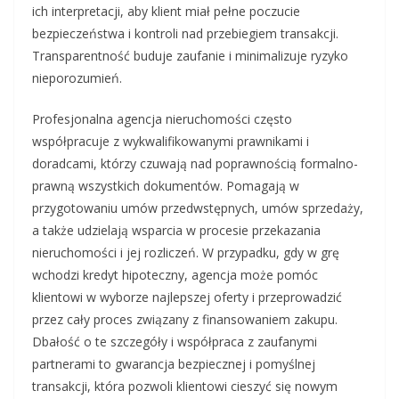
ich interpretacji, aby klient miał pełne poczucie
bezpieczeństwa i kontroli nad przebiegiem transakcji.
Transparentność buduje zaufanie i minimalizuje ryzyko
nieporozumień.
Profesjonalna agencja nieruchomości często
współpracuje z wykwalifikowanymi prawnikami i
doradcami, którzy czuwają nad poprawnością formalno-
prawną wszystkich dokumentów. Pomagają w
przygotowaniu umów przedwstępnych, umów sprzedaży,
a także udzielają wsparcia w procesie przekazania
nieruchomości i jej rozliczeń. W przypadku, gdy w grę
wchodzi kredyt hipoteczny, agencja może pomóc
klientowi w wyborze najlepszej oferty i przeprowadzić
przez cały proces związany z finansowaniem zakupu.
Dbałość o te szczegóły i współpraca z zaufanymi
partnerami to gwarancja bezpiecznej i pomyślnej
transakcji, która pozwoli klientowi cieszyć się nowym