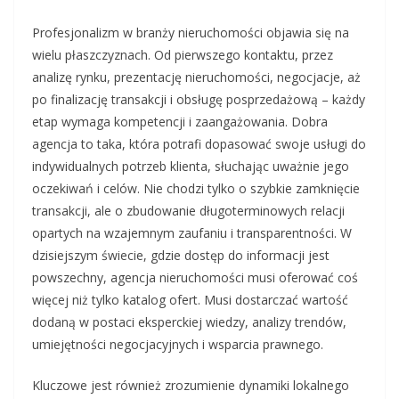
Profesjonalizm w branży nieruchomości objawia się na
wielu płaszczyznach. Od pierwszego kontaktu, przez
analizę rynku, prezentację nieruchomości, negocjacje, aż
po finalizację transakcji i obsługę posprzedażową – każdy
etap wymaga kompetencji i zaangażowania. Dobra
agencja to taka, która potrafi dopasować swoje usługi do
indywidualnych potrzeb klienta, słuchając uważnie jego
oczekiwań i celów. Nie chodzi tylko o szybkie zamknięcie
transakcji, ale o zbudowanie długoterminowych relacji
opartych na wzajemnym zaufaniu i transparentności. W
dzisiejszym świecie, gdzie dostęp do informacji jest
powszechny, agencja nieruchomości musi oferować coś
więcej niż tylko katalog ofert. Musi dostarczać wartość
dodaną w postaci eksperckiej wiedzy, analizy trendów,
umiejętności negocjacyjnych i wsparcia prawnego.
Kluczowe jest również zrozumienie dynamiki lokalnego