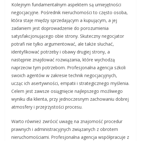
Kolejnym fundamentalnym aspektem są umiejętności
negocjacyjne. Pośrednik nieruchomości to często osoba,
która staje między sprzedającym a kupującym, a jej
zadaniem jest doprowadzenie do porozumienia
satysfakcjonującego obie strony. Skuteczny negocjator
potrafi nie tylko argumentować, ale także słuchać,
identyfikować potrzeby i obawy drugiej strony, a
następnie znajdować rozwiązania, które wychodzą
naprzeciw tym potrzebom. Profesjonalna agencja szkoli
swoich agentów w zakresie technik negocjacyjnych,
ucząc ich asertywności, empatii i strategicznego myślenia.
Celem jest zawsze osiągnięcie najlepszego możliwego
wyniku dla klienta, przy jednoczesnym zachowaniu dobrej
atmosfery i przejrzystości procesu.
Warto również zwrócić uwagę na znajomość procedur
prawnych i administracyjnych związanych z obrotem
nieruchomościami. Profesjonalna agencja współpracuje z