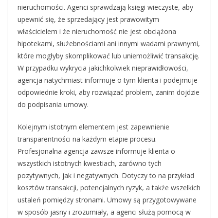
nieruchomości. Agenci sprawdzają księgi wieczyste, aby
upewnić się, że sprzedający jest prawowitym
właścicielem i że nieruchomość nie jest obciążona
hipotekami, służebnościami ani innymi wadami prawnymi,
które mogłyby skomplikować lub uniemożliwić transakcję.
W przypadku wykrycia jakichkolwiek nieprawidłowości,
agencja natychmiast informuje o tym klienta i podejmuje
odpowiednie kroki, aby rozwiązać problem, zanim dojdzie
do podpisania umowy.
Kolejnym istotnym elementem jest zapewnienie
transparentności na każdym etapie procesu.
Profesjonalna agencja zawsze informuje klienta o
wszystkich istotnych kwestiach, zarówno tych
pozytywnych, jak i negatywnych. Dotyczy to na przykład
kosztów transakcji, potencjalnych ryzyk, a także wszelkich
ustaleń pomiędzy stronami. Umowy są przygotowywane
w sposób jasny i zrozumiały, a agenci służą pomocą w