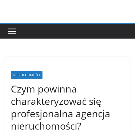
Przejdź
do
treści
NIERUCHOMOŚCI
Czym powinna
charakteryzować się
profesjonalna agencja
nieruchomości?