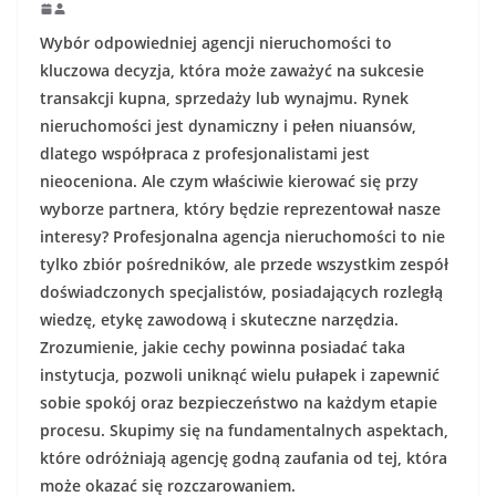
Wybór odpowiedniej agencji nieruchomości to
kluczowa decyzja, która może zaważyć na sukcesie
transakcji kupna, sprzedaży lub wynajmu. Rynek
nieruchomości jest dynamiczny i pełen niuansów,
dlatego współpraca z profesjonalistami jest
nieoceniona. Ale czym właściwie kierować się przy
wyborze partnera, który będzie reprezentował nasze
interesy? Profesjonalna agencja nieruchomości to nie
tylko zbiór pośredników, ale przede wszystkim zespół
doświadczonych specjalistów, posiadających rozległą
wiedzę, etykę zawodową i skuteczne narzędzia.
Zrozumienie, jakie cechy powinna posiadać taka
instytucja, pozwoli uniknąć wielu pułapek i zapewnić
sobie spokój oraz bezpieczeństwo na każdym etapie
procesu. Skupimy się na fundamentalnych aspektach,
które odróżniają agencję godną zaufania od tej, która
może okazać się rozczarowaniem.