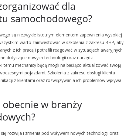
 zorganizować dla
atu samochodowego?
wego są niezwykle istotnym elementem zapewnienia wysokiej
 wszystkim warto zainwestować w szkolenia z zakresu BHP, aby
nych z ich pracą i potrafili reagować w sytuacjach awaryjnych.
ne dotyczące nowych technologii oraz narzędzi
ki temu mechanicy będą mogli na bieżąco aktualizować swoją
nowoczesnymi pojazdami. Szkolenia z zakresu obsługi klienta
ikacji z klientami oraz rozwiązywania ich problemów wpływa
ą obecnie w branży
dowych?
ię rozwija i zmienia pod wpływem nowych technologii oraz