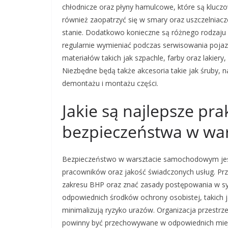
chłodnicze oraz płyny hamulcowe, które są kluc
również zaopatrzyć się w smary oraz uszczelnia
stanie. Dodatkowo konieczne są różnego rodzaju filt
regularnie wymieniać podczas serwisowania pojaz
materiałów takich jak szpachle, farby oraz lakier
Niezbędne będą także akcesoria takie jak śruby, n
demontażu i montażu części.
Jakie są najlepsze pra
bezpieczeństwa w wa
Bezpieczeństwo w warsztacie samochodowym jest
pracowników oraz jakość świadczonych usług. Prz
zakresu BHP oraz znać zasady postępowania w sy
odpowiednich środków ochrony osobistej, takich j
minimalizują ryzyko urazów. Organizacja przestr
powinny być przechowywane w odpowiednich miejs