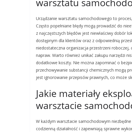
warsztatu samochod
Urządzanie warsztatu samochodowego to proces, 
Często popełniane błędy mogą prowadzić do niee
z najczęstszych błędów jest niewłaściwy dobór lo
dostępnym dla klientów oraz z odpowiednią prze
niedostateczna organizacja przestrzeni roboczej
napraw. Warto również unikać zakupu narzędzi nis
dodatkowe koszty. Nie można zapominać o bezpie
przechowywanie substancji chemicznych mogą p
jest ignorowanie przepisów prawnych, co może s
Jakie materiały ekspl
warsztacie samocho
W każdym warsztacie samochodowym niezbędne są
codzienną działalność i zapewniają sprawne wykon