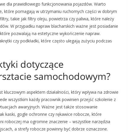
zowe dla prawidłowego funkcjonowania pojazdów. Warto
cze, które pomagają w utrzymaniu ruchomych części w dobrym
ry, takie jak filtry oleju, powietrza czy paliwa, które należy
dów. W przypadku napraw blacharskich ważne jest posiadanie
y, które pozwalają na estetyczne wykończenie napraw.
akrętki czy podkładki, które często ulegają zużyciu podczas
ktyki dotyczące
rsztacie samochodowym?
 kluczowym aspektem działalności, który wpływa na zdrowie
ede wszystkim każdy pracownik powinien przejść szkolenie z
tuacjach awaryjnych. Ważne jest także stosowanie
ak kaski, gogle ochronne czy rękawice robocze, które
zeni roboczej ma ogromne znaczenie – wszystkie narzędzia
cach, a strefy robocze powinny być dobrze oznaczone.