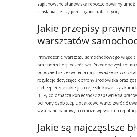
zaplanowane stanowiska robocze powinny umożli
schylania się czy przeciągania rąk do góry.
Jakie przepisy prawne
warsztatów samocho
Prowadzenie warsztatu samochodowego wiąże się 
oraz norm bezpieczeństwa. Przede wszystkim nale
odpowiednie zezwolenia na prowadzenie warsztat
regulacje dotyczące ochrony środowiska oraz gosp
niebezpieczne takie jak oleje silnikowe czy akumu
BHP, co oznacza konieczność zapewnienia praco
ochrony osobistej. Dodatkowo warto zwrócić uwag
wykonane naprawy, co może wpłynąć na reputację w
Jakie są najczęstsze 