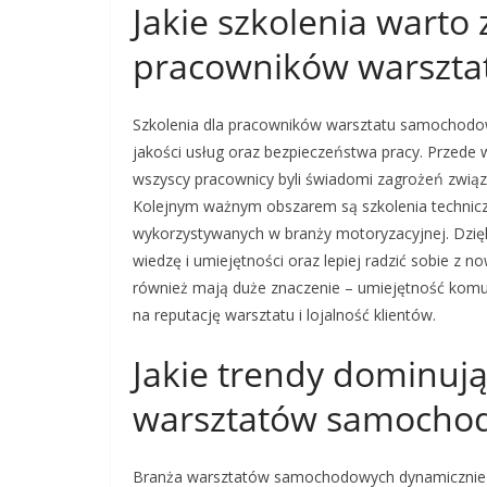
Jakie szkolenia warto
pracowników warszt
Szkolenia dla pracowników warsztatu samochodo
jakości usług oraz bezpieczeństwa pracy. Przede
wszyscy pracownicy byli świadomi zagrożeń związa
Kolejnym ważnym obszarem są szkolenia technicz
wykorzystywanych w branży motoryzacyjnej. Dzię
wiedzę i umiejętności oraz lepiej radzić sobie z 
również mają duże znaczenie – umiejętność komun
na reputację warsztatu i lojalność klientów.
Jakie trendy dominuj
warsztatów samocho
Branża warsztatów samochodowych dynamicznie s