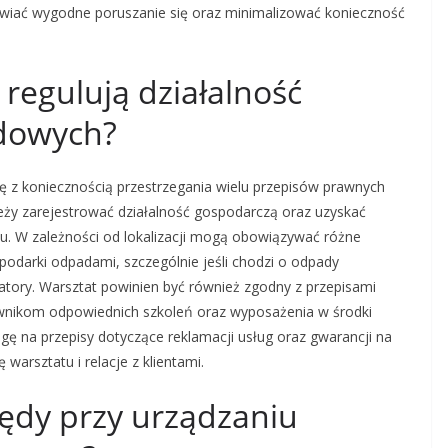
wiać wygodne poruszanie się oraz minimalizować konieczność
 regulują działalność
dowych?
z koniecznością przestrzegania wielu przepisów prawnych
ży zarejestrować działalność gospodarczą oraz uzyskać
u. W zależności od lokalizacji mogą obowiązywać różne
odarki odpadami, szczególnie jeśli chodzi o odpady
latory. Warsztat powinien być również zgodny z przepisami
wnikom odpowiednich szkoleń oraz wyposażenia w środki
ę na przepisy dotyczące reklamacji usług oraz gwarancji na
arsztatu i relacje z klientami.
błędy przy urządzaniu