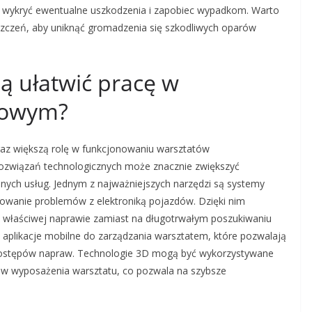
ą wykryć ewentualne uszkodzenia i zapobiec wypadkom. Warto
zczeń, aby uniknąć gromadzenia się szkodliwych oparów
ą ułatwić pracę w
dowym?
raz większą rolę w funkcjonowaniu warsztatów
wiązań technologicznych może znacznie zwiększyć
nych usług. Jednym z najważniejszych narzędzi są systemy
ikowanie problemów z elektroniką pojazdów. Dzięki nim
a właściwej naprawie zamiast na długotrwałym poszukiwaniu
aplikacje mobilne do zarządzania warsztatem, które pozwalają
postępów napraw. Technologie 3D mogą być wykorzystywane
ów wyposażenia warsztatu, co pozwala na szybsze