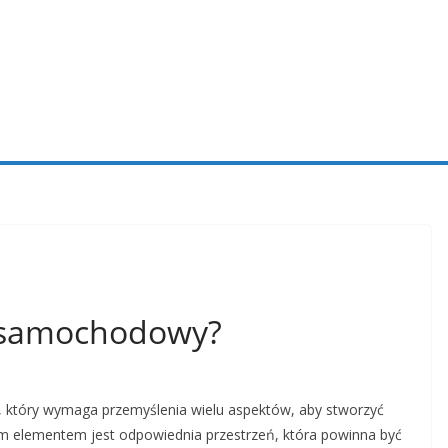
t samochodowy?
 który wymaga przemyślenia wielu aspektów, aby stworzyć
ym elementem jest odpowiednia przestrzeń, która powinna być