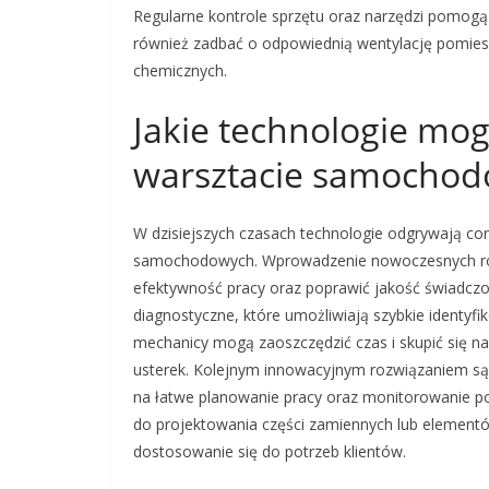
Regularne kontrole sprzętu oraz narzędzi pomog
również zadbać o odpowiednią wentylację pomies
chemicznych.
Jakie technologie mog
warsztacie samocho
W dzisiejszych czasach technologie odgrywają co
samochodowych. Wprowadzenie nowoczesnych roz
efektywność pracy oraz poprawić jakość świadczo
diagnostyczne, które umożliwiają szybkie identyf
mechanicy mogą zaoszczędzić czas i skupić się n
usterek. Kolejnym innowacyjnym rozwiązaniem są 
na łatwe planowanie pracy oraz monitorowanie 
do projektowania części zamiennych lub element
dostosowanie się do potrzeb klientów.