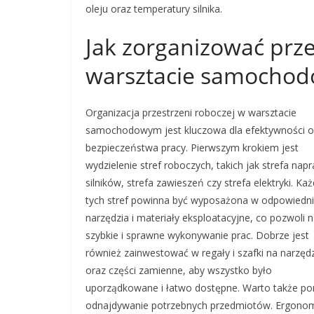
oleju oraz temperatury silnika.
Jak zorganizować prz
warsztacie samocho
Organizacja przestrzeni roboczej w warsztacie
samochodowym jest kluczowa dla efektywności o
bezpieczeństwa pracy. Pierwszym krokiem jest
wydzielenie stref roboczych, takich jak strefa nap
silników, strefa zawieszeń czy strefa elektryki. Każ
tych stref powinna być wyposażona w odpowiedn
narzędzia i materiały eksploatacyjne, co pozwoli 
szybkie i sprawne wykonywanie prac. Dobrze jest
również zainwestować w regały i szafki na narzęd
oraz części zamienne, aby wszystko było
uporządkowane i łatwo dostępne. Warto także po
odnajdywanie potrzebnych przedmiotów. Ergonom