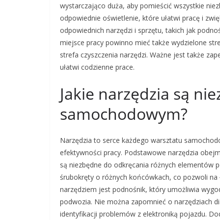
wystarczająco duża, aby pomieścić wszystkie nie
odpowiednie oświetlenie, które ułatwi pracę i zw
odpowiednich narzędzi i sprzętu, takich jak podno
miejsce pracy powinno mieć także wydzielone stref
strefa czyszczenia narzędzi. Ważne jest także zap
ułatwi codzienne prace.
Jakie narzędzia są ni
samochodowym?
Narzędzia to serce każdego warsztatu samochodo
efektywności pracy. Podstawowe narzędzia obejmu
są niezbędne do odkręcania różnych elementów po
śrubokręty o różnych końcówkach, co pozwoli na 
narzędziem jest podnośnik, który umożliwia wyg
podwozia. Nie można zapomnieć o narzędziach dia
identyfikacji problemów z elektroniką pojazdu. 