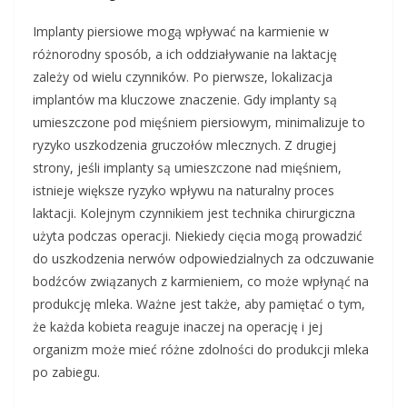
Implanty piersiowe mogą wpływać na karmienie w
różnorodny sposób, a ich oddziaływanie na laktację
zależy od wielu czynników. Po pierwsze, lokalizacja
implantów ma kluczowe znaczenie. Gdy implanty są
umieszczone pod mięśniem piersiowym, minimalizuje to
ryzyko uszkodzenia gruczołów mlecznych. Z drugiej
strony, jeśli implanty są umieszczone nad mięśniem,
istnieje większe ryzyko wpływu na naturalny proces
laktacji. Kolejnym czynnikiem jest technika chirurgiczna
użyta podczas operacji. Niekiedy cięcia mogą prowadzić
do uszkodzenia nerwów odpowiedzialnych za odczuwanie
bodźców związanych z karmieniem, co może wpłynąć na
produkcję mleka. Ważne jest także, aby pamiętać o tym,
że każda kobieta reaguje inaczej na operację i jej
organizm może mieć różne zdolności do produkcji mleka
po zabiegu.