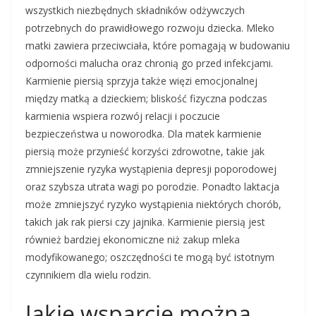
wszystkich niezbędnych składników odżywczych
potrzebnych do prawidłowego rozwoju dziecka. Mleko
matki zawiera przeciwciała, które pomagają w budowaniu
odporności malucha oraz chronią go przed infekcjami.
Karmienie piersią sprzyja także więzi emocjonalnej
między matką a dzieckiem; bliskość fizyczna podczas
karmienia wspiera rozwój relacji i poczucie
bezpieczeństwa u noworodka. Dla matek karmienie
piersią może przynieść korzyści zdrowotne, takie jak
zmniejszenie ryzyka wystąpienia depresji poporodowej
oraz szybsza utrata wagi po porodzie. Ponadto laktacja
może zmniejszyć ryzyko wystąpienia niektórych chorób,
takich jak rak piersi czy jajnika. Karmienie piersią jest
również bardziej ekonomiczne niż zakup mleka
modyfikowanego; oszczędności te mogą być istotnym
czynnikiem dla wielu rodzin.
Jakie wsparcie można