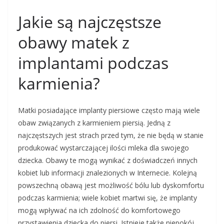
Jakie są najczęstsze
obawy matek z
implantami podczas
karmienia?
Matki posiadające implanty piersiowe często mają wiele
obaw związanych z karmieniem piersią. Jedną z
najczęstszych jest strach przed tym, że nie będą w stanie
produkować wystarczającej ilości mleka dla swojego
dziecka. Obawy te mogą wynikać z doświadczeń innych
kobiet lub informacji znalezionych w Internecie. Kolejną
powszechną obawą jest możliwość bólu lub dyskomfortu
podczas karmienia; wiele kobiet martwi się, że implanty
mogą wpływać na ich zdolność do komfortowego
przystawienia dziecka do piersi. Istnieje także niepokój