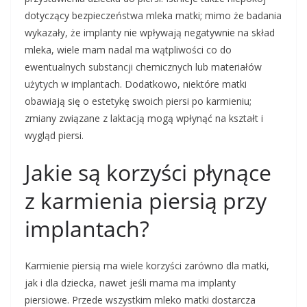
dotyczący bezpieczeństwa mleka matki; mimo że badania
wykazały, że implanty nie wpływają negatywnie na skład
mleka, wiele mam nadal ma wątpliwości co do
ewentualnych substancji chemicznych lub materiałów
użytych w implantach. Dodatkowo, niektóre matki
obawiają się o estetykę swoich piersi po karmieniu;
zmiany związane z laktacją mogą wpłynąć na kształt i
wygląd piersi.
Jakie są korzyści płynące
z karmienia piersią przy
implantach?
Karmienie piersią ma wiele korzyści zarówno dla matki,
jak i dla dziecka, nawet jeśli mama ma implanty
piersiowe. Przede wszystkim mleko matki dostarcza