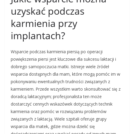
uzyskać podczas
karmienia przy
implantach?
Wsparcie podczas karmienia piersią po operacji
powiększenia piersi jest kluczowe dla sukcesu laktacji i
dobrego samopoczucia matki. Istnieje wiele źródeł
wsparcia dostępnych dla mam, które mogą pomóc im w
pokonywaniu ewentualnych trudności związanych z
karmieniem. Przede wszystkim warto skonsultować się z
doradcą laktacyjnym; profesjonalista ten może
dostarczyć cennych wskazówek dotyczących technik
karmienia oraz pomóc w rozwiązaniu problemów
związanych z laktacją. Wiele szpitali oferuje grupy
wsparcia dla matek, gdzie można dzielić się
doświadczeniami oraz uzyskać porady od innych mam.