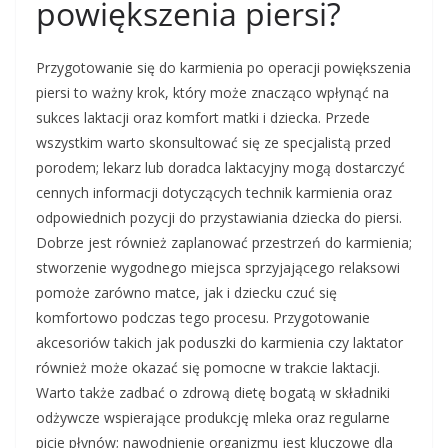
powiększenia piersi?
Przygotowanie się do karmienia po operacji powiększenia
piersi to ważny krok, który może znacząco wpłynąć na
sukces laktacji oraz komfort matki i dziecka. Przede
wszystkim warto skonsultować się ze specjalistą przed
porodem; lekarz lub doradca laktacyjny mogą dostarczyć
cennych informacji dotyczących technik karmienia oraz
odpowiednich pozycji do przystawiania dziecka do piersi.
Dobrze jest również zaplanować przestrzeń do karmienia;
stworzenie wygodnego miejsca sprzyjającego relaksowi
pomoże zarówno matce, jak i dziecku czuć się
komfortowo podczas tego procesu. Przygotowanie
akcesoriów takich jak poduszki do karmienia czy laktator
również może okazać się pomocne w trakcie laktacji.
Warto także zadbać o zdrową dietę bogatą w składniki
odżywcze wspierające produkcję mleka oraz regularne
picie płynów; nawodnienie organizmu jest kluczowe dla