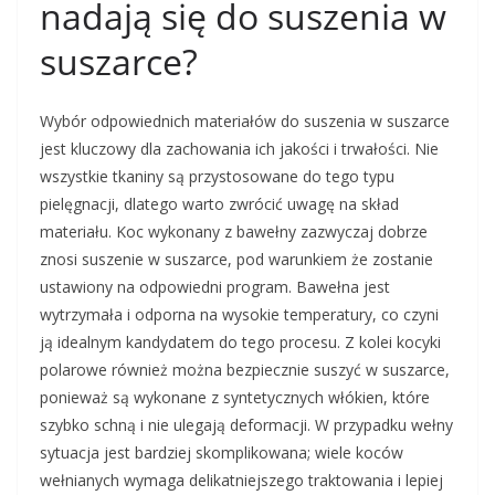
nadają się do suszenia w
suszarce?
Wybór odpowiednich materiałów do suszenia w suszarce
jest kluczowy dla zachowania ich jakości i trwałości. Nie
wszystkie tkaniny są przystosowane do tego typu
pielęgnacji, dlatego warto zwrócić uwagę na skład
materiału. Koc wykonany z bawełny zazwyczaj dobrze
znosi suszenie w suszarce, pod warunkiem że zostanie
ustawiony na odpowiedni program. Bawełna jest
wytrzymała i odporna na wysokie temperatury, co czyni
ją idealnym kandydatem do tego procesu. Z kolei kocyki
polarowe również można bezpiecznie suszyć w suszarce,
ponieważ są wykonane z syntetycznych włókien, które
szybko schną i nie ulegają deformacji. W przypadku wełny
sytuacja jest bardziej skomplikowana; wiele koców
wełnianych wymaga delikatniejszego traktowania i lepiej