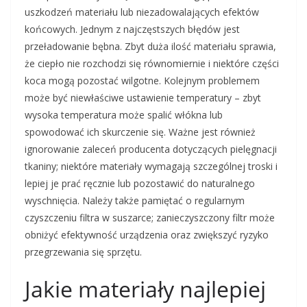
uszkodzeń materiału lub niezadowalających efektów
końcowych. Jednym z najczęstszych błędów jest
przeładowanie bębna. Zbyt duża ilość materiału sprawia,
że ciepło nie rozchodzi się równomiernie i niektóre części
koca mogą pozostać wilgotne. Kolejnym problemem
może być niewłaściwe ustawienie temperatury – zbyt
wysoka temperatura może spalić włókna lub
spowodować ich skurczenie się. Ważne jest również
ignorowanie zaleceń producenta dotyczących pielęgnacji
tkaniny; niektóre materiały wymagają szczególnej troski i
lepiej je prać ręcznie lub pozostawić do naturalnego
wyschnięcia. Należy także pamiętać o regularnym
czyszczeniu filtra w suszarce; zanieczyszczony filtr może
obniżyć efektywność urządzenia oraz zwiększyć ryzyko
przegrzewania się sprzętu.
Jakie materiały najlepiej