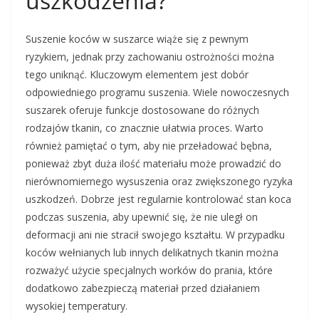
uszkodzenia?
Suszenie koców w suszarce wiąże się z pewnym
ryzykiem, jednak przy zachowaniu ostrożności można
tego uniknąć. Kluczowym elementem jest dobór
odpowiedniego programu suszenia. Wiele nowoczesnych
suszarek oferuje funkcje dostosowane do różnych
rodzajów tkanin, co znacznie ułatwia proces. Warto
również pamiętać o tym, aby nie przeładować bębna,
ponieważ zbyt duża ilość materiału może prowadzić do
nierównomiernego wysuszenia oraz zwiększonego ryzyka
uszkodzeń. Dobrze jest regularnie kontrolować stan koca
podczas suszenia, aby upewnić się, że nie uległ on
deformacji ani nie stracił swojego kształtu. W przypadku
koców wełnianych lub innych delikatnych tkanin można
rozważyć użycie specjalnych worków do prania, które
dodatkowo zabezpieczą materiał przed działaniem
wysokiej temperatury.