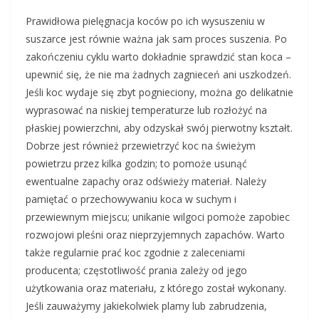
Prawidłowa pielęgnacja koców po ich wysuszeniu w
suszarce jest równie ważna jak sam proces suszenia. Po
zakończeniu cyklu warto dokładnie sprawdzić stan koca –
upewnić się, że nie ma żadnych zagnieceń ani uszkodzeń.
Jeśli koc wydaje się zbyt pognieciony, można go delikatnie
wyprasować na niskiej temperaturze lub rozłożyć na
płaskiej powierzchni, aby odzyskał swój pierwotny kształt.
Dobrze jest również przewietrzyć koc na świeżym
powietrzu przez kilka godzin; to pomoże usunąć
ewentualne zapachy oraz odświeży materiał. Należy
pamiętać o przechowywaniu koca w suchym i
przewiewnym miejscu; unikanie wilgoci pomoże zapobiec
rozwojowi pleśni oraz nieprzyjemnych zapachów. Warto
także regularnie prać koc zgodnie z zaleceniami
producenta; częstotliwość prania zależy od jego
użytkowania oraz materiału, z którego został wykonany.
Jeśli zauważymy jakiekolwiek plamy lub zabrudzenia,