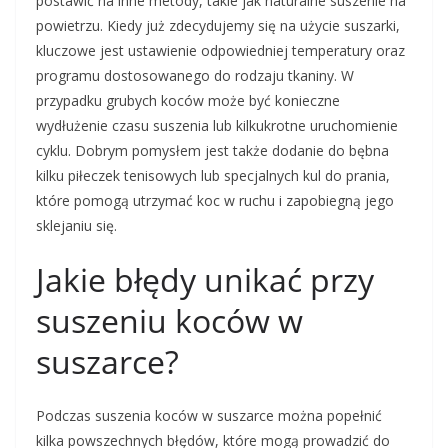
postawić na inne metody, takie jak naturalne suszenie na
powietrzu. Kiedy już zdecydujemy się na użycie suszarki,
kluczowe jest ustawienie odpowiedniej temperatury oraz
programu dostosowanego do rodzaju tkaniny. W
przypadku grubych koców może być konieczne
wydłużenie czasu suszenia lub kilkukrotne uruchomienie
cyklu. Dobrym pomysłem jest także dodanie do bębna
kilku piłeczek tenisowych lub specjalnych kul do prania,
które pomogą utrzymać koc w ruchu i zapobiegną jego
sklejaniu się.
Jakie błędy unikać przy
suszeniu koców w
suszarce?
Podczas suszenia koców w suszarce można popełnić
kilka powszechnych błędów, które mogą prowadzić do