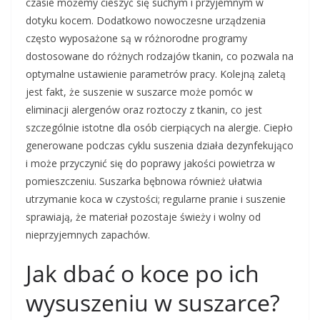
czasie możemy cieszyć się suchym i przyjemnym w
dotyku kocem. Dodatkowo nowoczesne urządzenia
często wyposażone są w różnorodne programy
dostosowane do różnych rodzajów tkanin, co pozwala na
optymalne ustawienie parametrów pracy. Kolejną zaletą
jest fakt, że suszenie w suszarce może pomóc w
eliminacji alergenów oraz roztoczy z tkanin, co jest
szczególnie istotne dla osób cierpiących na alergie. Ciepło
generowane podczas cyklu suszenia działa dezynfekująco
i może przyczynić się do poprawy jakości powietrza w
pomieszczeniu. Suszarka bębnowa również ułatwia
utrzymanie koca w czystości; regularne pranie i suszenie
sprawiają, że materiał pozostaje świeży i wolny od
nieprzyjemnych zapachów.
Jak dbać o koce po ich
wysuszeniu w suszarce?