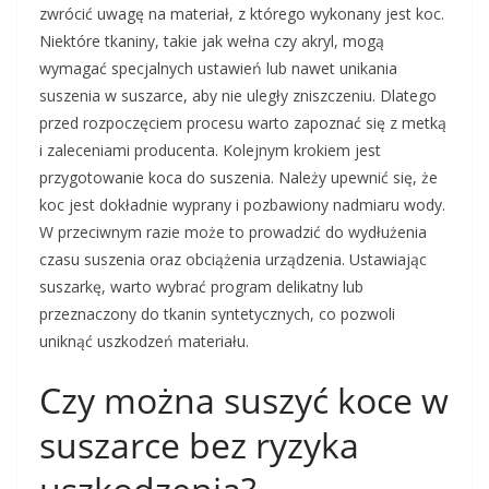
zwrócić uwagę na materiał, z którego wykonany jest koc.
Niektóre tkaniny, takie jak wełna czy akryl, mogą
wymagać specjalnych ustawień lub nawet unikania
suszenia w suszarce, aby nie uległy zniszczeniu. Dlatego
przed rozpoczęciem procesu warto zapoznać się z metką
i zaleceniami producenta. Kolejnym krokiem jest
przygotowanie koca do suszenia. Należy upewnić się, że
koc jest dokładnie wyprany i pozbawiony nadmiaru wody.
W przeciwnym razie może to prowadzić do wydłużenia
czasu suszenia oraz obciążenia urządzenia. Ustawiając
suszarkę, warto wybrać program delikatny lub
przeznaczony do tkanin syntetycznych, co pozwoli
uniknąć uszkodzeń materiału.
Czy można suszyć koce w
suszarce bez ryzyka