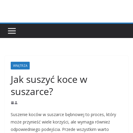
Przejdź
do
treści
WNĘTRZA
Jak suszyć koce w
suszarce?
Suszenie koców w suszarce bębnowej to proces, który
może przynieść wiele korzyści, ale wymaga również
odpowiedniego podejścia. Przede wszystkim warto