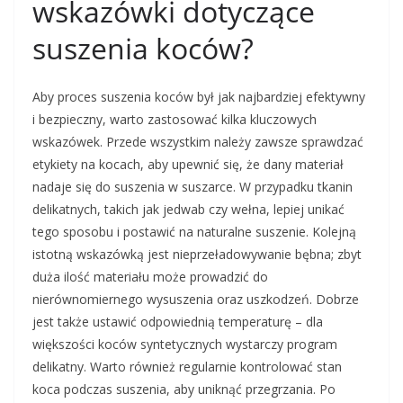
wskazówki dotyczące
suszenia koców?
Aby proces suszenia koców był jak najbardziej efektywny
i bezpieczny, warto zastosować kilka kluczowych
wskazówek. Przede wszystkim należy zawsze sprawdzać
etykiety na kocach, aby upewnić się, że dany materiał
nadaje się do suszenia w suszarce. W przypadku tkanin
delikatnych, takich jak jedwab czy wełna, lepiej unikać
tego sposobu i postawić na naturalne suszenie. Kolejną
istotną wskazówką jest nieprzeładowywanie bębna; zbyt
duża ilość materiału może prowadzić do
nierównomiernego wysuszenia oraz uszkodzeń. Dobrze
jest także ustawić odpowiednią temperaturę – dla
większości koców syntetycznych wystarczy program
delikatny. Warto również regularnie kontrolować stan
koca podczas suszenia, aby uniknąć przegrzania. Po