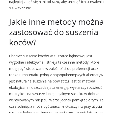
najlepiej zająć się nimi od razu, aby uniknąć ich utrwalenia
się w tkaninie.
Jakie inne metody można
zastosować do suszenia
koców?
Chociaż suszenie koców w suszarce bębnowej jest
wygodne i efektywne, istnieją także inne metody, które
mogą być stosowane w zależności od preferencji oraz
rodzaju materiału. Jedną z najpopularniejszych alternatyw
jest naturalne suszenie na powietrzu. Jest to metoda
ekologiczna i oszczędzająca energię; wystarczy rozwiesić
mokry koc na sznurze lub specjalnym stojaku w dobrze
wentylowanym miejscu. Warto jednak pamiętać o tym, że
czas schnięcia może być znacznie dłuższy niż przy użyciu
suszarki bębnowej. Inną opcją jest użycie wentylatora lub