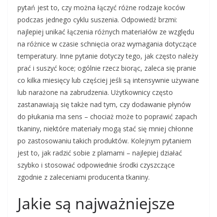
pytań jest to, czy można łączyć różne rodzaje koców
podczas jednego cyklu suszenia. Odpowiedź brzmi:
najlepiej unikać łączenia różnych materiałów ze względu
na różnice w czasie schnięcia oraz wymagania dotyczące
temperatury. Inne pytanie dotyczy tego, jak często należy
prać i suszyć koce; ogólnie rzecz biorąc, zaleca się pranie
co kilka miesięcy lub częściej jeśli są intensywnie używane
lub narażone na zabrudzenia. Użytkownicy często
zastanawiają się także nad tym, czy dodawanie płynów
do płukania ma sens – chociaż może to poprawić zapach
tkaniny, niektóre materiały mogą stać się mniej chłonne
po zastosowaniu takich produktów. Kolejnym pytaniem
jest to, jak radzić sobie z plamami – najlepiej działać
szybko i stosować odpowiednie środki czyszczące
zgodnie z zaleceniami producenta tkaniny.
Jakie są najważniejsze