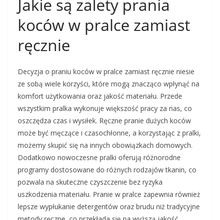
Jakie są zalety prania
koców w pralce zamiast
ręcznie
Decyzja o praniu koców w pralce zamiast ręcznie niesie
ze sobą wiele korzyści, które mogą znacząco wpłynąć na
komfort użytkowania oraz jakość materiału. Przede
wszystkim pralka wykonuje większość pracy za nas, co
oszczędza czas i wysiłek. Ręczne pranie dużych koców
może być męczące i czasochłonne, a korzystając z pralki,
możemy skupić się na innych obowiązkach domowych.
Dodatkowo nowoczesne pralki oferują różnorodne
programy dostosowane do różnych rodzajów tkanin, co
pozwala na skuteczne czyszczenie bez ryzyka
uszkodzenia materiału. Pranie w pralce zapewnia również
lepsze wypłukanie detergentów oraz brudu niż tradycyjne
metody ręczne, co przekłada się na wyższą jakość