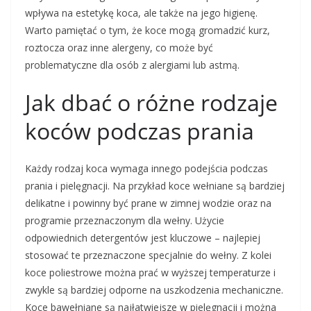
wpływa na estetykę koca, ale także na jego higienę.
Warto pamiętać o tym, że koce mogą gromadzić kurz,
roztocza oraz inne alergeny, co może być
problematyczne dla osób z alergiami lub astmą.
Jak dbać o różne rodzaje
koców podczas prania
Każdy rodzaj koca wymaga innego podejścia podczas
prania i pielęgnacji. Na przykład koce wełniane są bardziej
delikatne i powinny być prane w zimnej wodzie oraz na
programie przeznaczonym dla wełny. Użycie
odpowiednich detergentów jest kluczowe – najlepiej
stosować te przeznaczone specjalnie do wełny. Z kolei
koce poliestrowe można prać w wyższej temperaturze i
zwykle są bardziej odporne na uszkodzenia mechaniczne.
Koce bawełniane są najłatwiejsze w pielęgnacji i można