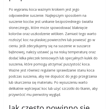
Po wypraniu koca ważnym krokiem jest jego
odpowiednie suszenie. Najlepszym sposobem na
suszenie koców jest unikanie bezpośredniego światła
słonecznego, które może spowodować blaknięcie
kolorów oraz uszkodzenie włókien. Zamiast tego warto
rozłożyć koc na płaskiej powierzchni lub powiesić go w
cieniu. Jeśli zdecydujemy się na suszenie w suszarce
bębnowej, należy ustawić ją na niską temperaturę oraz
dodać kilka piłeczek tenisowych lub specjalnych kulek do
suszenia, które pomogą utrzymać puszystość koca.
Ważne jest również regularne sprawdzanie stanu koca
podczas suszenia, aby nie dopuścić do jego przegrzania
lub skurczenia się materiału. Po wysuszeniu warto
delikatnie wytrzepać koc lub użyć szczotki do tkanin, aby
przywrócić mu pierwotny wygląd.
Jak często powinno się