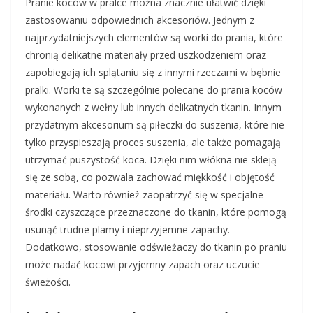
Pranie koców w pralce można znacznie ułatwić dzięki
zastosowaniu odpowiednich akcesoriów. Jednym z
najprzydatniejszych elementów są worki do prania, które
chronią delikatne materiały przed uszkodzeniem oraz
zapobiegają ich splątaniu się z innymi rzeczami w bębnie
pralki. Worki te są szczególnie polecane do prania koców
wykonanych z wełny lub innych delikatnych tkanin. Innym
przydatnym akcesorium są piłeczki do suszenia, które nie
tylko przyspieszają proces suszenia, ale także pomagają
utrzymać puszystość koca. Dzięki nim włókna nie skleją
się ze sobą, co pozwala zachować miękkość i objętość
materiału. Warto również zaopatrzyć się w specjalne
środki czyszczące przeznaczone do tkanin, które pomogą
usunąć trudne plamy i nieprzyjemne zapachy.
Dodatkowo, stosowanie odświeżaczy do tkanin po praniu
może nadać kocowi przyjemny zapach oraz uczucie
świeżości.