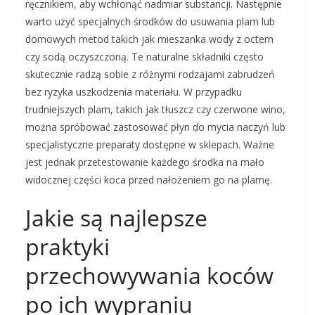
ręcznikiem, aby wchłonąć nadmiar substancji. Następnie
warto użyć specjalnych środków do usuwania plam lub
domowych metod takich jak mieszanka wody z octem
czy sodą oczyszczoną. Te naturalne składniki często
skutecznie radzą sobie z różnymi rodzajami zabrudzeń
bez ryzyka uszkodzenia materiału. W przypadku
trudniejszych plam, takich jak tłuszcz czy czerwone wino,
można spróbować zastosować płyn do mycia naczyń lub
specjalistyczne preparaty dostępne w sklepach. Ważne
jest jednak przetestowanie każdego środka na mało
widocznej części koca przed nałożeniem go na plamę.
Jakie są najlepsze
praktyki
przechowywania koców
po ich wypraniu