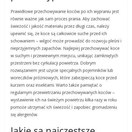
Prawidłowe przechowywanie koców po ich wypraniu jest
równie ważne jak sam proces prania. Aby zachować
świeżość i jakość materiału przez długi czas, należy
upewnić się, że koce są całkowicie suche przed ich
schowaniem – wilgoć może prowadzić do rozwoju pleśni i
nieprzyjemnych zapachów. Najlepiej przechowywać koce
w suchym i przewiewnym miejscu, unikając zamkniętych
przestrzeni bez cyrkulacji powietrza. Dobrym
rozwiązaniem jest użycie specjalnych pojemników lub
woreczków próżniowych, które zabezpieczą koce przed
kurzem oraz insektami. Warto także pamiętać o
regularnym przewietrzaniu przechowywanych koców –
wystawienie ich na świeżym powietrzu kilka razy w roku
pomoże utrzymać ich świeżość i zapobiec gromadzeniu
się alergenów.
Jakie są najczęstsze