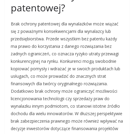
patentowej?
Brak ochrony patentowej dla wynalazków może wiązać
się z poważnymi konsekwencjami dla wynalazcy lub
przedsiębiorstwa. Przede wszystkim bez patentu każdy
ma prawo do korzystania z danego rozwiązania bez
żadnych ograniczeń, co oznacza ryzyko utraty przewagi
konkurencyjnej na rynku. Konkurenci mogą swobodnie
kopiować pomysły i wdrażać je w swoich produktach lub
usługach, co może prowadzić do znacznych strat
finansowych dla twórcy oryginalnego rozwiązania.
Dodatkowo brak ochrony może ograniczyć możliwości
licencjonowania technologii czy sprzedaży praw do
wynalazku innym podmiotom, co stanowi istotne źródło
dochodu dla wielu innowatorów. W dłuższej perspektywie
brak zabezpieczenia prawnego może również wpływać na
decyzje inwestorów dotyczące finansowania projektów