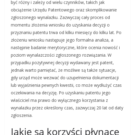
być różny i zależy od wielu czynników, takich jak
obciążenie Urzędu Patentowego oraz skomplikowanie
zgłoszonego wynalazku. Zazwyczaj cały proces od
momentu złożenia wniosku do uzyskania decyzji o
przyznaniu patentu trwa od kilku miesięcy do kilku lat. Po
złożeniu wniosku następuje jego formalna analiza, a
następnie badanie merytoryczne, które ocenia nowość i
poziom wynalazczości zgłoszonego rozwiązania. W
przypadku pozytywnej decyzji wydawany jest patent,
jednak warto pamiętać, że możliwe są także sytuacje,
gdy urząd może wezwać do uzupełnienia dokumentacji
lub wyjaśnienia pewnych kwestii, co może wydłużyć czas
oczekiwania na decyzję. Po uzyskaniu patentu jego
właściciel ma prawo do wyłącznego korzystania z
wynalazku przez określony czas, zazwyczaj 20 lat od daty
zgłoszenia.
Jakie są korzyści płynące