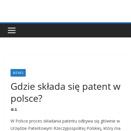
Przejdź
do
treści
BIZNES
Gdzie składa się patent w
polsce?
W Polsce proces składania patentu odbywa się głównie w
Urzędzie Patentowym Rzeczypospolitej Polskiej, który ma