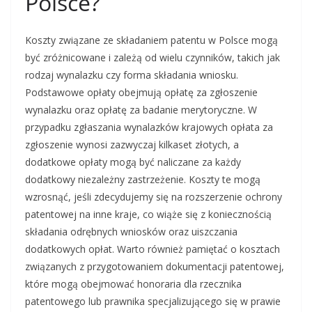
Polsce?
Koszty związane ze składaniem patentu w Polsce mogą
być zróżnicowane i zależą od wielu czynników, takich jak
rodzaj wynalazku czy forma składania wniosku.
Podstawowe opłaty obejmują opłatę za zgłoszenie
wynalazku oraz opłatę za badanie merytoryczne. W
przypadku zgłaszania wynalazków krajowych opłata za
zgłoszenie wynosi zazwyczaj kilkaset złotych, a
dodatkowe opłaty mogą być naliczane za każdy
dodatkowy niezależny zastrzeżenie. Koszty te mogą
wzrosnąć, jeśli zdecydujemy się na rozszerzenie ochrony
patentowej na inne kraje, co wiąże się z koniecznością
składania odrębnych wniosków oraz uiszczania
dodatkowych opłat. Warto również pamiętać o kosztach
związanych z przygotowaniem dokumentacji patentowej,
które mogą obejmować honoraria dla rzecznika
patentowego lub prawnika specjalizującego się w prawie