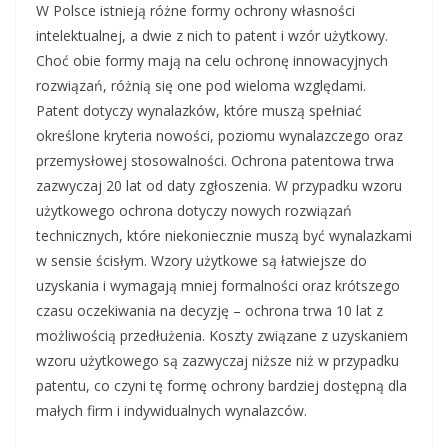
W Polsce istnieją różne formy ochrony własności
intelektualnej, a dwie z nich to patent i wzór użytkowy.
Choć obie formy mają na celu ochronę innowacyjnych
rozwiązań, różnią się one pod wieloma względami.
Patent dotyczy wynalazków, które muszą spełniać
określone kryteria nowości, poziomu wynalazczego oraz
przemysłowej stosowalności. Ochrona patentowa trwa
zazwyczaj 20 lat od daty zgłoszenia. W przypadku wzoru
użytkowego ochrona dotyczy nowych rozwiązań
technicznych, które niekoniecznie muszą być wynalazkami
w sensie ścisłym. Wzory użytkowe są łatwiejsze do
uzyskania i wymagają mniej formalności oraz krótszego
czasu oczekiwania na decyzję – ochrona trwa 10 lat z
możliwością przedłużenia. Koszty związane z uzyskaniem
wzoru użytkowego są zazwyczaj niższe niż w przypadku
patentu, co czyni tę formę ochrony bardziej dostępną dla
małych firm i indywidualnych wynalazców.