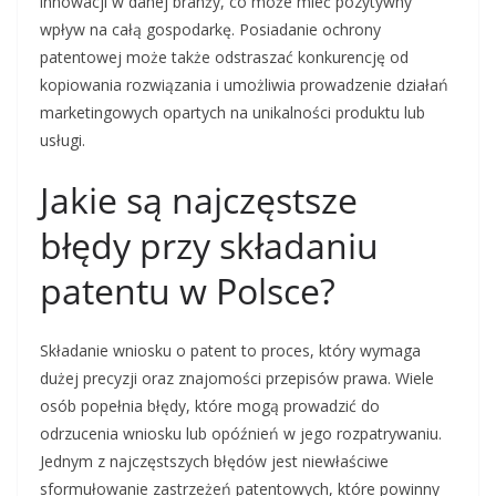
innowacji w danej branży, co może mieć pozytywny
wpływ na całą gospodarkę. Posiadanie ochrony
patentowej może także odstraszać konkurencję od
kopiowania rozwiązania i umożliwia prowadzenie działań
marketingowych opartych na unikalności produktu lub
usługi.
Jakie są najczęstsze
błędy przy składaniu
patentu w Polsce?
Składanie wniosku o patent to proces, który wymaga
dużej precyzji oraz znajomości przepisów prawa. Wiele
osób popełnia błędy, które mogą prowadzić do
odrzucenia wniosku lub opóźnień w jego rozpatrywaniu.
Jednym z najczęstszych błędów jest niewłaściwe
sformułowanie zastrzeżeń patentowych, które powinny