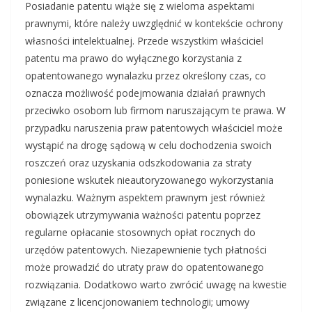
Posiadanie patentu wiąże się z wieloma aspektami
prawnymi, które należy uwzględnić w kontekście ochrony
własności intelektualnej. Przede wszystkim właściciel
patentu ma prawo do wyłącznego korzystania z
opatentowanego wynalazku przez określony czas, co
oznacza możliwość podejmowania działań prawnych
przeciwko osobom lub firmom naruszającym te prawa. W
przypadku naruszenia praw patentowych właściciel może
wystąpić na drogę sądową w celu dochodzenia swoich
roszczeń oraz uzyskania odszkodowania za straty
poniesione wskutek nieautoryzowanego wykorzystania
wynalazku. Ważnym aspektem prawnym jest również
obowiązek utrzymywania ważności patentu poprzez
regularne opłacanie stosownych opłat rocznych do
urzędów patentowych. Niezapewnienie tych płatności
może prowadzić do utraty praw do opatentowanego
rozwiązania. Dodatkowo warto zwrócić uwagę na kwestie
związane z licencjonowaniem technologii; umowy