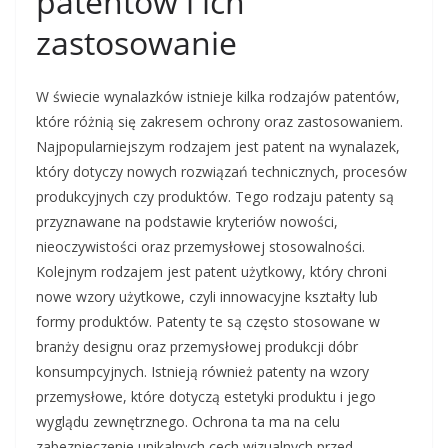
patentów i ich
zastosowanie
W świecie wynalazków istnieje kilka rodzajów patentów,
które różnią się zakresem ochrony oraz zastosowaniem.
Najpopularniejszym rodzajem jest patent na wynalazek,
który dotyczy nowych rozwiązań technicznych, procesów
produkcyjnych czy produktów. Tego rodzaju patenty są
przyznawane na podstawie kryteriów nowości,
nieoczywistości oraz przemysłowej stosowalności.
Kolejnym rodzajem jest patent użytkowy, który chroni
nowe wzory użytkowe, czyli innowacyjne kształty lub
formy produktów. Patenty te są często stosowane w
branży designu oraz przemysłowej produkcji dóbr
konsumpcyjnych. Istnieją również patenty na wzory
przemysłowe, które dotyczą estetyki produktu i jego
wyglądu zewnętrznego. Ochrona ta ma na celu
zabezpieczenie unikalnych cech wizualnych przed