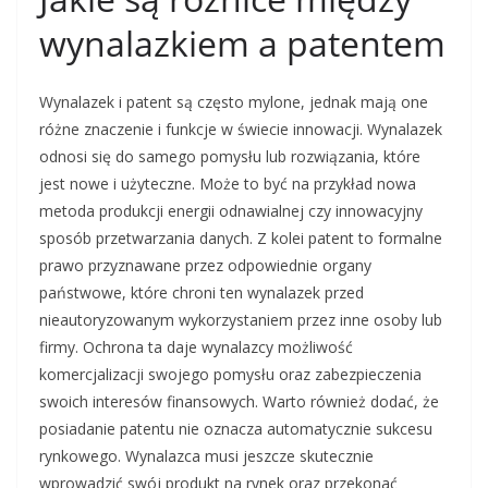
wynalazkiem a patentem
Wynalazek i patent są często mylone, jednak mają one
różne znaczenie i funkcje w świecie innowacji. Wynalazek
odnosi się do samego pomysłu lub rozwiązania, które
jest nowe i użyteczne. Może to być na przykład nowa
metoda produkcji energii odnawialnej czy innowacyjny
sposób przetwarzania danych. Z kolei patent to formalne
prawo przyznawane przez odpowiednie organy
państwowe, które chroni ten wynalazek przed
nieautoryzowanym wykorzystaniem przez inne osoby lub
firmy. Ochrona ta daje wynalazcy możliwość
komercjalizacji swojego pomysłu oraz zabezpieczenia
swoich interesów finansowych. Warto również dodać, że
posiadanie patentu nie oznacza automatycznie sukcesu
rynkowego. Wynalazca musi jeszcze skutecznie
wprowadzić swój produkt na rynek oraz przekonać