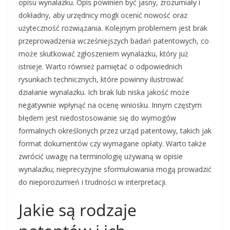
opisu wynalazku. Opis powinien być jasny, zrozumiały i
dokładny, aby urzędnicy mogli ocenić nowość oraz
użyteczność rozwiązania. Kolejnym problemem jest brak
przeprowadzenia wcześniejszych badań patentowych, co
może skutkować zgłoszeniem wynalazku, który już
istnieje. Warto również pamiętać o odpowiednich
rysunkach technicznych, które powinny ilustrować
działanie wynalazku. Ich brak lub niska jakość może
negatywnie wpłynąć na ocenę wniosku. Innym częstym
błędem jest niedostosowanie się do wymogów
formalnych określonych przez urząd patentowy, takich jak
format dokumentów czy wymagane opłaty. Warto także
zwrócić uwagę na terminologię używaną w opisie
wynalazku; nieprecyzyjne sformułowania mogą prowadzić
do nieporozumień i trudności w interpretacji.
Jakie są rodzaje