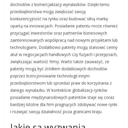
dochodów z komercjalizacji wynalazków. Dzięki temu
przedsiębiorstwa mogą zwiększać swoją
konkurencyjność na rynku oraz budować silną markę
opartą na innowacjach. Posiadanie patentu może również
przyciągać inwestorów oraz partnerów biznesowych
zainteresowanych współpracą nad nowymi projektami lub
technologiami. Dodatkowo patenty mogą stanowić cenny
atut w negocjacjach handlowych czy fuzjach i przejęciach,
zwiększając wartość firmy. Warto także zauważyć, że
patenty mogą być źródłem dodatkowych dochodów
poprzez licencjonowanie technologii innym
przedsiębiorstwom lub sprzedaż praw do korzystania z
danego wynalazku. W kontekście globalizacji rynków
posiadanie międzynarodowych patentów staje się coraz
bardziej istotne dla firm pragnących zdobywać nowe rynki
i rozwijać swoją działalność poza granicami kraju.
Jakie są wyzwania