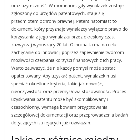
oraz użyteczność. W momencie, gdy wynalazek zostaje
zgłoszony do urzędów patentowych, staje się
przedmiotem ochrony prawnej. Patent natomiast to
dokument, który przyznaje wynalazcy wyłączne prawo do
korzystania z jego wynalazku przez określony czas,
zazwyczaj wynoszący 20 lat. Ochrona ta ma na celu
zachęcanie do innowacji poprzez zapewnienie twórcom
możliwości czerpania korzyści finansowych z ich pracy.
Warto zauważyć, że nie każdy pomysł może zostać
opatentowany. Aby uzyskać patent, wynalazek musi
spełniać określone kryteria, takie jak nowość,
nieoczywistość oraz przemysłowa stosowalność. Proces
uzyskiwania patentu może być skomplikowany i
czasochłonny, wymaga bowiem przygotowania
szczegółowej dokumentacji oraz przeprowadzenia badań
dotyczących istniejących już rozwiązań.
Jakie są różnice między