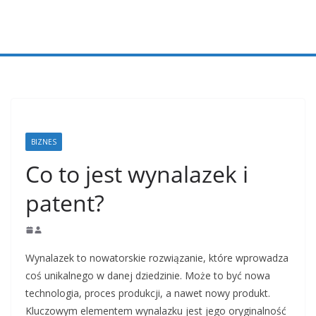
Przejdź
do
treści
BIZNES
Co to jest wynalazek i
patent?
Wynalazek to nowatorskie rozwiązanie, które wprowadza
coś unikalnego w danej dziedzinie. Może to być nowa
technologia, proces produkcji, a nawet nowy produkt.
Kluczowym elementem wynalazku jest jego oryginalność