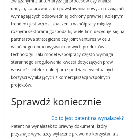
związanymi z automatyzacją procesów czy analizą
danych, co prowadzi do powstawania nowych rozwiązań
wymagających odpowiedniej ochrony prawnej. Kolejnym
trendem jest wzrost znaczenia współpracy między
różnymi sektorami gospodarki; wiele firm decyduje się na
partnerstwa strategiczne czy joint ventures w celu
wspólnego opracowywania nowych produktów i
technologii. Taki model współpracy często wymaga
starannego uregulowania kwestii dotyczących praw
własności intelektualnej oraz podziału ewentualnych
korzyści wynikających z komercjalizacji wspólnych
projektów.
Sprawdź koniecznie
Co to jest patent na wynalazek?
Patent na wynalazek to prawny dokument, który
przyznaje wynalazcy wyłączne prawo do korzystania z