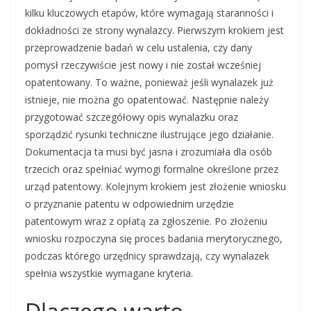
kilku kluczowych etapów, które wymagają staranności i
dokładności ze strony wynalazcy. Pierwszym krokiem jest
przeprowadzenie badań w celu ustalenia, czy dany
pomysł rzeczywiście jest nowy i nie został wcześniej
opatentowany. To ważne, ponieważ jeśli wynalazek już
istnieje, nie można go opatentować. Następnie należy
przygotować szczegółowy opis wynalazku oraz
sporządzić rysunki techniczne ilustrujące jego działanie.
Dokumentacja ta musi być jasna i zrozumiała dla osób
trzecich oraz spełniać wymogi formalne określone przez
urząd patentowy. Kolejnym krokiem jest złożenie wniosku
o przyznanie patentu w odpowiednim urzędzie
patentowym wraz z opłatą za zgłoszenie. Po złożeniu
wniosku rozpoczyna się proces badania merytorycznego,
podczas którego urzędnicy sprawdzają, czy wynalazek
spełnia wszystkie wymagane kryteria.
Dlaczego warto