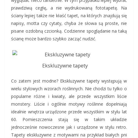
wyglądać nieco tandetnie. W tym przypadku lepiej wybrać
prawdziwą cegłę, a nie wydrukowaną fototapetę. Na
ściany lepiej także nie kłaść tapet, na których znajdują się
napisy, motta czy cytaty, chyba że słowa są proste, nie
pisane ozdobną czcionką. Codzienne spoglądanie na taką
ścianę może bardzo szybko zacząć nudzić.
Ekskluzywne tapety
Co zatem jest modne? Ekskluzywne tapety występują w
wielu stylowych wzorach roślinnych. Nie chodzi tu tylko o
popularne różne i kwiaty, ale przede wszystkim liście
monstery. Liście i ogólnie motywy roślinne dopełniają
idealnie wnętrza urządzone przede wszystkim w stylu lat
60. Pomieszczenia stają się w takim układzie
jednocześnie nowoczesne jak i urządzone w stylu retro.
Tapety ekskluzywne z motywami na przykład białych pni