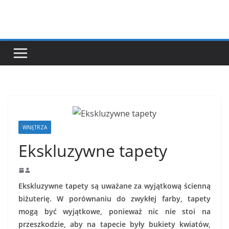
Przejdź
do
treści
WNĘTRZA
Ekskluzywne tapety
Ekskluzywne tapety są uważane za wyjątkową ścienną
biżuterię. W porównaniu do zwykłej farby, tapety
mogą być wyjątkowe, ponieważ nic nie stoi na
przeszkodzie, aby na tapecie były bukiety kwiatów,