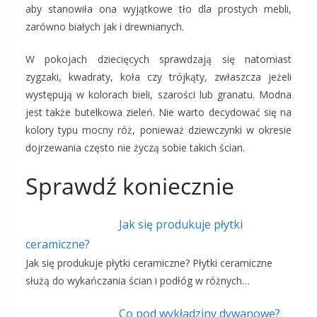
aby stanowiła ona wyjątkowe tło dla prostych mebli,
zarówno białych jak i drewnianych.
W pokojach dziecięcych sprawdzają się natomiast
zygzaki, kwadraty, koła czy trójkąty, zwłaszcza jeżeli
występują w kolorach bieli, szarości lub granatu. Modna
jest także butelkowa zieleń. Nie warto decydować się na
kolory typu mocny róż, ponieważ dziewczynki w okresie
dojrzewania często nie życzą sobie takich ścian.
Sprawdź koniecznie
Jak się produkuje płytki
ceramiczne?
Jak się produkuje płytki ceramiczne? Płytki ceramiczne
służą do wykańczania ścian i podłóg w różnych…
Co pod wykładziny dywanowe?