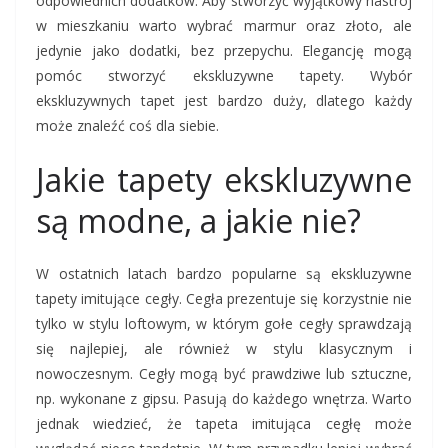
odpowiednich dodatków. Aby stworzyć wyjątkowy nastrój
w mieszkaniu warto wybrać marmur oraz złoto, ale
jedynie jako dodatki, bez przepychu. Elegancję mogą
pomóc stworzyć ekskluzywne tapety. Wybór
ekskluzywnych tapet jest bardzo duży, dlatego każdy
może znaleźć coś dla siebie.
Jakie tapety ekskluzywne
są modne, a jakie nie?
W ostatnich latach bardzo popularne są ekskluzywne
tapety imitujące cegły. Cegła prezentuje się korzystnie nie
tylko w stylu loftowym, w którym gołe cegły sprawdzają
się najlepiej, ale również w stylu klasycznym i
nowoczesnym. Cegły mogą być prawdziwe lub sztuczne,
np. wykonane z gipsu. Pasują do każdego wnętrza. Warto
jednak wiedzieć, że tapeta imitująca cegłę może