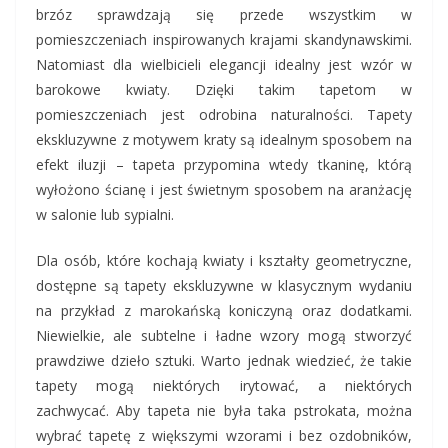
brzóz sprawdzają się przede wszystkim w
pomieszczeniach inspirowanych krajami skandynawskimi.
Natomiast dla wielbicieli elegancji idealny jest wzór w
barokowe kwiaty. Dzięki takim tapetom w
pomieszczeniach jest odrobina naturalności. Tapety
ekskluzywne z motywem kraty są idealnym sposobem na
efekt iluzji – tapeta przypomina wtedy tkaninę, którą
wyłożono ścianę i jest świetnym sposobem na aranżację
w salonie lub sypialni.
Dla osób, które kochają kwiaty i kształty geometryczne,
dostępne są tapety ekskluzywne w klasycznym wydaniu
na przykład z marokańską koniczyną oraz dodatkami.
Niewielkie, ale subtelne i ładne wzory mogą stworzyć
prawdziwe dzieło sztuki. Warto jednak wiedzieć, że takie
tapety mogą niektórych irytować, a niektórych
zachwycać. Aby tapeta nie była taka pstrokata, można
wybrać tapetę z większymi wzorami i bez ozdobników,