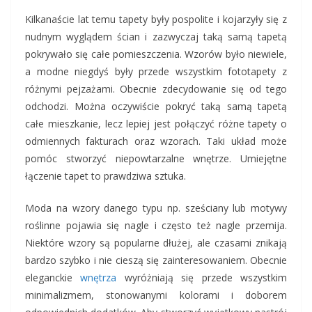
Kilkanaście lat temu tapety były pospolite i kojarzyły się z
nudnym wyglądem ścian i zazwyczaj taką samą tapetą
pokrywało się całe pomieszczenia. Wzorów było niewiele,
a modne niegdyś były przede wszystkim fototapety z
różnymi pejzażami. Obecnie zdecydowanie się od tego
odchodzi. Można oczywiście pokryć taką samą tapetą
całe mieszkanie, lecz lepiej jest połączyć różne tapety o
odmiennych fakturach oraz wzorach. Taki układ może
pomóc stworzyć niepowtarzalne wnętrze. Umiejętne
łączenie tapet to prawdziwa sztuka.
Moda na wzory danego typu np. sześciany lub motywy
roślinne pojawia się nagle i często też nagle przemija.
Niektóre wzory są popularne dłużej, ale czasami znikają
bardzo szybko i nie cieszą się zainteresowaniem. Obecnie
eleganckie
wnętrza
wyróżniają się przede wszystkim
minimalizmem, stonowanymi kolorami i doborem