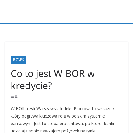
Przejdź
do
treści
BIZNES
Co to jest WIBOR w
kredycie?
WIBOR, czyli Warszawski Indeks Biorców, to wskaźnik,
który odgrywa kluczową rolę w polskim systemie
bankowym. Jest to stopa procentowa, po której banki
udzielają sobie nawzajem pożyczek na rynku