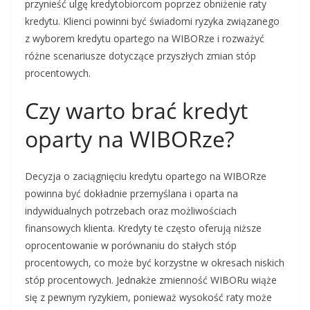
przynieść ulgę kredytobiorcom poprzez obniżenie raty
kredytu. Klienci powinni być świadomi ryzyka związanego
z wyborem kredytu opartego na WIBORze i rozważyć
różne scenariusze dotyczące przyszłych zmian stóp
procentowych.
Czy warto brać kredyt
oparty na WIBORze?
Decyzja o zaciągnięciu kredytu opartego na WIBORze
powinna być dokładnie przemyślana i oparta na
indywidualnych potrzebach oraz możliwościach
finansowych klienta. Kredyty te często oferują niższe
oprocentowanie w porównaniu do stałych stóp
procentowych, co może być korzystne w okresach niskich
stóp procentowych. Jednakże zmienność WIBORu wiąże
się z pewnym ryzykiem, ponieważ wysokość raty może