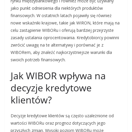
rynku międzybankowego i również może być używany
jako punkt odniesienia dla niektórych produktów
finansowych. W ostatnich latach pojawiły się również
nowe wskaźniki krajowe, takie jak WIRON, które mają na
celu zastąpienie WIBORu i oferują bardziej przejrzyste
zasady ustalania oprocentowania. Kredytobiorcy powinni
zwrócić uwagę na te alternatywy i porównać je z
WIBORem, aby znaleźć najkorzystniejsze warunki dla
swoich potrzeb finansowych.
Jak WIBOR wpływa na
decyzje kredytowe
klientów?
Decyzje kredytowe klientów są często uzależnione od
wartości WIBORu oraz prognoz dotyczących jego
przyszłych zmian. Wysoki poziom WIBORu może