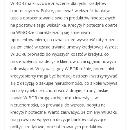
WIBOR ma kluczowe znaczenie dla rynku kredytów
hipotecznych w Polsce, ponieważ większość banków
ustala oprocentowanie swoich produktów hipotecznych
na podstawie tego wskaźnika. Kredyty hipoteczne oparte
na WIBORze charakteryzują się zmiennym
oprocentowaniem, co oznacza, że wysokość raty może
się zmieniać w czasie trwania umowy kredytowej. Wzrost
WIBORu prowadzi do wyższych kosztów kredytu, co
może wpłynąć na decyzje klientów o zaciąganiu nowych
zobowiązań. W sytuacji, gdy WIBOR rośnie, potencjalni
kredytobiorcy mogą być bardziej ostrożni i wstrzymywać
się z decyzją o zakupie nieruchomości, co z kolei wpływa
na cały rynek nieruchomości. Z drugiej strony, niskie
stawki WIBOR mogą zachęcać do inwestycji w
nieruchomości, co prowadzi do wzrostu popytu na
kredyty hipoteczne. Warto zauważyć, że zmiany WIBORu
mają również wpływ na decyzje banków dotyczące
polityki kredytowej oraz oferowanych produktów