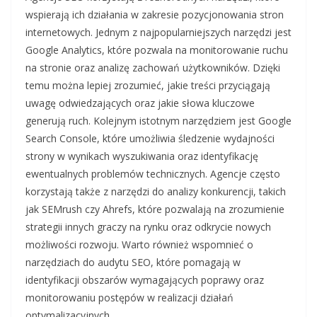
wspierają ich działania w zakresie pozycjonowania stron
internetowych. Jednym z najpopularniejszych narzędzi jest
Google Analytics, które pozwala na monitorowanie ruchu
na stronie oraz analizę zachowań użytkowników. Dzięki
temu można lepiej zrozumieć, jakie treści przyciągają
uwagę odwiedzających oraz jakie słowa kluczowe
generują ruch. Kolejnym istotnym narzędziem jest Google
Search Console, które umożliwia śledzenie wydajności
strony w wynikach wyszukiwania oraz identyfikację
ewentualnych problemów technicznych. Agencje często
korzystają także z narzędzi do analizy konkurencji, takich
jak SEMrush czy Ahrefs, które pozwalają na zrozumienie
strategii innych graczy na rynku oraz odkrycie nowych
możliwości rozwoju. Warto również wspomnieć o
narzędziach do audytu SEO, które pomagają w
identyfikacji obszarów wymagających poprawy oraz
monitorowaniu postępów w realizacji działań
optymalizacyjnych.