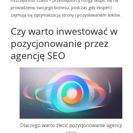
oszczędność czasu – przedsiębiorcy mogą skupić się na
prowadzeniu swojego biznesu, podczas gdy eksperci
zajmują się optymalizacją strony i pozyskiwaniem linków.
Czy warto inwestować w
pozycjonowanie przez
agencję SEO
Dlaczego warto zlecić pozycjonowanie agencji