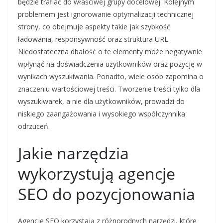
będzie trafiać do właściwej grupy docelowej. Kolejnym
problemem jest ignorowanie optymalizacji technicznej
strony, co obejmuje aspekty takie jak szybkość
ładowania, responsywność oraz struktura URL.
Niedostateczna dbałość o te elementy może negatywnie
wpłynąć na doświadczenia użytkowników oraz pozycję w
wynikach wyszukiwania. Ponadto, wiele osób zapomina o
znaczeniu wartościowej treści. Tworzenie treści tylko dla
wyszukiwarek, a nie dla użytkowników, prowadzi do
niskiego zaangażowania i wysokiego współczynnika
odrzuceń.
Jakie narzędzia
wykorzystują agencje
SEO do pozycjonowania
Agencje SEO korzystają z różnorodnych narzędzi, które