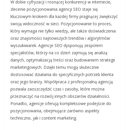
W dobie cyfryzacji i rosnącej konkurencji w internecie,
zlecenie pozycjonowania agencji SEO staje się
kluczowym krokiem dla każdej firmy pragnącej zwiększyć
swoją widoczność w sieci. Pozycjonowanie to proces,
który wymaga nie tylko wiedzy, ale także doświadczenia
oraz znajomości najnowszych trendów i algorytmów
wyszukiwarek. Agencje SEO dysponują zespołem
specjalistów, którzy na co dzień zajmują się analizą
danych, optymalizacją treści oraz budowaniem strategii
marketingowych. Dzięki temu mogą skutecznie
dostosować działania do specyficznych potrzeb klienta
oraz jego branży. Współpraca z profesjonalną agencją
pozwala zaoszczędzić czas i zasoby, które można
przeznaczyć na rozwój innych obszarów działalności.
Ponadto, agencje oferują kompleksowe podejście do
pozycjonowania, obejmujące zarówno aspekty
techniczne, jak i content marketing.