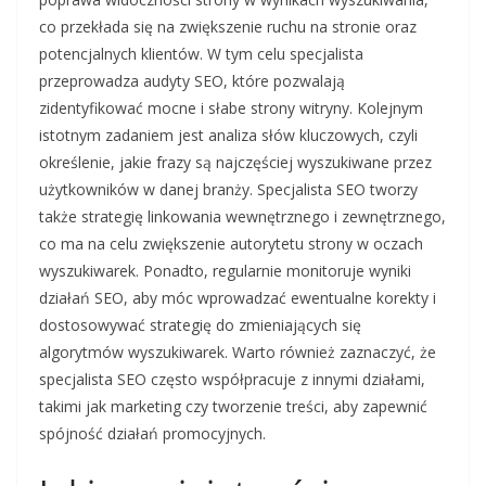
co przekłada się na zwiększenie ruchu na stronie oraz
potencjalnych klientów. W tym celu specjalista
przeprowadza audyty SEO, które pozwalają
zidentyfikować mocne i słabe strony witryny. Kolejnym
istotnym zadaniem jest analiza słów kluczowych, czyli
określenie, jakie frazy są najczęściej wyszukiwane przez
użytkowników w danej branży. Specjalista SEO tworzy
także strategię linkowania wewnętrznego i zewnętrznego,
co ma na celu zwiększenie autorytetu strony w oczach
wyszukiwarek. Ponadto, regularnie monitoruje wyniki
działań SEO, aby móc wprowadzać ewentualne korekty i
dostosowywać strategię do zmieniających się
algorytmów wyszukiwarek. Warto również zaznaczyć, że
specjalista SEO często współpracuje z innymi działami,
takimi jak marketing czy tworzenie treści, aby zapewnić
spójność działań promocyjnych.