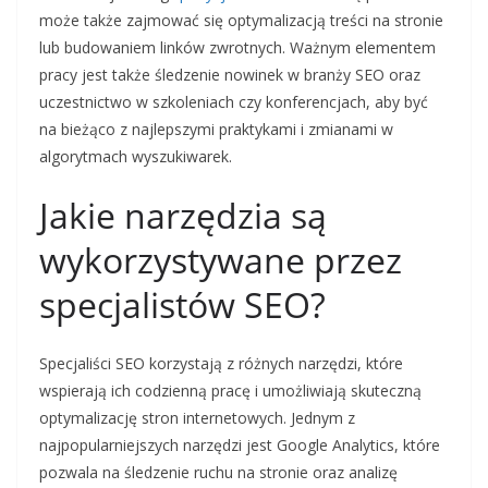
może także zajmować się optymalizacją treści na stronie
lub budowaniem linków zwrotnych. Ważnym elementem
pracy jest także śledzenie nowinek w branży SEO oraz
uczestnictwo w szkoleniach czy konferencjach, aby być
na bieżąco z najlepszymi praktykami i zmianami w
algorytmach wyszukiwarek.
Jakie narzędzia są
wykorzystywane przez
specjalistów SEO?
Specjaliści SEO korzystają z różnych narzędzi, które
wspierają ich codzienną pracę i umożliwiają skuteczną
optymalizację stron internetowych. Jednym z
najpopularniejszych narzędzi jest Google Analytics, które
pozwala na śledzenie ruchu na stronie oraz analizę