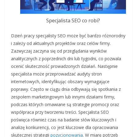
Specjalista SEO co robi?
Dzień pracy specjalisty SEO może być bardzo różnorodny
i zależy od aktualnych projektów oraz celów firmy.
Zazwyczaj zaczyna się od przeglądania wyników
analitycznych z poprzednich dni lub tygodni, co pozwala
ocenić skuteczność prowadzonych działań. Następnie
specjalista może przeprowadzać audyty stron
internetowych, identyfikując obszary wymagające
poprawy. Często w ciągu dnia odbywają się spotkania z
zespołem marketingowym lub innymi działami firmy,
podczas których omawiane są strategie promocji oraz
współpraca przy tworzeniu treści. Specjalista SEO
poświęca również czas na badanie słów kluczowych i
analizę konkurencji, co jest kluczowe dla opracowania
skutecznej strategii
pozycjonowania
. W miarę potrzeb