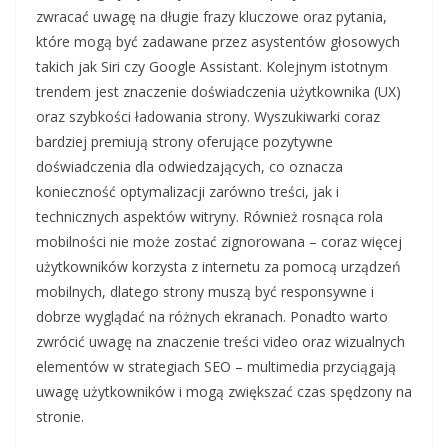
zwracać uwagę na długie frazy kluczowe oraz pytania,
które mogą być zadawane przez asystentów głosowych
takich jak Siri czy Google Assistant. Kolejnym istotnym
trendem jest znaczenie doświadczenia użytkownika (UX)
oraz szybkości ładowania strony. Wyszukiwarki coraz
bardziej premiują strony oferujące pozytywne
doświadczenia dla odwiedzających, co oznacza
konieczność optymalizacji zarówno treści, jak i
technicznych aspektów witryny. Również rosnąca rola
mobilności nie może zostać zignorowana – coraz więcej
użytkowników korzysta z internetu za pomocą urządzeń
mobilnych, dlatego strony muszą być responsywne i
dobrze wyglądać na różnych ekranach. Ponadto warto
zwrócić uwagę na znaczenie treści video oraz wizualnych
elementów w strategiach SEO – multimedia przyciągają
uwagę użytkowników i mogą zwiększać czas spędzony na
stronie.