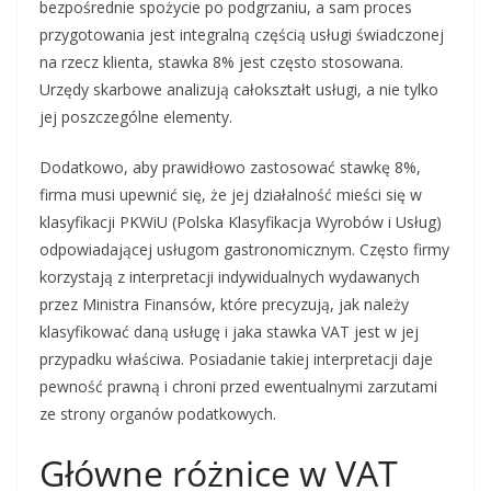
bezpośrednie spożycie po podgrzaniu, a sam proces
przygotowania jest integralną częścią usługi świadczonej
na rzecz klienta, stawka 8% jest często stosowana.
Urzędy skarbowe analizują całokształt usługi, a nie tylko
jej poszczególne elementy.
Dodatkowo, aby prawidłowo zastosować stawkę 8%,
firma musi upewnić się, że jej działalność mieści się w
klasyfikacji PKWiU (Polska Klasyfikacja Wyrobów i Usług)
odpowiadającej usługom gastronomicznym. Często firmy
korzystają z interpretacji indywidualnych wydawanych
przez Ministra Finansów, które precyzują, jak należy
klasyfikować daną usługę i jaka stawka VAT jest w jej
przypadku właściwa. Posiadanie takiej interpretacji daje
pewność prawną i chroni przed ewentualnymi zarzutami
ze strony organów podatkowych.
Główne różnice w VAT