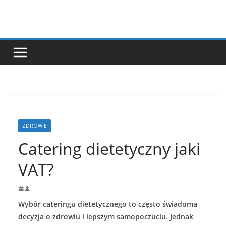
Przejdź
do
treści
ZDROWIE
Catering dietetyczny jaki
VAT?
Wybór cateringu dietetycznego to często świadoma
decyzja o zdrowiu i lepszym samopoczuciu. Jednak