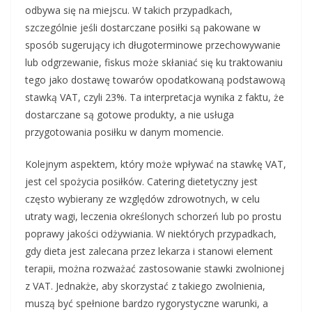
odbywa się na miejscu. W takich przypadkach,
szczególnie jeśli dostarczane posiłki są pakowane w
sposób sugerujący ich długoterminowe przechowywanie
lub odgrzewanie, fiskus może skłaniać się ku traktowaniu
tego jako dostawę towarów opodatkowaną podstawową
stawką VAT, czyli 23%. Ta interpretacja wynika z faktu, że
dostarczane są gotowe produkty, a nie usługa
przygotowania posiłku w danym momencie.
Kolejnym aspektem, który może wpływać na stawkę VAT,
jest cel spożycia posiłków. Catering dietetyczny jest
często wybierany ze względów zdrowotnych, w celu
utraty wagi, leczenia określonych schorzeń lub po prostu
poprawy jakości odżywiania. W niektórych przypadkach,
gdy dieta jest zalecana przez lekarza i stanowi element
terapii, można rozważać zastosowanie stawki zwolnionej
z VAT. Jednakże, aby skorzystać z takiego zwolnienia,
muszą być spełnione bardzo rygorystyczne warunki, a