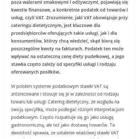
poza walorami smakowymi i odżywczymi, pojawiają się
kwestie finansowe, a konkretnie podatek od towarów i
usług, czyli VAT. Zrozumienie, jaki VAT obowiązuje przy
cateringu dietetycznym, jest kluczowe dla
przedsiębiorców oferujących takie usługi, jak i dla
konsumentów, którzy chcą wiedzieć, skąd biorą się
poszczególne kwoty na fakturach. Podatek ten może
wpływać na ostateczną cenę diety pudełkowej, a jego
stawka często zależy od specyfiki usługi i rodzaju
oferowanych posiłków.
W polskim systemie podatkowym stawki VAT są
zróżnicowane i stosuje się je w zależności od rodzaju
towaru lub usługi. Catering dietetyczny, ze względu na
swoją specyfikę, może podlegać różnym interpretacjom
podatkowym. Często rozpatruje się go jako usługę
gastronomiczną, ale też jako dostawę towarów. Ta
dwoistość sprawia, że ustalenie właściwej stawki VAT