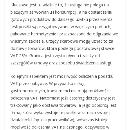
Kluczowe jest tu właśnie to, że usługa nie polega na
bieżącym serwowaniu i konsumpcji, a na dostarczeniu
gotowych produktów do dalszego użytku przez klienta.
Jeśli posiłki są przygotowywane w większych partiach,
pakowane hermetycznie i przeznaczone do odgrzania we
własnym zakresie, urzędy skarbowe mogą uznać to za
dostawę towarów, która podlega podstawowej stawce
VAT 23%. Granica jest często płynna i zależy od
szczegółów umowy oraz sposobu świadczenia usługi.
Kolejnym aspektem jest możliwość odliczenia podatku
VAT przez nabywcę. W przypadku usług
gastronomicznych, konsumenci nie mają możliwości
odliczenia VAT. Natomiast jeśli catering dietetyczny jest
traktowany jako dostawa towarów, a jego odbiorcą jest
firma, która wykorzystuje te posiłki w ramach swojej
działalności (np. dla pracowników), wówczas istnieje
możliwość odliczenia VAT naliczonego, oczywiście w