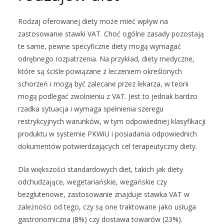
Rodzaj oferowanej diety może mieć wpływ na
zastosowanie stawki VAT. Choć ogólne zasady pozostają
te same, pewne specyficzne diety mogą wymagać
odrębnego rozpatrzenia. Na przykład, diety medyczne,
które są ściśle powiązane z leczeniem określonych
schorzeń i mogą być zalecane przez lekarza, w teorii
mogą podlegać zwolnieniu z VAT. Jest to jednak bardzo
rzadka sytuacja i wymaga spełnienia szeregu
restrykcyjnych warunków, w tym odpowiedniej klasyfikacji
produktu w systemie PKWiU i posiadania odpowiednich
dokumentów potwierdzających cel terapeutyczny diety.
Dla większości standardowych diet, takich jak diety
odchudzające, wegetariańskie, wegańskie czy
bezglutenowe, zastosowanie znajduje stawka VAT w
zależności od tego, czy są one traktowane jako usługa
gastronomiczna (8%) czy dostawa towarów (23%).