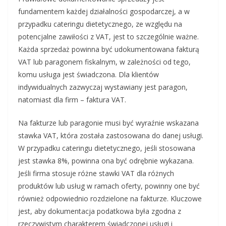
fundamentem każdej działalności gospodarczej, a w
przypadku cateringu dietetycznego, ze względu na
potencjalne zawiłości z VAT, jest to szczególnie ważne.
Każda sprzedaż powinna być udokumentowana fakturą
VAT lub paragonem fiskalnym, w zależności od tego,
komu usługa jest świadczona. Dla klientów
indywidualnych zazwyczaj wystawiany jest paragon,
natomiast dla firm – faktura VAT.
Na fakturze lub paragonie musi być wyraźnie wskazana
stawka VAT, która została zastosowana do danej usługi.
W przypadku cateringu dietetycznego, jeśli stosowana
jest stawka 8%, powinna ona być odrębnie wykazana.
Jeśli firma stosuje różne stawki VAT dla różnych
produktów lub usług w ramach oferty, powinny one być
również odpowiednio rozdzielone na fakturze. Kluczowe
jest, aby dokumentacja podatkowa była zgodna z
rzeczywistym charakterem świadczonej usługi i