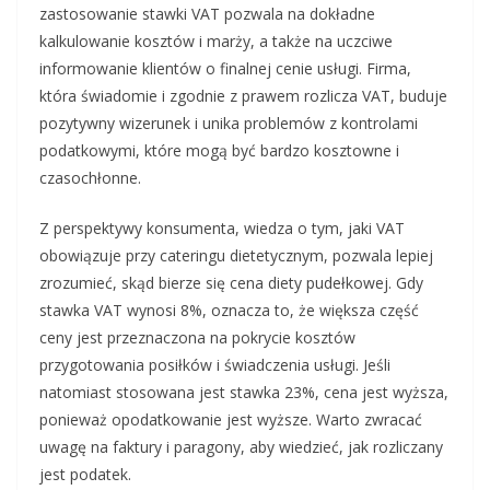
zastosowanie stawki VAT pozwala na dokładne
kalkulowanie kosztów i marży, a także na uczciwe
informowanie klientów o finalnej cenie usługi. Firma,
która świadomie i zgodnie z prawem rozlicza VAT, buduje
pozytywny wizerunek i unika problemów z kontrolami
podatkowymi, które mogą być bardzo kosztowne i
czasochłonne.
Z perspektywy konsumenta, wiedza o tym, jaki VAT
obowiązuje przy cateringu dietetycznym, pozwala lepiej
zrozumieć, skąd bierze się cena diety pudełkowej. Gdy
stawka VAT wynosi 8%, oznacza to, że większa część
ceny jest przeznaczona na pokrycie kosztów
przygotowania posiłków i świadczenia usługi. Jeśli
natomiast stosowana jest stawka 23%, cena jest wyższa,
ponieważ opodatkowanie jest wyższe. Warto zwracać
uwagę na faktury i paragony, aby wiedzieć, jak rozliczany
jest podatek.