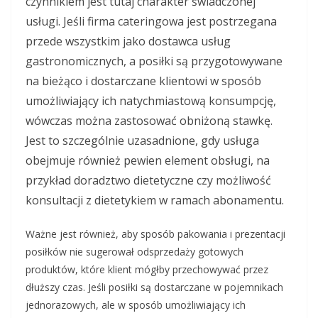
czynnikiem jest tutaj charakter świadczonej
usługi. Jeśli firma cateringowa jest postrzegana
przede wszystkim jako dostawca usług
gastronomicznych, a posiłki są przygotowywane
na bieżąco i dostarczane klientowi w sposób
umożliwiający ich natychmiastową konsumpcję,
wówczas można zastosować obniżoną stawkę.
Jest to szczególnie uzasadnione, gdy usługa
obejmuje również pewien element obsługi, na
przykład doradztwo dietetyczne czy możliwość
konsultacji z dietetykiem w ramach abonamentu.
Ważne jest również, aby sposób pakowania i prezentacji
posiłków nie sugerował odsprzedaży gotowych
produktów, które klient mógłby przechowywać przez
dłuższy czas. Jeśli posiłki są dostarczane w pojemnikach
jednorazowych, ale w sposób umożliwiający ich