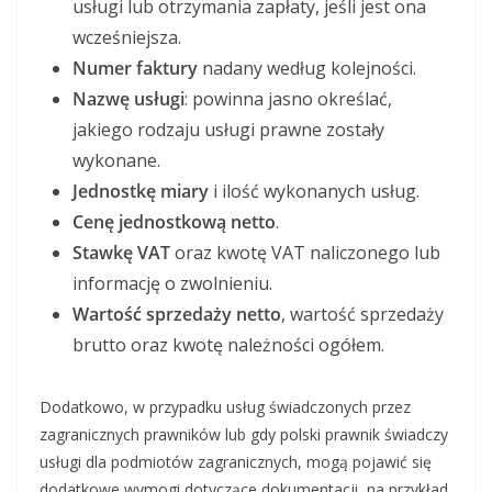
usługi lub otrzymania zapłaty, jeśli jest ona
wcześniejsza.
Numer faktury
nadany według kolejności.
Nazwę usługi
: powinna jasno określać,
jakiego rodzaju usługi prawne zostały
wykonane.
Jednostkę miary
i ilość wykonanych usług.
Cenę jednostkową netto
.
Stawkę VAT
oraz kwotę VAT naliczonego lub
informację o zwolnieniu.
Wartość sprzedaży netto
, wartość sprzedaży
brutto oraz kwotę należności ogółem.
Dodatkowo, w przypadku usług świadczonych przez
zagranicznych prawników lub gdy polski prawnik świadczy
usługi dla podmiotów zagranicznych, mogą pojawić się
dodatkowe wymogi dotyczące dokumentacji, na przykład