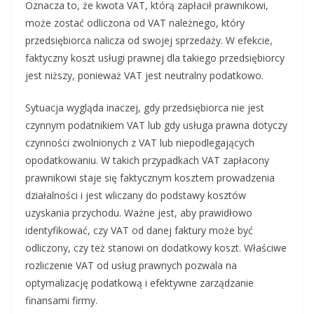
Oznacza to, że kwota VAT, którą zapłacił prawnikowi,
może zostać odliczona od VAT należnego, który
przedsiębiorca nalicza od swojej sprzedaży. W efekcie,
faktyczny koszt usługi prawnej dla takiego przedsiębiorcy
jest niższy, ponieważ VAT jest neutralny podatkowo.
Sytuacja wygląda inaczej, gdy przedsiębiorca nie jest
czynnym podatnikiem VAT lub gdy usługa prawna dotyczy
czynności zwolnionych z VAT lub niepodlegających
opodatkowaniu. W takich przypadkach VAT zapłacony
prawnikowi staje się faktycznym kosztem prowadzenia
działalności i jest wliczany do podstawy kosztów
uzyskania przychodu. Ważne jest, aby prawidłowo
identyfikować, czy VAT od danej faktury może być
odliczony, czy też stanowi on dodatkowy koszt. Właściwe
rozliczenie VAT od usług prawnych pozwala na
optymalizację podatkową i efektywne zarządzanie
finansami firmy.