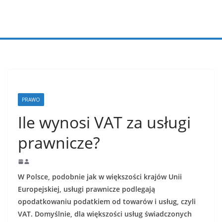
Przejdź
do
treści
PRAWO
Ile wynosi VAT za usługi
prawnicze?
W Polsce, podobnie jak w większości krajów Unii
Europejskiej, usługi prawnicze podlegają
opodatkowaniu podatkiem od towarów i usług, czyli
VAT. Domyślnie, dla większości usług świadczonych