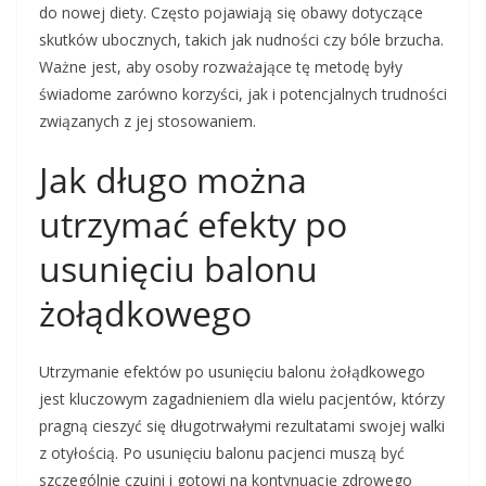
do nowej diety. Często pojawiają się obawy dotyczące
skutków ubocznych, takich jak nudności czy bóle brzucha.
Ważne jest, aby osoby rozważające tę metodę były
świadome zarówno korzyści, jak i potencjalnych trudności
związanych z jej stosowaniem.
Jak długo można
utrzymać efekty po
usunięciu balonu
żołądkowego
Utrzymanie efektów po usunięciu balonu żołądkowego
jest kluczowym zagadnieniem dla wielu pacjentów, którzy
pragną cieszyć się długotrwałymi rezultatami swojej walki
z otyłością. Po usunięciu balonu pacjenci muszą być
szczególnie czujni i gotowi na kontynuację zdrowego