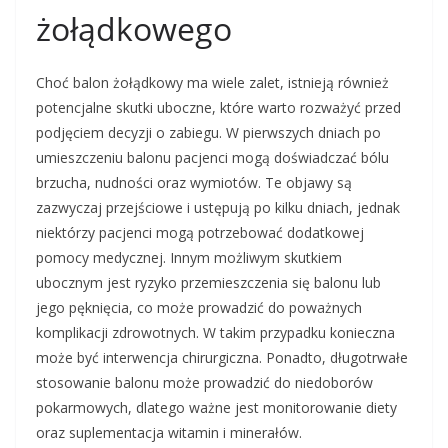
żołądkowego
Choć balon żołądkowy ma wiele zalet, istnieją również
potencjalne skutki uboczne, które warto rozważyć przed
podjęciem decyzji o zabiegu. W pierwszych dniach po
umieszczeniu balonu pacjenci mogą doświadczać bólu
brzucha, nudności oraz wymiotów. Te objawy są
zazwyczaj przejściowe i ustępują po kilku dniach, jednak
niektórzy pacjenci mogą potrzebować dodatkowej
pomocy medycznej. Innym możliwym skutkiem
ubocznym jest ryzyko przemieszczenia się balonu lub
jego pęknięcia, co może prowadzić do poważnych
komplikacji zdrowotnych. W takim przypadku konieczna
może być interwencja chirurgiczna. Ponadto, długotrwałe
stosowanie balonu może prowadzić do niedoborów
pokarmowych, dlatego ważne jest monitorowanie diety
oraz suplementacja witamin i minerałów.