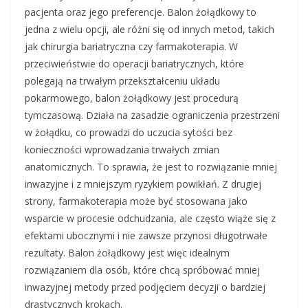
pacjenta oraz jego preferencje. Balon żołądkowy to
jedna z wielu opcji, ale różni się od innych metod, takich
jak chirurgia bariatryczna czy farmakoterapia. W
przeciwieństwie do operacji bariatrycznych, które
polegają na trwałym przekształceniu układu
pokarmowego, balon żołądkowy jest procedurą
tymczasową. Działa na zasadzie ograniczenia przestrzeni
w żołądku, co prowadzi do uczucia sytości bez
konieczności wprowadzania trwałych zmian
anatomicznych. To sprawia, że jest to rozwiązanie mniej
inwazyjne i z mniejszym ryzykiem powikłań. Z drugiej
strony, farmakoterapia może być stosowana jako
wsparcie w procesie odchudzania, ale często wiąże się z
efektami ubocznymi i nie zawsze przynosi długotrwałe
rezultaty. Balon żołądkowy jest więc idealnym
rozwiązaniem dla osób, które chcą spróbować mniej
inwazyjnej metody przed podjęciem decyzji o bardziej
drastycznych krokach.