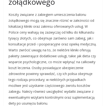
żołądkowego
Koszty związane z zabiegiem umieszczenia balonu
żołądkowego mogą się znacznie różnić w zależności od
lokalizacji kliniki oraz zakresu oferowanych usług. W
Polsce ceny wahają się zazwyczaj od kilku do kilkunastu
tysięcy złotych, co obejmuje zarówno sam zabieg, jak i
konsultacje przed- i pooperacyjne oraz opiekę medyczną.
Warto zwrócić uwagę na to, że niektóre kliniki oferują
pakiety zawierające dodatkowe usługi, takie jak dieta czy
wsparcie psychologiczne, co może wpłynąć na całkowity
koszt leczenia. Osoby posiadające ubezpieczenie
zdrowotne powinny sprawdzić, czy ich polisa obejmuje
tego rodzaju procedury; w niektórych przypadkach
możliwe jest uzyskanie częściowego zwrotu kosztów
zabiegu. Należy również uwzględnić wydatki związane z
ewentualnymi wizytami kontrolnymi oraz suplementacją
diety po usunięciu balonu.