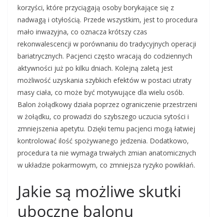
korzyści, które przyciągają osoby borykające się z
nadwagą i otyłością. Przede wszystkim, jest to procedura
mało inwazyjna, co oznacza krótszy czas
rekonwalescencji w porównaniu do tradycyjnych operacji
bariatrycznych. Pacjenci często wracają do codziennych
aktywności już po kilku dniach. Kolejną zaletą jest
możliwość uzyskania szybkich efektów w postaci utraty
masy ciała, co może być motywujące dla wielu osób.
Balon żołądkowy działa poprzez ograniczenie przestrzeni
w żołądku, co prowadzi do szybszego uczucia sytości i
zmniejszenia apetytu. Dzięki temu pacjenci mogą łatwiej
kontrolować ilość spożywanego jedzenia. Dodatkowo,
procedura ta nie wymaga trwałych zmian anatomicznych
w układzie pokarmowym, co zmniejsza ryzyko powikłań.
Jakie są możliwe skutki
uboczne balonu