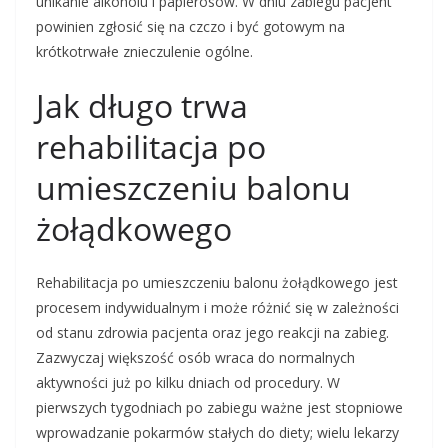
unikanie alkoholu i papierosów. W dniu zabiegu pacjent
powinien zgłosić się na czczo i być gotowym na
krótkotrwałe znieczulenie ogólne.
Jak długo trwa
rehabilitacja po
umieszczeniu balonu
żołądkowego
Rehabilitacja po umieszczeniu balonu żołądkowego jest
procesem indywidualnym i może różnić się w zależności
od stanu zdrowia pacjenta oraz jego reakcji na zabieg.
Zazwyczaj większość osób wraca do normalnych
aktywności już po kilku dniach od procedury. W
pierwszych tygodniach po zabiegu ważne jest stopniowe
wprowadzanie pokarmów stałych do diety; wielu lekarzy