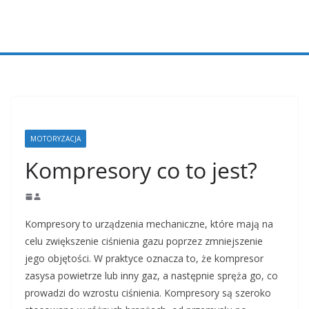
Przejdź
do
treści
MOTORYZACJA
Kompresory co to jest?
Kompresory to urządzenia mechaniczne, które mają na
celu zwiększenie ciśnienia gazu poprzez zmniejszenie
jego objętości. W praktyce oznacza to, że kompresor
zasysa powietrze lub inny gaz, a następnie spręża go, co
prowadzi do wzrostu ciśnienia. Kompresory są szeroko