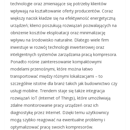
technologie oraz zmieniające się potrzeby klientów
wpływają na kształtowanie oferty producentów. Coraz
większy nacisk kładzie się na efektywność energetyczną
urządzeń; klienci poszukują rozwiązań pozwalających na
obniżenie kosztów eksploatacji oraz minimalizację
wpływu na środowisko naturalne. Dlatego wiele firm
inwestuje w rozwój technologii inwerterowej oraz
inteligentnych systemów zarządzania pracą kompresora.
Ponadto rośnie zainteresowanie kompaktowymi
modelami przenośnymi, które można łatwo
transportować między różnymi lokalizacjami – to
szczególnie istotne dla branż takich jak budownictwo czy
usługi mobilne. Trendem staje się także integracja
rozwiązań IoT (Internet of Things), które umożliwiają
zdalne monitorowanie pracy urządzeń oraz ich
diagnostykę przez Internet. Dzięki temu użytkownicy
mogą szybko reagować na ewentualne problemy i
optymalizować pracę swoich kompresorów.