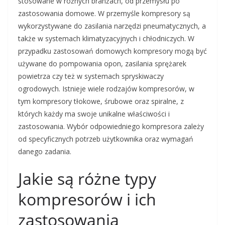
stosowane w różnych branżach, od przemysłu po
zastosowania domowe. W przemyśle kompresory są
wykorzystywane do zasilania narzędzi pneumatycznych, a
także w systemach klimatyzacyjnych i chłodniczych. W
przypadku zastosowań domowych kompresory mogą być
używane do pompowania opon, zasilania sprężarek
powietrza czy też w systemach spryskiwaczy
ogrodowych. Istnieje wiele rodzajów kompresorów, w
tym kompresory tłokowe, śrubowe oraz spiralne, z
których każdy ma swoje unikalne właściwości i
zastosowania. Wybór odpowiedniego kompresora zależy
od specyficznych potrzeb użytkownika oraz wymagań
danego zadania.
Jakie są różne typy
kompresorów i ich
zastosowania