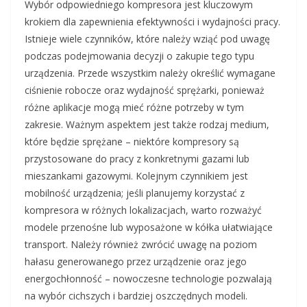
Wybór odpowiedniego kompresora jest kluczowym
krokiem dla zapewnienia efektywności i wydajności pracy.
Istnieje wiele czynników, które należy wziąć pod uwagę
podczas podejmowania decyzji o zakupie tego typu
urządzenia. Przede wszystkim należy określić wymagane
ciśnienie robocze oraz wydajność sprężarki, ponieważ
różne aplikacje mogą mieć różne potrzeby w tym
zakresie. Ważnym aspektem jest także rodzaj medium,
które będzie sprężane – niektóre kompresory są
przystosowane do pracy z konkretnymi gazami lub
mieszankami gazowymi. Kolejnym czynnikiem jest
mobilność urządzenia; jeśli planujemy korzystać z
kompresora w różnych lokalizacjach, warto rozważyć
modele przenośne lub wyposażone w kółka ułatwiające
transport. Należy również zwrócić uwagę na poziom
hałasu generowanego przez urządzenie oraz jego
energochłonność – nowoczesne technologie pozwalają
na wybór cichszych i bardziej oszczędnych modeli.