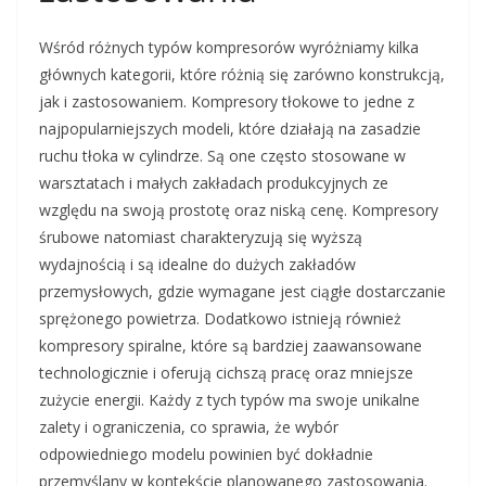
Wśród różnych typów kompresorów wyróżniamy kilka
głównych kategorii, które różnią się zarówno konstrukcją,
jak i zastosowaniem. Kompresory tłokowe to jedne z
najpopularniejszych modeli, które działają na zasadzie
ruchu tłoka w cylindrze. Są one często stosowane w
warsztatach i małych zakładach produkcyjnych ze
względu na swoją prostotę oraz niską cenę. Kompresory
śrubowe natomiast charakteryzują się wyższą
wydajnością i są idealne do dużych zakładów
przemysłowych, gdzie wymagane jest ciągłe dostarczanie
sprężonego powietrza. Dodatkowo istnieją również
kompresory spiralne, które są bardziej zaawansowane
technologicznie i oferują cichszą pracę oraz mniejsze
zużycie energii. Każdy z tych typów ma swoje unikalne
zalety i ograniczenia, co sprawia, że wybór
odpowiedniego modelu powinien być dokładnie
przemyślany w kontekście planowanego zastosowania.