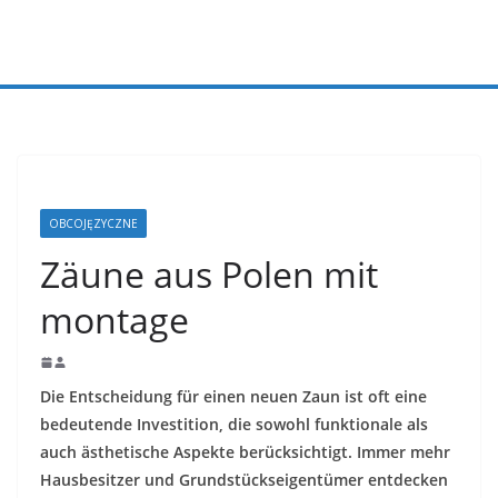
Przejdź
do
treści
OBCOJĘZYCZNE
Zäune aus Polen mit
montage
Die Entscheidung für einen neuen Zaun ist oft eine
bedeutende Investition, die sowohl funktionale als
auch ästhetische Aspekte berücksichtigt. Immer mehr
Hausbesitzer und Grundstückseigentümer entdecken