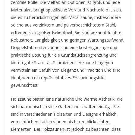
zentrale Rolle. Die Vielfalt an Optionen ist groß und jede
Materialart bringt spezifische Vor- und Nachteile mit sich,
die es zu berücksichtigen gilt. Metallzäune, insbesondere
solche aus verzinktem und pulverbeschichtetem Stahl,
erfreuen sich großer Beliebtheit. Sie sind bekannt für ihre
Robustheit, Langlebigkeit und geringen Wartungsaufwand.
Doppelstabmattenzäune sind eine kostengünstige und
praktische Lösung für die Grundstücksabgrenzung und
bieten gute Stabilität. Schmiedeeisenzäune hingegen
vermitteln ein Gefühl von Eleganz und Tradition und sind
ideal, wenn ein repräsentatives Erscheinungsbild
gewünscht ist.
Holzzäune bieten eine natürliche und warme Ästhetik, die
sich harmonisch in viele Gartenlandschaften einfügt. Sie
sind in verschiedenen Holzarten und Designs erhältlich,
von einfachen Lattenzäunen bis hin zu blickdichten
Elementen. Bei Holzzäunen ist jedoch zu beachten, dass