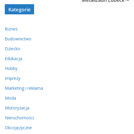
Metallzaun Lübeck
Kategorie
Biznes
Budownictwo
Dziecko
Edukacja
Hobby
Imprezy
Marketing i reklama
Moda
Motoryzacja
Nieruchomości
Obcojęzyczne