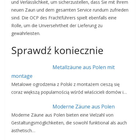
und Verlässlichkeit, um sicherzustellen, dass Sie mit Ihrem
neuen Zaun und dem gesamten Service rundum zufrieden
sind. Die OCP des Frachtführers spielt ebenfalls eine
Rolle, um die Unversehrtheit der Lieferung zu
gewährleisten.
Sprawdź koniecznie
Metallzäune aus Polen mit
montage
Metalowe ogrodzenia z Polski z montażem cieszą się
coraz większą popularnością wśród właścicieli domów i…
Moderne Zäune aus Polen
Moderne Zäune aus Polen bieten eine Vielzahl von
Gestaltungsmöglichkeiten, die sowohl funktional als auch
ästhetisch…